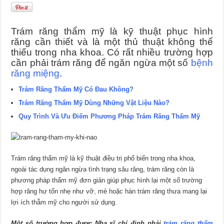
Trám răng thẩm mỹ là kỹ thuật phục hình
răng cần thiết và là một thủ thuật không thể
thiếu trong nha khoa. Có rất nhiều trường hợp
cần phải trám răng để ngăn ngừa một số
bệnh
răng miệng
.
Trám Răng Thẩm Mỹ Có Đau Không?
Trám Răng Thẩm Mỹ Dùng Những Vật Liệu Nào?
Quy Trình Và Ưu Điểm Phương Pháp Trám Răng Thẩm Mỹ
Trám răng thẩm mỹ là kỹ thuật điều trị phổ biến trong nha khoa,
ngoài tác dụng ngăn ngừa tình trạng sâu răng, trám răng còn là
phương pháp thẩm mỹ đơn giản giúp phục hình lại một số trường
hợp răng hư tổn nhẹ như vỡ, mẻ hoặc hàn trám răng thưa mang lại
lợi ích thẫm mỹ cho người sử dụng.
Một số trường hợp được Nha sĩ chỉ đinh phải
trám răng thẩm