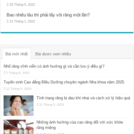
26 Tháng 5, 2022
Bao nhiêu lâu thì phải lấy vôi răng một lần?
21 Tháng 1, 2022
Bài mới nhất
Bài được xem nhiều
Nhổ răng vĩnh viễn có ảnh hưởng gì và cần lưu ý điều gì?
7 Tháng 6, 2025
Tuyển sinh Cao đẳng Điều Dưỡng chuyên ngành Nha khoa năm 2025
12 Tháng 5, 2025
Tình trạng răng bị đau khi nhai và cách xử lý hiệu quả
11 Tháng 5, 2025
Những ảnh hưởng của cao răng đối với sức khỏe
răng miệng