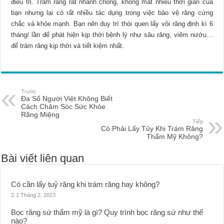
điều trị. Trám răng rất nhanh chóng, không mất nhiều thời gian của
bạn nhưng lại có rất nhiều tác dụng trong việc bảo vệ răng cứng
chắc và khỏe mạnh. Bạn nên duy trì thói quen lấy vôi răng định kì 6
tháng/ lần để phát hiện kịp thời bệnh lý như sâu răng, viêm nướu…
để trám răng kịp thời và tiết kiệm nhất.
Trước
Đa Số Người Việt Không Biết
Cách Chăm Sóc Sức Khỏe
Răng Miệng
Tiếp
Có Phải Lấy Tủy Khi Trám Răng
Thẩm Mỹ Không?
Bài viết liên quan
Có cần lấy tuỷ răng khi trám răng hay không?
1 Tháng 2, 2023
Bọc răng sứ thẩm mỹ là gì? Quy trình bọc răng sứ như thế
nào?