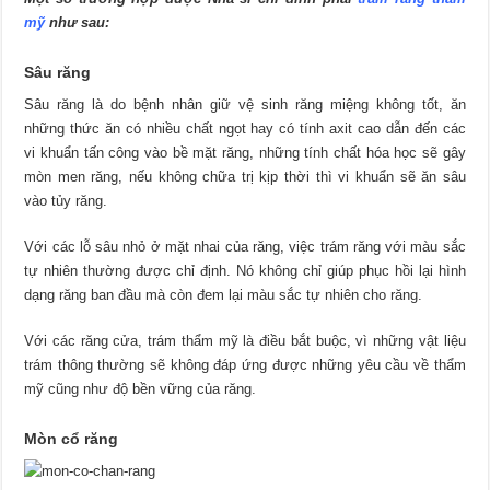
mỹ
như sau:
Sâu răng
Sâu răng là do bệnh nhân giữ vệ sinh răng miệng không tốt, ăn
những thức ăn có nhiều chất ngọt hay có tính axit cao dẫn đến các
vi khuẩn tấn công vào bề mặt răng, những tính chất hóa học sẽ gây
mòn men răng, nếu không chữa trị kịp thời thì vi khuẩn sẽ ăn sâu
vào tủy răng.
Với các lỗ sâu nhỏ ở mặt nhai của răng, việc trám răng với màu sắc
tự nhiên thường được chỉ định. Nó không chỉ giúp phục hồi lại hình
dạng răng ban đầu mà còn đem lại màu sắc tự nhiên cho răng.
Với các răng cửa, trám thẩm mỹ là điều bắt buộc, vì những vật liệu
trám thông thường sẽ không đáp ứng được những yêu cầu về thẩm
mỹ cũng như độ bền vững của răng.
Mòn cổ răng