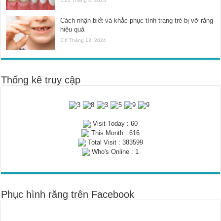
21 Tháng 4, 2025
Cách nhận biết và khắc phục tình trạng trẻ bị vỡ răng
hiệu quả
6 Tháng 12, 2024
Thống kê truy cập
Visit Today : 60
This Month : 616
Total Visit : 383599
Who's Online : 1
Phục hình răng trên Facebook