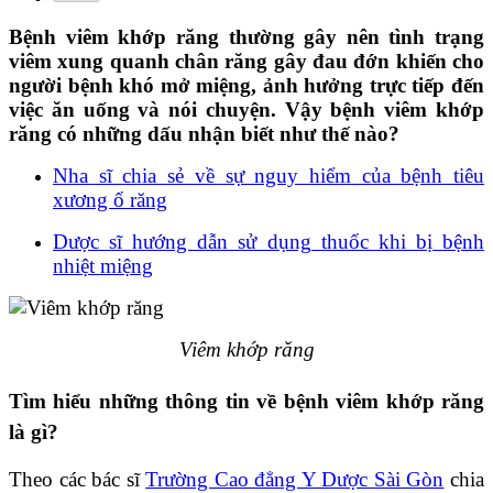
Bệnh viêm khớp răng thường gây nên tình trạng
viêm xung quanh chân răng gây đau đớn khiến cho
người bệnh khó mở miệng, ảnh hưởng trực tiếp đến
việc ăn uống và nói chuyện. Vậy bệnh viêm khớp
răng có những dấu nhận biết như thế nào?
Nha sĩ chia sẻ về sự nguy hiểm của bệnh tiêu
xương ổ răng
Dược sĩ hướng dẫn sử dụng thuốc khi bị bệnh
nhiệt miệng
Viêm khớp răng
Tìm hiểu những thông tin về bệnh viêm khớp răng
là gì?
Theo các bác sĩ
Trường Cao đẳng Y Dược Sài Gòn
chia