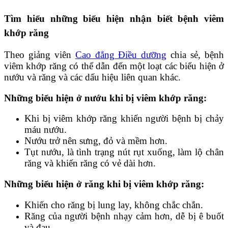
Tìm hiểu những biểu hiện nhận biết bệnh viêm
khớp răng
Theo giảng viên
Cao đẳng Điều dưỡng
chia sẻ, bệnh
viêm khớp răng có thể dẫn đến một loạt các biểu hiện ở
nướu và răng và các dấu hiệu liên quan khác.
Những biểu hiện ở nướu khi bị viêm khớp răng:
Khi bị viêm khớp răng khiến người bệnh bị chảy
máu nướu.
Nướu trở nên sưng, đỏ và mềm hơn.
Tụt nướu, là tình trạng nút rụt xuống, làm lộ chân
răng và khiến răng có vẻ dài hơn.
Những biểu hiện ở răng khi bị viêm khớp răng:
Khiến cho răng bị lung lay, không chắc chắn.
Răng của người bệnh nhạy cảm hơn, dễ bị ê buốt
và đau.