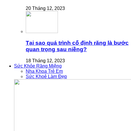
20 Tháng 12, 2023
Tại sao quá trình cố định răng là bước
quan trọng sau niềng?
18 Tháng 12, 2023
Sức Khỏe Răng Miệng
Nha Khoa Trẻ Em
Sức Khoẻ Làm Đẹp