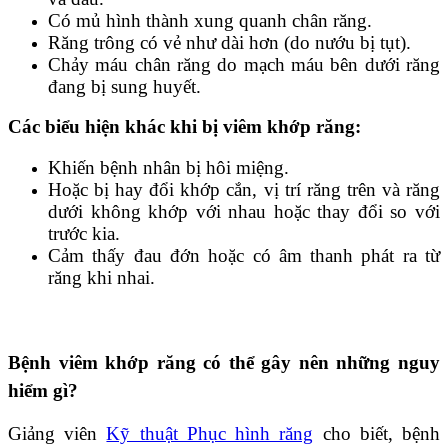
Có mủ hình thành xung quanh chân răng.
Răng trông có vẻ như dài hơn (do nướu bị tụt).
Chảy máu chân răng do mạch máu bên dưới răng
đang bị sung huyết.
Các biểu hiện khác khi bị viêm khớp răng:
Khiến bệnh nhân bị hôi miệng.
Hoặc bị hay đổi khớp cắn, vị trí răng trên và răng
dưới không khớp với nhau hoặc thay đổi so với
trước kia.
Cảm thấy đau đớn hoặc có âm thanh phát ra từ
răng khi nhai.
Bệnh viêm khớp răng có thể gây nên những nguy
hiểm gì?
Giảng viên
Kỹ thuật Phục hình răng
cho biết, bệnh