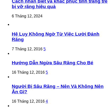
Cách nhận biết và khắc phục tình trạng trẻ
bị vỡ răng hiệu quả
6 Tháng 12, 2024
Hệ Lụy Không Ngờ Từ Việc Lười Đánh
Răng
7 Tháng 12, 2016
5
Hướng Dẫn Ngừa Sâu Răng Cho Bé
16 Tháng 12, 2016
5
Người Bị Sâu Răng – Nên Và Không Nên
Ăn Gì?
16 Tháng 12, 2016
4