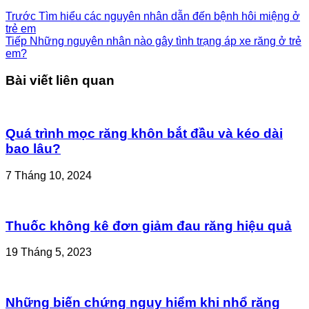
Trước
Tìm hiểu các nguyên nhân dẫn đến bệnh hôi miệng ở
trẻ em
Tiếp
Những nguyên nhân nào gây tình trạng áp xe răng ở trẻ
em?
Bài viết liên quan
Quá trình mọc răng khôn bắt đầu và kéo dài
bao lâu?
7 Tháng 10, 2024
Thuốc không kê đơn giảm đau răng hiệu quả
19 Tháng 5, 2023
Những biến chứng nguy hiểm khi nhổ răng