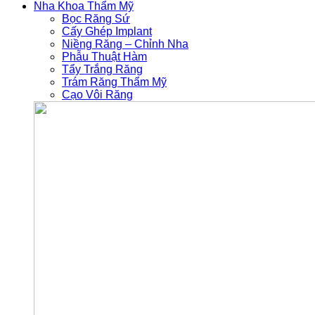
Nha Khoa Thẩm Mỹ
Bọc Răng Sứ
Cấy Ghép Implant
Niềng Răng – Chỉnh Nha
Phẫu Thuật Hàm
Tẩy Trắng Răng
Trám Răng Thẩm Mỹ
Cạo Vôi Răng