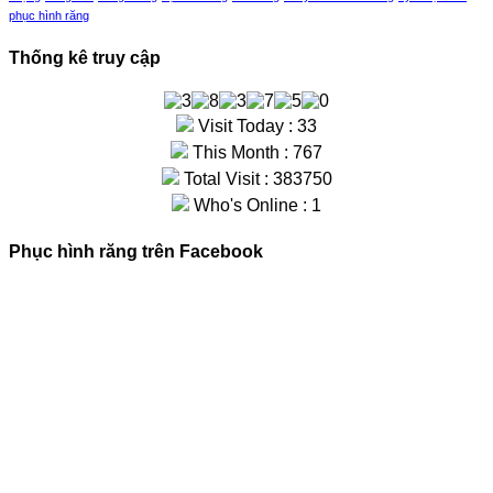
phục hình răng
Thống kê truy cập
Visit Today : 33
This Month : 767
Total Visit : 383750
Who's Online : 1
Phục hình răng trên Facebook