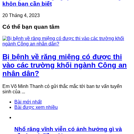
khôn bạn cần biết
20 Tháng 4, 2023
Có thể bạn quan tâm
Bị bệnh về răng miệng có được thi
vào các trường khối ngành Công an
nhân dân?
Em Võ Minh Thanh có gửi thắc mắc tới ban tư vấn tuyển
sinh của ...
Bài mới nhất
Bài được xem nhiều
Nhổ răng vĩnh viễn có ảnh hưởng gì và