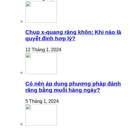
Chụp x-quang răng khôn: Khi nào là
quyết định hợp lý?
12 Tháng 1, 2024
Có nên áp dụng phương pháp đánh
răng bằng muối hàng ngày?
5 Tháng 1, 2024