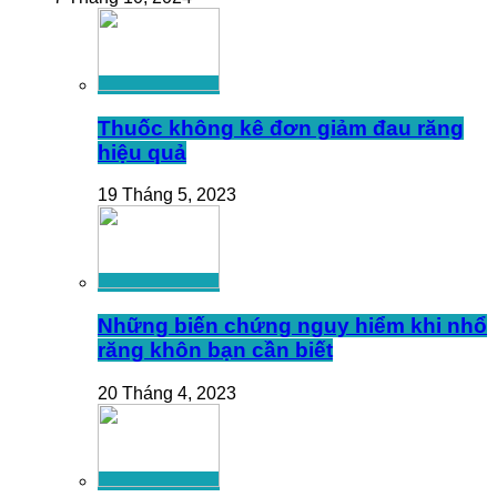
Thuốc không kê đơn giảm đau răng
hiệu quả
19 Tháng 5, 2023
Những biến chứng nguy hiểm khi nhổ
răng khôn bạn cần biết
20 Tháng 4, 2023