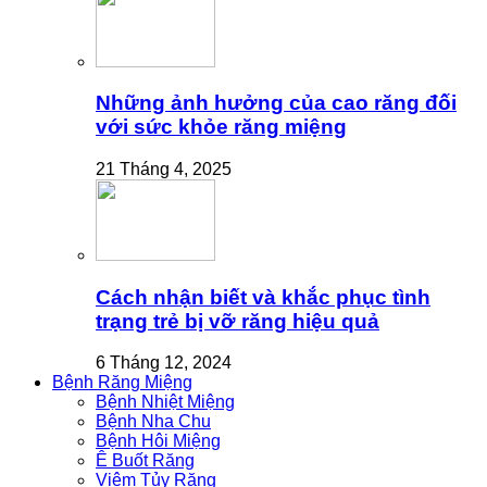
Những ảnh hưởng của cao răng đối
với sức khỏe răng miệng
21 Tháng 4, 2025
Cách nhận biết và khắc phục tình
trạng trẻ bị vỡ răng hiệu quả
6 Tháng 12, 2024
Bệnh Răng Miệng
Bệnh Nhiệt Miệng
Bệnh Nha Chu
Bệnh Hôi Miệng
Ê Buốt Răng
Viêm Tủy Răng