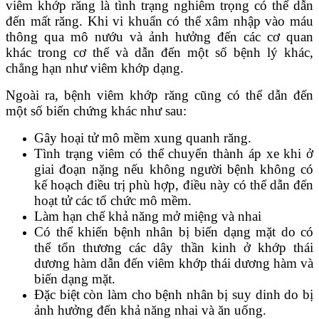
viêm khớp răng là tình trạng nghiêm trọng có thể dẫn
đến mất răng. Khi vi khuẩn có thể xâm nhập vào máu
thông qua mô nướu và ảnh hưởng đến các cơ quan
khác trong cơ thể và dẫn đến một số bệnh lý khác,
chẳng hạn như viêm khớp dạng.
Ngoài ra, bệnh viêm khớp răng cũng có thể dẫn đến
một số biến chứng khác như sau:
Gây hoại tử mô mềm xung quanh răng.
Tình trạng viêm có thể chuyển thành áp xe khi ở
giai đoạn nặng nếu không người bệnh không có
kế hoạch điều trị phù hợp, điều này có thể dẫn đến
hoạt tử các tổ chức mô mềm.
Làm hạn chế khả năng mở miệng và nhai
Có thể khiến bệnh nhân bị biến dạng mặt do có
thể tổn thương các dây thần kinh ở khớp thái
dương hàm dẫn đến viêm khớp thái dương hàm và
biến dạng mặt.
Đặc biệt còn làm cho bệnh nhân bị suy dinh do bị
ảnh hưởng đến khả năng nhai và ăn uống.