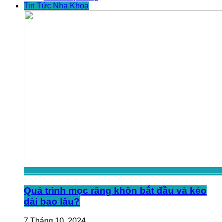
Tin Tức Nha Khoa
Quá trình mọc răng khôn bắt đầu và kéo
dài bao lâu?
7 Tháng 10, 2024