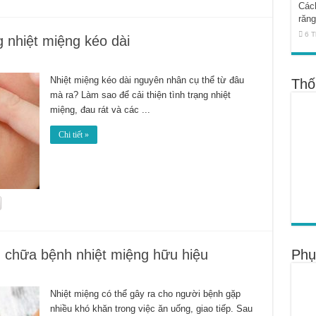
Cách
răng
6 T
g nhiệt miệng kéo dài
Nhiệt miệng kéo dài nguyên nhân cụ thể từ đâu
Thố
mà ra? Làm sao để cải thiện tình trạng nhiệt
miệng, đau rát và các ...
Chi tiết »
g chữa bệnh nhiệt miệng hữu hiệu
Phụ
Nhiệt miệng có thể gây ra cho người bệnh gặp
nhiều khó khăn trong việc ăn uống, giao tiếp. Sau