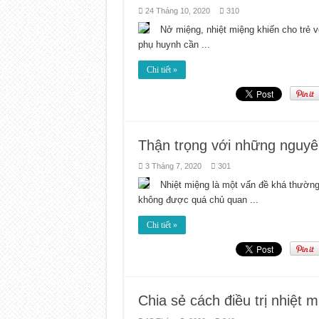
24 Tháng 10, 2020
310
Nở miệng, nhiệt miệng khiến cho trẻ 
phụ huynh cần ...
Chi tiết »
Thận trọng với những nguyê
3 Tháng 7, 2020
301
Nhiệt miệng là một vấn đề khá thường
không được quá chủ quan ...
Chi tiết »
Chia sẻ cách điều trị nhiệt