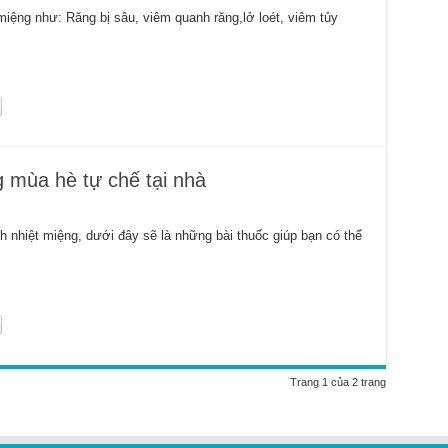
iệng như: Răng bị sâu, viêm quanh răng,lở loét, viêm tủy
g mùa hè tự chế tại nhà
h nhiệt miệng, dưới đây sẽ là những bài thuốc giúp bạn có thể
Trang 1 của 2 trang