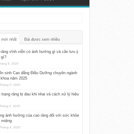
 mới nhất
Bài được xem nhiều
răng vĩnh viễn có ảnh hưởng gì và cần lưu ý
 gì?
háng 6, 2025
ển sinh Cao đẳng Điều Dưỡng chuyên ngành
 khoa năm 2025
Tháng 5, 2025
 trạng răng bị đau khi nhai và cách xử lý hiệu
Tháng 5, 2025
ng ảnh hưởng của cao răng đối với sức khỏe
g miệng
Tháng 4, 2025