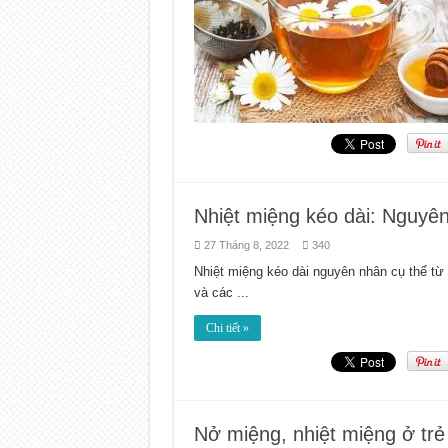
Nhiệt miệng kéo dài: Nguyên
27 Tháng 8, 2022
340
Nhiệt miệng kéo dài nguyên nhân cụ thể từ đ
và các ...
Chi tiết »
Nở miệng, nhiệt miệng ở trẻ