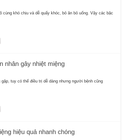
vô cùng khó chịu và dễ quấy khóc, bỏ ăn bỏ uống. Vậy các bậc
n nhân gây nhiệt miệng
 gặp, tuy có thể điều trị dễ dàng nhưng người bệnh cũng
 miệng hiệu quả nhanh chóng