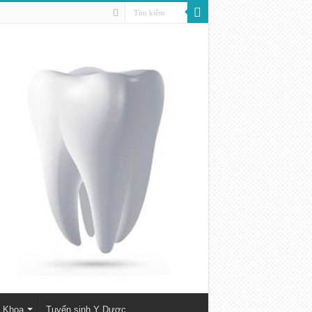
a Khoa
Tuyển sinh Y Dược