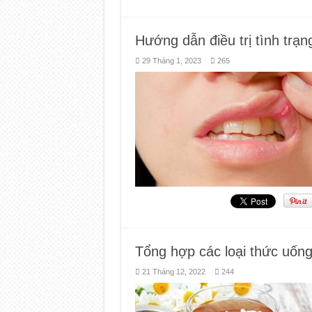
Hướng dẫn điều trị tình trạn
29 Tháng 1, 2023
265
Tổng hợp các loại thức uốn
21 Tháng 12, 2022
244