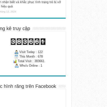
 nhận biết và khắc phục tình trạng trẻ bị vỡ
 hiệu quả
háng 12, 2024
ng kê truy cập
Visit Today : 122
This Month : 678
Total Visit : 383661
Who's Online : 1
c hình răng trên Facebook