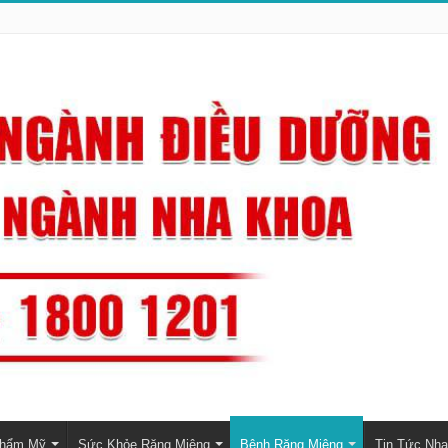
Thẩm Mỹ
Sức Khỏe Răng Miệng
Bệnh Răng Miệng
Tin Tức Nh