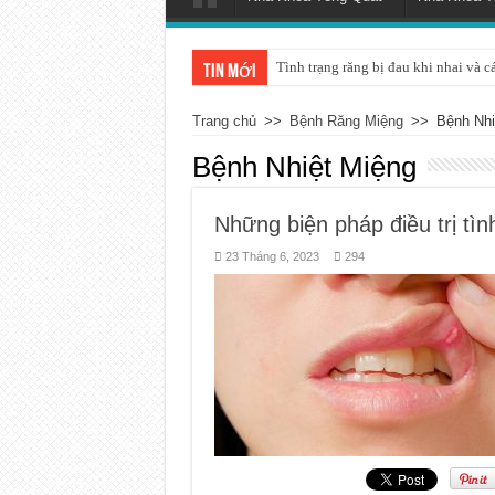
Tình trạng răng bị đau khi nhai và c
Tin mới
Trang chủ
>>
Bệnh Răng Miệng
>>
Bệnh Nhi
Bệnh Nhiệt Miệng
Những biện pháp điều trị tìn
23 Tháng 6, 2023
294