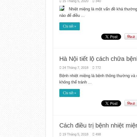
15 Tháng 5, 2020
340
Nhiệt miệng là một vấn đề khá thường 
nào để điều ...
Chi tiết »
Hà Nội tiết lộ cách chữa bện
24 Tháng 7, 2018
772
Bệnh nhiệt miệng là bệnh thông thường và 
không thể tránh ...
Chi tiết »
Cách điều trị bệnh nhiệt mi
19 Tháng 5, 2018
498