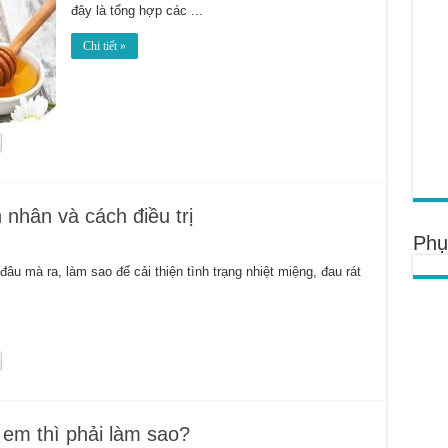
đây là tổng hợp các ...
Chi tiết »
 nhân và cách điều trị
Phụ
âu mà ra, làm sao để cải thiện tình trạng nhiệt miệng, đau rát
 em thì phải làm sao?