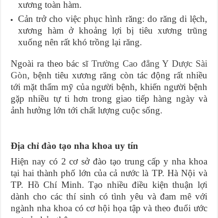
xương toàn hàm.
Cản trở cho việc phục hình răng: do răng di lệch,
xương hàm ở khoảng lợi bị tiêu xương trũng
xuống nên rất khó trồng lại răng.
Ngoài ra theo bác sĩ
Trường Cao đẳng Y Dược Sài
Gòn
, bệnh tiêu xương răng còn tác động rất nhiều
tới mặt thẩm mỹ của người bệnh, khiến người bệnh
gặp nhiều tự ti hơn trong giao tiếp hàng ngày và
ảnh hưởng lớn tới chất lượng cuộc sống.
Địa chỉ đào tạo nha khoa uy tín
Hiện nay có 2 cơ sở đào tạo trung cấp y nha khoa
tại hai thành phố lớn của cả nước là TP. Hà Nội và
TP. Hồ Chí Minh. Tạo nhiều điều kiện thuận lợi
dành cho các thí sinh có tình yêu và đam mê với
ngành nha khoa có cơ hội họa tập và theo đuổi ước