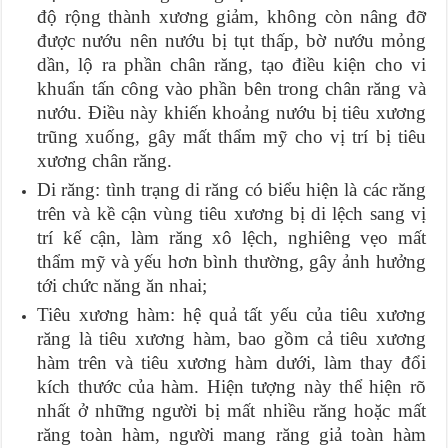
độ rộng thành xương giảm, không còn nâng đỡ
được nướu nên nướu bị tụt thấp, bờ nướu mỏng
dần, lộ ra phần chân răng, tạo điều kiện cho vi
khuẩn tấn công vào phần bên trong chân răng và
nướu. Điều này khiến khoảng nướu bị tiêu xương
trũng xuống, gây mất thẩm mỹ cho vị trí bị tiêu
xương chân răng.
Di răng: tình trạng di răng có biểu hiện là các răng
trên và kề cận vùng tiêu xương bị di lệch sang vị
trí kế cận, làm răng xô lệch, nghiêng vẹo mất
thẩm mỹ và yếu hơn bình thường, gây ảnh hưởng
tới chức năng ăn nhai;
Tiêu xương hàm: hệ quả tất yếu của tiêu xương
răng là tiêu xương hàm, bao gồm cả tiêu xương
hàm trên và tiêu xương hàm dưới, làm thay đổi
kích thước của hàm. Hiện tượng này thể hiện rõ
nhất ở những người bị mất nhiều răng hoặc mất
răng toàn hàm, người mang răng giả toàn hàm