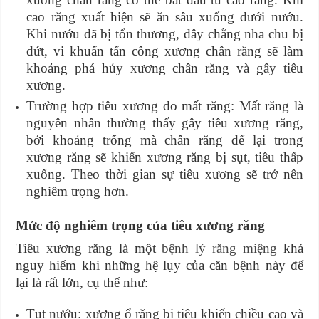
cao răng xuất hiện sẽ ăn sâu xuống dưới nướu.
Khi nướu đã bị tổn thương, dây chằng nha chu bị
đứt, vi khuẩn tấn công xương chân răng sẽ làm
khoảng phá hủy xương chân răng và gây tiêu
xương.
Trường hợp tiêu xương do mất răng: Mất răng là
nguyên nhân thường thấy gây tiêu xương răng,
bởi khoảng trống mà chân răng để lại trong
xương răng sẽ khiến xương răng bị sụt, tiêu thấp
xuống. Theo thời gian sự tiêu xương sẽ trở nên
nghiêm trọng hơn.
Mức độ nghiêm trọng của tiêu xương răng
Tiêu xương răng là một
bệnh lý răng miệng
khá
nguy hiểm khi những hệ lụy của căn bệnh này để
lại là rất lớn, cụ thể như:
Tụt nướu: xương ổ răng bị tiêu khiến chiều cao và