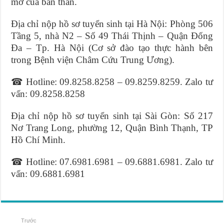
mơ của bản thân.
Địa chỉ nộp hồ sơ tuyển sinh tại Hà Nội: Phòng 506
Tầng 5, nhà N2 – Số 49 Thái Thịnh – Quận Đống
Đa – Tp. Hà Nội (Cơ sở đào tạo thực hành bên
trong Bệnh viện Châm Cứu Trung Ương).
☎ Hotline: 09.8258.8258 – 09.8259.8259. Zalo tư
vấn: 09.8258.8258
Địa chỉ nộp hồ sơ tuyển sinh tại Sài Gòn: Số 217
Nơ Trang Long, phường 12, Quận Bình Thạnh, TP
Hồ Chí Minh.
☎ Hotline: 07.6981.6981 – 09.6881.6981. Zalo tư
vấn: 09.6881.6981
Trước