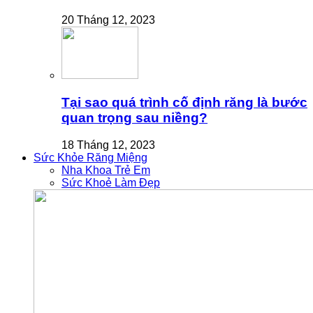
20 Tháng 12, 2023
Tại sao quá trình cố định răng là bước
quan trọng sau niềng?
18 Tháng 12, 2023
Sức Khỏe Răng Miệng
Nha Khoa Trẻ Em
Sức Khoẻ Làm Đẹp