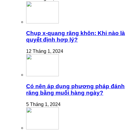
Chụp x-quang răng khôn: Khi nào là
quyết định hợp lý?
12 Tháng 1, 2024
Có nên áp dụng phương pháp đánh
răng bằng muối hàng ngày?
5 Tháng 1, 2024