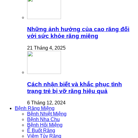
Những ảnh hưởng của cao răng đối
với sức khỏe răng miệng
21 Tháng 4, 2025
Cách nhận biết và khắc phục tình
trạng trẻ bị vỡ răng hiệu quả
6 Tháng 12, 2024
Bệnh Răng Miệng
Bệnh Nhiệt Miệng
Bệnh Nha Chu
Bệnh Hôi Miệng
Ê Buốt Răng
Viêm Tủy Răng