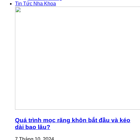
Tin Tức Nha Khoa
Quá trình mọc răng khôn bắt đầu và kéo
dài bao lâu?
7 Tháng 10, 2024