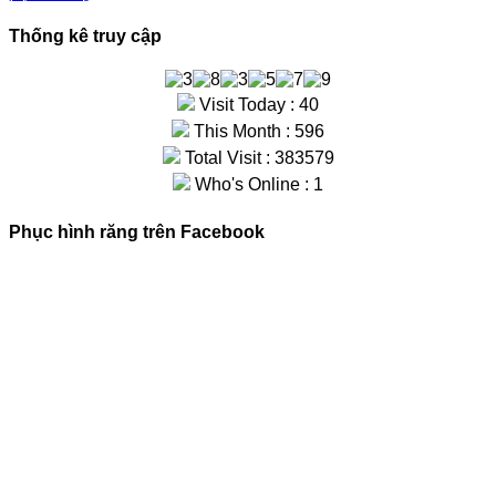
Thống kê truy cập
Visit Today : 40
This Month : 596
Total Visit : 383579
Who's Online : 1
Phục hình răng trên Facebook