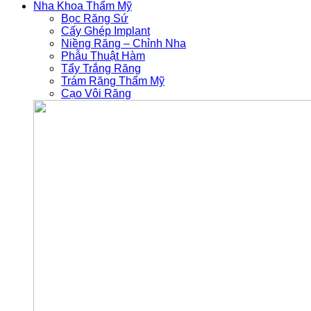
Nha Khoa Thẩm Mỹ
Bọc Răng Sứ
Cấy Ghép Implant
Niềng Răng – Chỉnh Nha
Phẫu Thuật Hàm
Tẩy Trắng Răng
Trám Răng Thẩm Mỹ
Cạo Vôi Răng