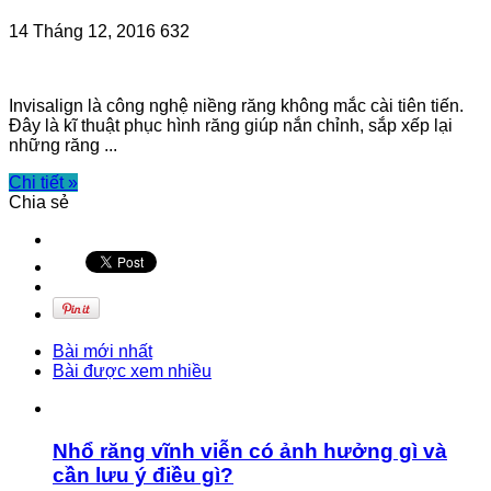
14 Tháng 12, 2016
632
Invisalign là công nghệ niềng răng không mắc cài tiên tiến.
Đây là kĩ thuật phục hình răng giúp nắn chỉnh, sắp xếp lại
những răng ...
Chi tiết »
Chia sẻ
Bài mới nhất
Bài được xem nhiều
Nhổ răng vĩnh viễn có ảnh hưởng gì và
cần lưu ý điều gì?