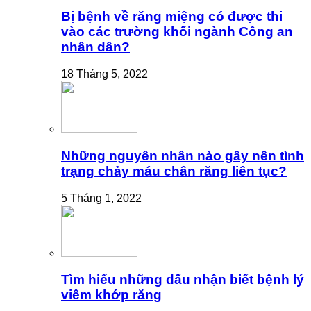
Bị bệnh về răng miệng có được thi
vào các trường khối ngành Công an
nhân dân?
18 Tháng 5, 2022
Những nguyên nhân nào gây nên tình
trạng chảy máu chân răng liên tục?
5 Tháng 1, 2022
Tìm hiểu những dấu nhận biết bệnh lý
viêm khớp răng