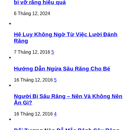
bị vỡ răng hiệu quả
6 Tháng 12, 2024
Hệ Lụy Không Ngờ Từ Việc Lười Đánh
Răng
7 Tháng 12, 2016
5
Hướng Dẫn Ngừa Sâu Răng Cho Bé
16 Tháng 12, 2016
5
Người Bị Sâu Răng – Nên Và Không Nên
Ăn Gì?
16 Tháng 12, 2016
4