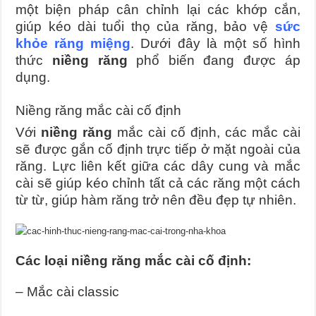
một biện pháp cân chỉnh lại các khớp cắn,
giúp kéo dài tuổi thọ của răng, bảo vệ
sức
khỏe răng miệng
. Dưới đây là một số hình
thức
niềng răng
phổ biến đang được áp
dụng.
Niềng răng mắc cài cố định
Với
niềng răng
mắc cài cố định, các mắc cài
sẽ được gắn cố định trực tiếp ở mặt ngoài của
răng. Lực liên kết giữa các dây cung và mắc
cài sẽ giúp kéo chỉnh tất cả các răng một cách
từ từ, giúp hàm răng trở nên đều đẹp tự nhiên.
Các loại niềng răng mắc cài cố định:
– Mắc cài classic