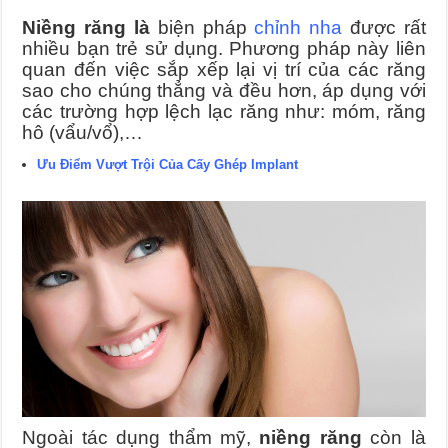
Niềng răng là
biện pháp
chỉnh nha
được rất
nhiều bạn trẻ sử dụng.
Phương pháp này liên
quan đến việc sắp xếp lại vị trí của các răng
sao cho chúng thẳng và đều hơn, áp dụng với
các trường hợp lệch lạc răng như: móm, răng
hô (vẩu/vổ),…
Ưu Điểm Vượt Trội Của Cấy Ghép Implant
Ngoài tác dụng thẩm mỹ,
niềng răng
còn là