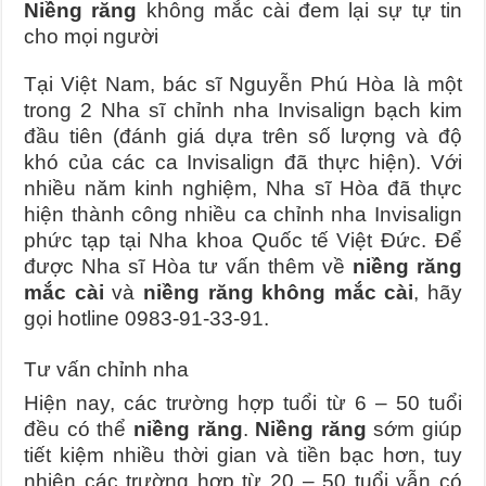
Niềng răng
không mắc cài đem lại sự tự tin
cho mọi người
Tại Việt Nam, bác sĩ Nguyễn Phú Hòa là một
trong 2 Nha sĩ chỉnh nha Invisalign bạch kim
đầu tiên (đánh giá dựa trên số lượng và độ
khó của các ca Invisalign đã thực hiện). Với
nhiều năm kinh nghiệm, Nha sĩ Hòa đã thực
hiện thành công nhiều ca chỉnh nha Invisalign
phức tạp tại Nha khoa Quốc tế Việt Đức. Để
được Nha sĩ Hòa tư vấn thêm về
niềng răng
mắc cài
và
niềng răng không mắc cài
, hãy
gọi hotline 0983-91-33-91.
Tư vấn chỉnh nha
Hiện nay, các trường hợp tuổi từ 6 – 50 tuổi
đều có thể
niềng răng
.
Niềng răng
sớm giúp
tiết kiệm nhiều thời gian và tiền bạc hơn, tuy
nhiên các trường hợp từ 20 – 50 tuổi vẫn có