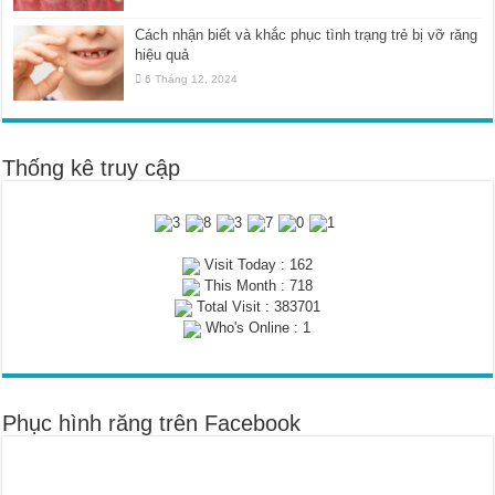
Cách nhận biết và khắc phục tình trạng trẻ bị vỡ răng
hiệu quả
6 Tháng 12, 2024
Thống kê truy cập
Visit Today : 162
This Month : 718
Total Visit : 383701
Who's Online : 1
Phục hình răng trên Facebook