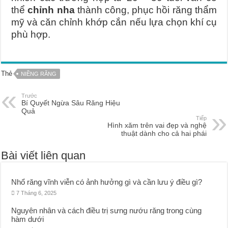
thể
chỉnh nha
thành công, phục hồi răng thẩm
mỹ và căn chỉnh khớp cắn nếu lựa chọn khí cụ
phù hợp.
Thẻ
NIỀNG RĂNG
Trước
Bí Quyết Ngừa Sâu Răng Hiệu
Quả
Tiếp
Hình xăm trên vai đẹp và nghệ
thuật dành cho cả hai phái
Bài viết liên quan
Nhổ răng vĩnh viễn có ảnh hưởng gì và cần lưu ý điều gì?
7 Tháng 6, 2025
Nguyên nhân và cách điều trị sưng nướu răng trong cùng
hàm dưới