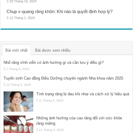
20 Tháng 10, 2024
Chụp x-quang răng khôn: Khi nào là quyết định hợp lý?
12 Tháng 1, 2024
Bài mới nhất
Bài được xem nhiều
Nhổ răng vĩnh viễn có ảnh hưởng gì và cần lưu ý điều gì?
7 Tháng 6, 2025
Tuyển sinh Cao đẳng Điều Dưỡng chuyên ngành Nha khoa năm 2025
12 Tháng 5, 2025
Tình trạng răng bị đau khi nhai và cách xử lý hiệu quả
11 Tháng 5, 2025
Những ảnh hưởng của cao răng đối với sức khỏe
răng miệng
21 Tháng 4, 2025