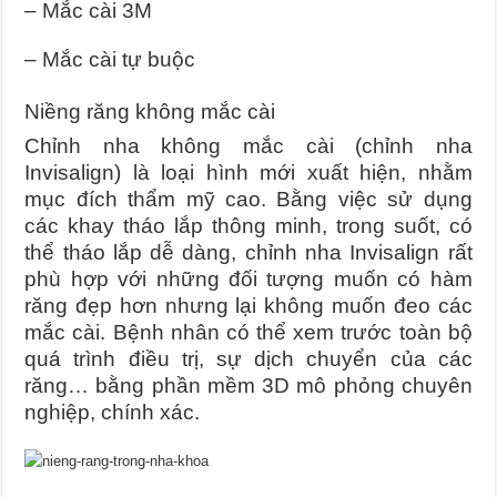
– Mắc cài 3M
– Mắc cài tự buộc
Niềng răng không mắc cài
Chỉnh nha không mắc cài (chỉnh nha
Invisalign) là loại hình mới xuất hiện, nhằm
mục đích thẩm mỹ cao. Bằng việc sử dụng
các khay tháo lắp thông minh, trong suốt, có
thể tháo lắp dễ dàng, chỉnh nha Invisalign rất
phù hợp với những đối tượng muốn có hàm
răng đẹp hơn nhưng lại không muốn đeo các
mắc cài. Bệnh nhân có thể xem trước toàn bộ
quá trình điều trị, sự dịch chuyển của các
răng… bằng phần mềm 3D mô phỏng chuyên
nghiệp, chính xác.