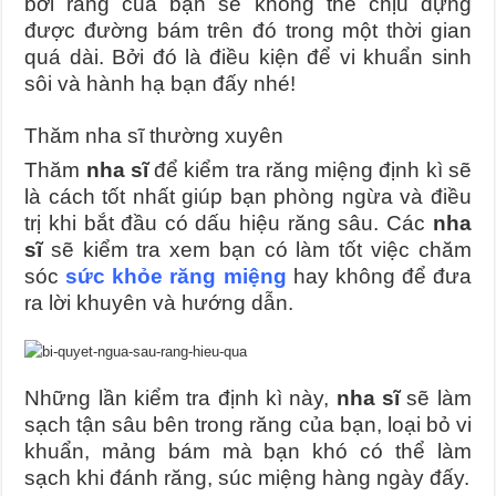
bởi răng của bạn sẽ không thể chịu đựng
được đường bám trên đó trong một thời gian
quá dài. Bởi đó là điều kiện để vi khuẩn sinh
sôi và hành hạ bạn đấy nhé!
Thăm nha sĩ thường xuyên
Thăm
nha sĩ
để kiểm tra răng miệng định kì sẽ
là cách tốt nhất giúp bạn phòng ngừa và điều
trị khi bắt đầu có dấu hiệu răng sâu. Các
nha
sĩ
sẽ kiểm tra xem bạn có làm tốt việc chăm
sóc
sức khỏe răng miệng
hay không để đưa
ra lời khuyên và hướng dẫn.
Những lần kiểm tra định kì này,
nha sĩ
sẽ làm
sạch tận sâu bên trong răng của bạn, loại bỏ vi
khuẩn, mảng bám mà bạn khó có thể làm
sạch khi đánh răng, súc miệng hàng ngày đấy.