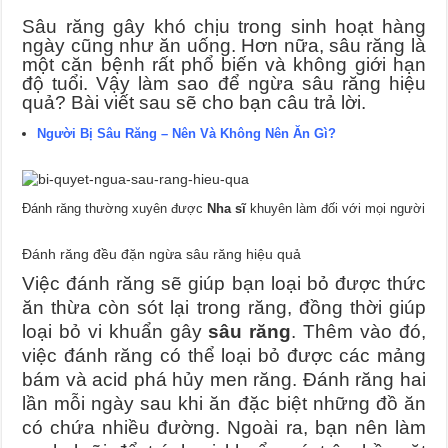
Sâu răng gây khó chịu trong sinh hoạt hàng
ngày cũng như ăn uống. Hơn nữa, sâu răng là
một căn bệnh rất phổ biến và không giới hạn
độ tuổi. Vậy làm sao để ngừa sâu răng hiệu
quả? Bài viết sau sẽ cho bạn câu trả lời.
Người Bị Sâu Răng – Nên Và Không Nên Ăn Gì?
Đánh răng thường xuyên được
Nha sĩ
khuyên làm đối với mọi người
Đánh răng đều đặn ngừa sâu răng hiệu quả
Việc đánh răng sẽ giúp bạn loại bỏ được thức
ăn thừa còn sót lại trong răng, đồng thời giúp
loại bỏ vi khuẩn gây
sâu răng
. Thêm vào đó,
việc đánh răng có thể loại bỏ được các mảng
bám và acid phá hủy men răng. Đánh răng hai
lần mỗi ngày sau khi ăn đặc biệt những đồ ăn
có chứa nhiều đường. Ngoài ra, bạn nên làm