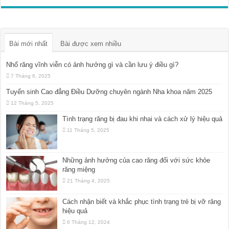
Bài mới nhất
Bài được xem nhiều
Nhổ răng vĩnh viễn có ảnh hưởng gì và cần lưu ý điều gì?
7 Tháng 6, 2025
Tuyển sinh Cao đẳng Điều Dưỡng chuyên ngành Nha khoa năm 2025
12 Tháng 5, 2025
Tình trạng răng bị đau khi nhai và cách xử lý hiệu quả
11 Tháng 5, 2025
Những ảnh hưởng của cao răng đối với sức khỏe
răng miệng
21 Tháng 4, 2025
Cách nhận biết và khắc phục tình trạng trẻ bị vỡ răng
hiệu quả
6 Tháng 12, 2024