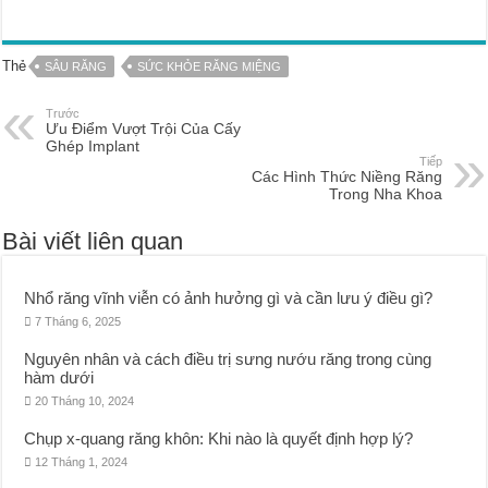
Thẻ
SÂU RĂNG
SỨC KHỎE RĂNG MIỆNG
Trước
Ưu Điểm Vượt Trội Của Cấy
Ghép Implant
Tiếp
Các Hình Thức Niềng Răng
Trong Nha Khoa
Bài viết liên quan
Nhổ răng vĩnh viễn có ảnh hưởng gì và cần lưu ý điều gì?
7 Tháng 6, 2025
Nguyên nhân và cách điều trị sưng nướu răng trong cùng
hàm dưới
20 Tháng 10, 2024
Chụp x-quang răng khôn: Khi nào là quyết định hợp lý?
12 Tháng 1, 2024