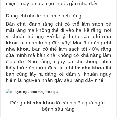
miệng này ở các hiệu thuốc gần nhà đấy!
Dùng chỉ nha khoa làm sạch răng
Bàn chải đánh răng chỉ có thể làm sạch bề
mặt răng mà không thể đi vào hai kẽ răng, nơi
vi khuẩn trú ngụ. Đó là lý do tại sao
chỉ nha
khoa
lại quan trọng đến vậy! Mỗi lần dùng
chỉ
nha khoa
, bạn có thể làm sạch tới 40% răng
của mình mà bàn chải không có khả năng làm
điều đó. Nhớ rằng, ngay cả khi không nhìn
thấy thức ăn thừa đi ra từ
chỉ tơ nha khoa
thì
bạn cũng lấy ra đáng kể đám vi khuẩn nguy
hiểm là nguyên nhân gây sâu răng đấy nhé!
Dùng
chỉ nha khoa
là cách hiệu quả ngừa
bệnh sâu răng