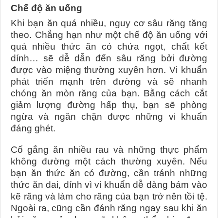
Chế độ ăn uống
Khi bạn ăn quá nhiều, nguy cơ sâu răng tăng
theo. Chẳng hạn như một chế độ ăn uống với
quá nhiều thức ăn có chứa ngọt, chất kết
dính… sẽ dễ dẫn đến sâu răng bởi đường
được vào miệng thường xuyên hơn. Vi khuẩn
phát triển mạnh trên đường và sẽ nhanh
chóng ăn mòn răng của bạn. Bằng cách cắt
giảm lượng đường hấp thụ, bạn sẽ phòng
ngừa và ngăn chặn được những vi khuẩn
đáng ghét.
Cố gắng ăn nhiều rau và những thực phẩm
không đường một cách thường xuyên. Nếu
bạn ăn thức ăn có đường, cần tránh những
thức ăn dai, dính vì vi khuẩn dễ dàng bám vào
kẽ răng và làm cho răng của bạn trở nên tồi tệ.
Ngoài ra, cũng cần đánh răng ngay sau khi ăn