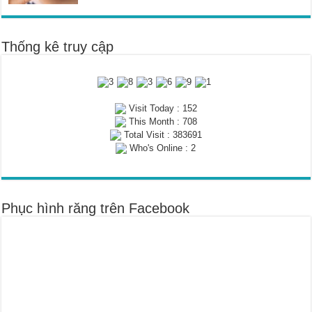
Thống kê truy cập
Visit Today : 152
This Month : 708
Total Visit : 383691
Who's Online : 2
Phục hình răng trên Facebook