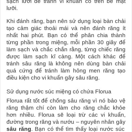
sạch lưỡi để tránh vi khuẩn có trên bề mặt
lưỡi.
Khi đánh răng, bạn nên sử dụng loại bàn chải
tạo cảm giác thoải mái và nên đánh răng ít
nhất hai phút. Bạn có thể phân chia thành
từng phần trong miệng, mỗi phần 30 giây để
làm sạch và chắc chắn rằng, từng chiếc răng
được làm sạch kĩ càng. Một cách khác để
tránh sâu răng là không nên dùng bàn chải
quá cứng để tránh làm hỏng men răng tạo
điều kiện cho vi khuẩn gây sâu răng.
Sử dụng nước súc miệng có chứa Florua
Florua rất tốt để chống sâu răng vì nó bảo vệ
răng thậm chí còn làm cho răng chắc khỏe
hơn nhiều. Florua sẽ loại trừ các vi khuẩn,
đường trong răng và nướu – nguyên nhân gây
sâu răng
. Bạn có thể tìm thấy loại nước súc