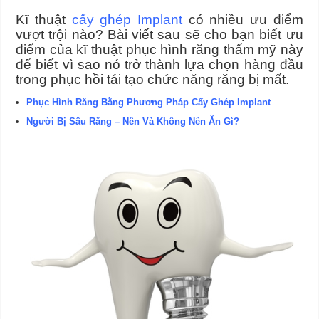
Kĩ thuật
cấy ghép Implant
có nhiều ưu điểm
vượt trội nào? Bài viết sau sẽ cho bạn biết ưu
điểm của kĩ thuật phục hình răng thẩm mỹ này
để biết vì sao nó trở thành lựa chọn hàng đầu
trong phục hồi tái tạo chức năng răng bị mất.
Phục Hình Răng Bằng Phương Pháp Cấy Ghép Implant
Người Bị Sâu Răng – Nên Và Không Nên Ăn Gì?