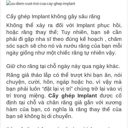
Cấy ghép Implant không gây sâu răng
Không thể xảy ra đối với Implant phục hồi,
hoặc răng thay thế; Tuy nhiên, bạn sẽ cần
phải đi gặp nha sĩ theo đúng kế hoạch , chăm
sóc sạch sẽ cho nó và nướu răng của bạn mỗi
ngày giống như một chiếc răng tự nhiên vậy.
Giữ cho răng tại chỗ ngày này qua ngày khác.
Răng giả tháo lắp có thể trượt khi bạn ăn, nói
chuyện, cười, hôn, ngáp hoặc ho, vì vậy mà
bạn phải luôn “đặt lại vị trí” chúng trở lại vào vị
trí trong miệng.
Cấy ghép Implant
được cố
định tại chỗ và chân răng giả gắn với xương
hàm của bạn, có nghĩa là răng thay thế của
bạn sẽ không bị di chuyển.