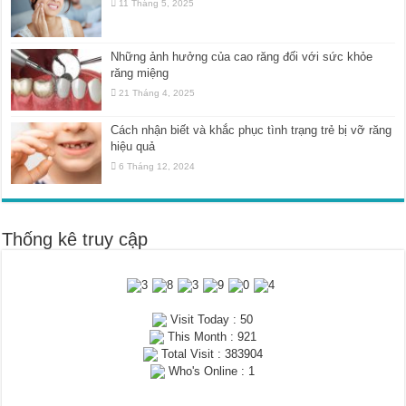
11 Tháng 5, 2025
Những ảnh hưởng của cao răng đối với sức khỏe
răng miệng
21 Tháng 4, 2025
Cách nhận biết và khắc phục tình trạng trẻ bị vỡ răng
hiệu quả
6 Tháng 12, 2024
Thống kê truy cập
Visit Today : 50
This Month : 921
Total Visit : 383904
Who's Online : 1