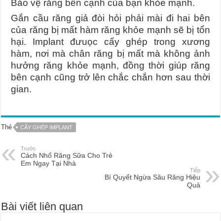
Bảo vệ răng bên cạnh của bạn khỏe mạnh.
Gắn cầu răng giả đòi hỏi phải mài đi hai bên
của răng bị mất hàm răng khỏe mạnh sẽ bị tổn
hại. Implant đưuọc cấy ghép trong xương
hàm, nơi mà chân răng bị mất mà không ảnh
hưởng răng khỏe mạnh, đồng thời giúp răng
bên cạnh cũng trở lên chắc chắn hơn sau thời
gian.
Thẻ
CẤY GHÉP IMPLANT
Trước
Cách Nhổ Răng Sữa Cho Trẻ
Em Ngay Tại Nhà
Tiếp
Bí Quyết Ngừa Sâu Răng Hiệu
Quả
Bài viết liên quan