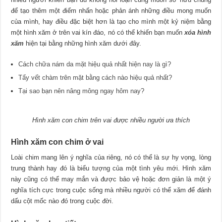
để tạo thêm một điểm nhấn hoặc phản ánh những điều mong muốn
của mình, hay điều đặc biệt hơn là tạo cho mình một kỷ niệm bằng
một hình xăm ở trên vai kín đáo, nó có thể khiến bạn muốn
xóa hình
xăm
hiện tại bằng những hình xăm dưới đây.
Cách chữa nám da mặt hiệu quả nhất hiện nay là gì?
Tẩy vết chàm trên mặt bằng cách nào hiệu quả nhất?
Tại sao bạn nên nâng mông ngay hôm nay?
Hình xăm con chim trên vai được nhiều người ưa thích
Hình xăm con chim ở vai
Loài chim mang lên ý nghĩa của riêng, nó có thể là sự hy vọng, lòng
trung thành hay đó là biểu tượng của một tình yêu mới. Hình xăm
này cũng có thể may mắn và được bảo vệ hoặc đơn giản là một ý
nghĩa tích cực trong cuộc sống mà nhiều người có thể xăm để đánh
dấu cột mốc nào đó trong cuộc đời.