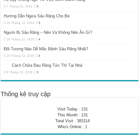
7 Tháng 12, 2016
5
Hướng Dẫn Ngừa Sâu Răng Cho Bé
16 Tháng 12, 2016
5
Người Bị Sâu Răng – Nên Và Không Nên Ăn Gì?
16 Tháng 12, 2016
4
Đối Tượng Nào Dễ Mắc Bệnh Sâu Răng Nhất?
16 Tháng 12, 2016
4
Cách Chữa Đau Răng Tức Thì Tại Nhà
8 Tháng 12, 2016
3
Thống kê truy cập
Visit Today : 131
This Month : 131
Total Visit : 383114
Who's Online : 1