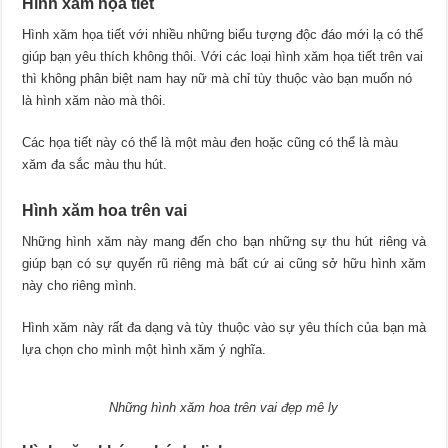
Hình xăm họa tiết
Hình xăm họa tiết với nhiều những biểu tượng độc đáo mới lạ có thể
giúp bạn yêu thích không thôi. Với các loại hình xăm họa tiết trên vai
thì không phân biệt nam hay nữ mà chỉ tùy thuộc vào bạn muốn nó
là hình xăm nào mà thôi.
Các họa tiết này có thể là một màu đen hoặc cũng có thể là màu
xăm đa sắc màu thu hút.
Hình xăm hoa trên vai
Những hình xăm này mang đến cho bạn những sự thu hút riêng và
giúp bạn có sự quyến rũ riêng mà bất cứ ai cũng sở hữu hình xăm
này cho riêng mình.
Hình xăm này rất đa dạng và tùy thuộc vào sự yêu thích của bạn mà
lựa chọn cho mình một hình xăm ý nghĩa.
Những hình xăm hoa trên vai đẹp mê ly