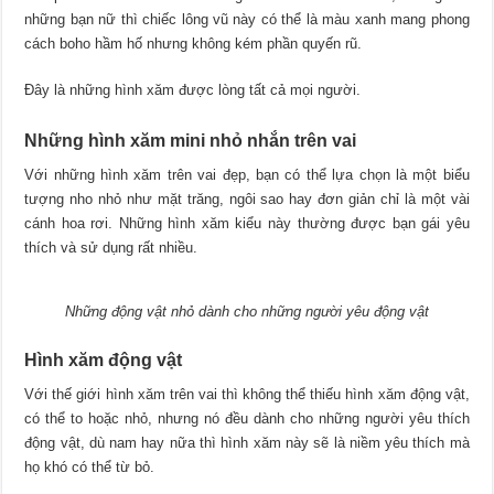
những bạn nữ thì chiếc lông vũ này có thể là màu xanh mang phong
cách boho hầm hố nhưng không kém phần quyến rũ.
Đây là những hình xăm được lòng tất cả mọi người.
Những hình xăm mini nhỏ nhắn trên vai
Với những hình xăm trên vai đẹp, bạn có thể lựa chọn là một biểu
tượng nho nhỏ như mặt trăng, ngôi sao hay đơn giản chỉ là một vài
cánh hoa rơi. Những hình xăm kiểu này thường được bạn gái yêu
thích và sử dụng rất nhiều.
Những động vật nhỏ dành cho những người yêu động vật
Hình xăm động vật
Với thế giới hình xăm trên vai thì không thể thiếu hình xăm động vật,
có thể to hoặc nhỏ, nhưng nó đều dành cho những người yêu thích
động vật, dù nam hay nữa thì hình xăm này sẽ là niềm yêu thích mà
họ khó có thể từ bỏ.