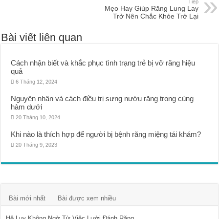
Tiếp
Mẹo Hay Giúp Răng Lung Lay
Trở Nên Chắc Khỏe Trở Lại
Bài viết liên quan
Cách nhận biết và khắc phục tình trạng trẻ bị vỡ răng hiệu
quả
6 Tháng 12, 2024
Nguyên nhân và cách điều trị sưng nướu răng trong cùng
hàm dưới
20 Tháng 10, 2024
Khi nào là thích hợp để người bị bệnh răng miệng tái khám?
20 Tháng 9, 2023
Bài mới nhất
Bài được xem nhiều
Hệ Lụy Không Ngờ Từ Việc Lười Đánh Răng