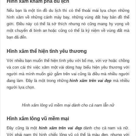
Hình xăm khám phá du lịch
Nếu bạn là một tín đồ du lịch thì có thể thoải mái lựa chọn những
hình xăm về những cánh máy bay, những vùng đất hay bản đồ thế
giới. Điều này có thể là sở thích nhưng nó cũng mang hy vọng về
một chuyến đi bình an hoặc cũng có thể là kỷ niệm về vùng đất mà
bạn đã đến.
Hình xăm thể hiện tình yêu thương
Với nhiều bạn muốn thể hiện tình yêu với bố mẹ, với vợ hoặc chồng
và con cái thì việc xăm một vài dòng hay biểu hiện yêu thương với
người mà mình muốn giử gắm trên vai cũng là điều mà nhiều người
đang làm. Đây là một trong những
hình xăm trên vai đẹp
mà nhiều
người lựa chọn.
Hình xăm lông vũ mềm mại dành cho cả nam lẫn nữ
Hình xăm lông vũ mềm mại
Đây cũng là một
hình xăm trên vai đẹp
dành cho cả nam và nữ.
Với phái nam thì hình chiếc lông vũ có thể là màu đen, nhưng với