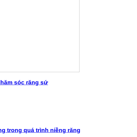
 chăm sóc răng sứ
ng trong quá trình niềng răng