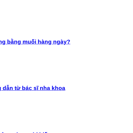
ng bằng muối hàng ngày?
 dẫn từ bác sĩ nha khoa