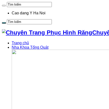
Cao dang Y Ha Noi
Chuyê
Trang chủ
Nha Khoa Tổng Quát