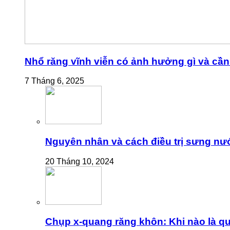
Nhổ răng vĩnh viễn có ảnh hưởng gì và cần 
7 Tháng 6, 2025
Nguyên nhân và cách điều trị sưng nư
20 Tháng 10, 2024
Chụp x-quang răng khôn: Khi nào là qu