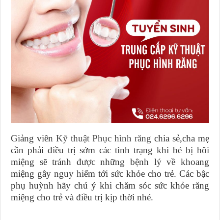
Giảng viên
Kỹ thuật Phục hình răng
chia sẻ,cha mẹ
cần phải điều trị sớm các tình trạng khi bé bị hôi
miệng sẽ tránh được những bệnh lý về khoang
miệng gây nguy hiểm tới sức khỏe cho trẻ. Các bậc
phụ huỳnh hãy chú ý khi chăm sóc sức khỏe răng
miệng cho trẻ và điều trị kịp thời nhé.