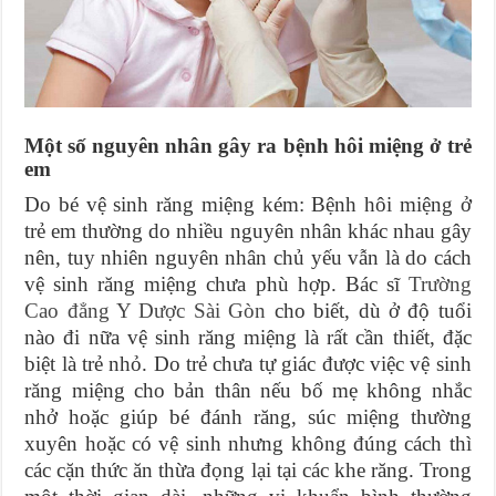
Một số nguyên nhân gây ra bệnh hôi miệng ở trẻ
em
Do bé vệ sinh răng miệng kém: Bệnh hôi miệng ở
trẻ em thường do nhiều nguyên nhân khác nhau gây
nên, tuy nhiên nguyên nhân chủ yếu vẫn là do cách
vệ sinh răng miệng chưa phù hợp. Bác sĩ
Trường
Cao đẳng Y Dược Sài Gòn
cho biết, dù ở độ tuổi
nào đi nữa vệ sinh răng miệng là rất cần thiết, đặc
biệt là trẻ nhỏ. Do trẻ chưa tự giác được việc vệ sinh
răng miệng cho bản thân nếu bố mẹ không nhắc
nhở hoặc giúp bé đánh răng, súc miệng thường
xuyên hoặc có vệ sinh nhưng không đúng cách thì
các cặn thức ăn thừa đọng lại tại các khe răng. Trong