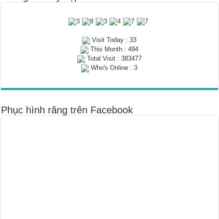
Visit Today : 33
This Month : 494
Total Visit : 383477
Who's Online : 3
Phục hình răng trên Facebook