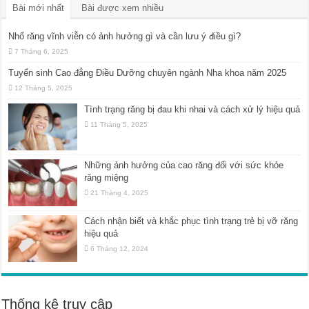
Bài mới nhất
Bài được xem nhiều
Nhổ răng vĩnh viễn có ảnh hưởng gì và cần lưu ý điều gì?
7 Tháng 6, 2025
Tuyển sinh Cao đẳng Điều Dưỡng chuyên ngành Nha khoa năm 2025
12 Tháng 5, 2025
Tình trạng răng bị đau khi nhai và cách xử lý hiệu quả
11 Tháng 5, 2025
Những ảnh hưởng của cao răng đối với sức khỏe
răng miệng
21 Tháng 4, 2025
Cách nhận biết và khắc phục tình trạng trẻ bị vỡ răng
hiệu quả
6 Tháng 12, 2024
Thống kê truy cập