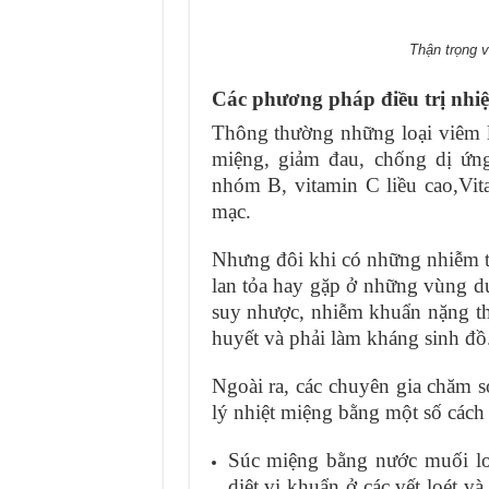
Thận trọng 
Các phương pháp điều trị nhiệ
Thông thường những loại viêm l
miệng, giảm đau, chống dị ứng
nhóm B, vitamin C liều cao,Vita
mạc.
Nhưng đôi khi có những nhiễm t
lan tỏa hay gặp ở những vùng dư
suy nhược, nhiễm khuẩn nặng t
huyết và phải làm kháng sinh đồ
Ngoài ra, các chuyên gia chăm 
lý nhiệt miệng bằng một số cách 
Súc miệng bằng nước muối loã
diệt vi khuẩn ở các vết loét v