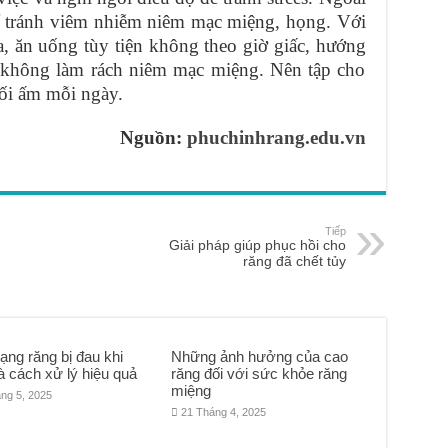
để tránh viêm nhiễm niêm mạc miệng, họng. Với
, ăn uống tùy tiện không theo giờ giấc, hướng
 không làm rách niêm mạc miệng. Nên tập cho
ối ấm mỗi ngày.
Nguồn:
phuchinhrang.edu.vn
Tiếp
Giải pháp giúp phục hồi cho
răng đã chết tủy
rạng răng bị đau khi
Những ảnh hưởng của cao
à cách xử lý hiệu quả
răng đối với sức khỏe răng
miệng
ng 5, 2025
21 Tháng 4, 2025