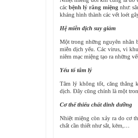
các
bệnh lý răng miệng
như: sâu
kháng hình thành các vết loét gâ
Hệ miễn dịch suy giảm
Một trong những nguyên nhân b
miễn dịch yếu. Các virus, vi kh
niêm mạc miệng tạo ra những vết
Yếu tố tâm lý
Tâm lý không tốt, căng thẳng 
dịch. Đây cũng chính là một tr
Cơ thể thiếu chất dinh dưỡng
Nhiệt miệng còn xảy ra do cơ th
chất cần thiết như sắt, kẽm,…