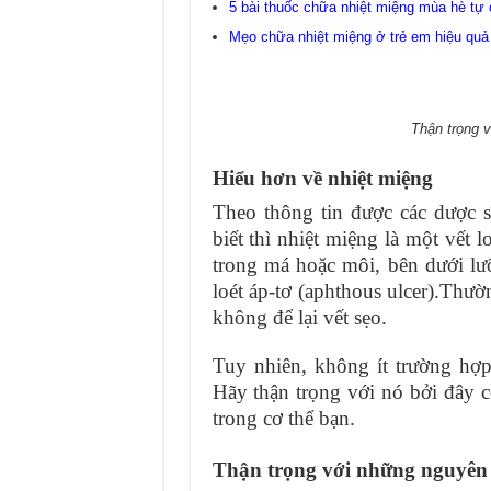
5 bài thuốc chữa nhiệt miệng mùa hè tự 
Mẹo chữa nhiệt miệng ở trẻ em hiệu quả 
Thận trọng 
Hiểu hơn về nhiệt miệng
Theo thông tin được các dược s
biết thì nhiệt miệng là một vết
trong má hoặc môi, bên dưới lư
loét áp-tơ (aphthous ulcer).Thườ
không để lại vết sẹo.
Tuy nhiên, không ít trường hợp 
Hãy thận trọng với nó bởi đây c
trong cơ thể bạn.
Thận trọng với những nguyên 