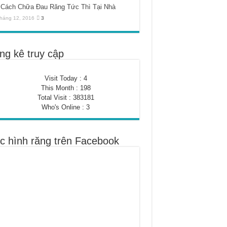
Cách Chữa Đau Răng Tức Thì Tại Nhà
háng 12, 2016
3
ng kê truy cập
Visit Today : 4
This Month : 198
Total Visit : 383181
Who's Online : 3
c hình răng trên Facebook