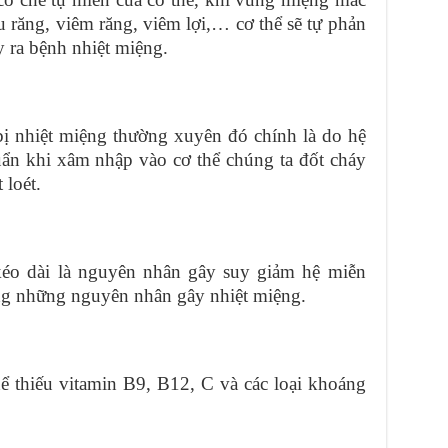
 răng, viêm răng, viêm lợi,… cơ thể sẽ tự phản
y ra bệnh nhiệt miệng.
ị nhiệt miệng thường xuyên đó chính là do hệ
uẩn khi xâm nhập vào cơ thể chúng ta đốt cháy
 loét.
kéo dài là nguyên nhân gây suy giảm hệ miễn
ong những nguyên nhân gây nhiệt miệng.
ể thiếu vitamin B9, B12, C và các loại khoáng