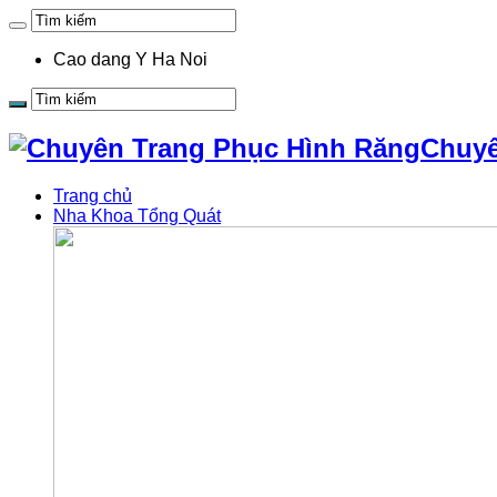
Cao dang Y Ha Noi
Chuyê
Trang chủ
Nha Khoa Tổng Quát