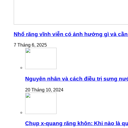
Nhổ răng vĩnh viễn có ảnh hưởng gì và cần 
7 Tháng 6, 2025
Nguyên nhân và cách điều trị sưng nư
20 Tháng 10, 2024
Chụp x-quang răng khôn: Khi nào là qu