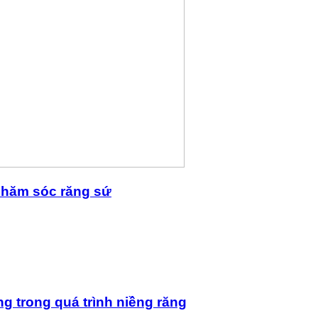
 chăm sóc răng sứ
ng trong quá trình niềng răng