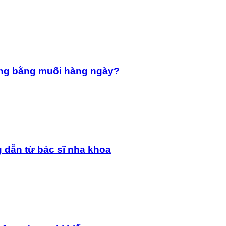
ng bằng muối hàng ngày?
 dẫn từ bác sĩ nha khoa