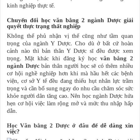
kinh nghiệp thực tế.
Chuyển đổi học văn bằng 2 ngành Dược giải
quyết thực trạng thất nghiệp
Không thể phủ nhận vị thế cũng như tầm quan
trọng của ngành Y Dược. Cho dù ở bất cứ hoàn
cảnh nào thì bản thân Y Dược sĩ đều được xem
trọng. Mặt khác khi đăng ký học
văn bằng 2
ngành Dược
bản thân người học sẽ có thêm nhiều
cơ hội nghề nghiệp hơn khi mà hầu hết các bệnh
viện, cơ sở Y tế đều đang thiếu hụt nhân lực trầm
trọng và cần bổ sung ngay do nhu cầu chăm sóc sức
khỏe người dân tăng cao. Nên học ngành Dược hứa
hẹn cơ hội việc làm rộng mở và mức thu nhập hấp
dẫn.
Học Văn bằng 2 Dược ở đâu
để dễ dàng xin
việc?