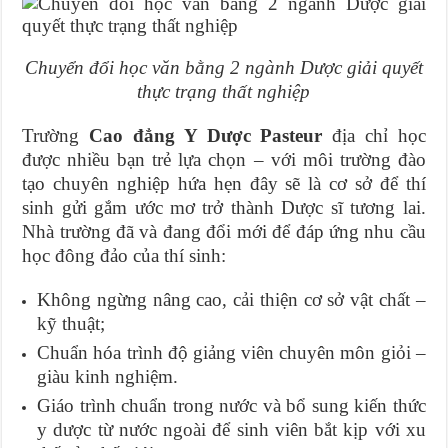
Chuyển đổi học văn bằng 2 ngành Dược giải quyết
thực trạng thất nghiệp
Trường
Cao đẳng Y Dược
Pasteur
địa chỉ học
được nhiều bạn trẻ lựa chọn – với môi trường đào
tạo chuyên nghiệp hứa hẹn đây sẽ là cơ sở để thí
sinh gửi gắm ước mơ trở thành Dược sĩ tương lai.
Nhà trường đã và đang đổi mới để đáp ứng nhu cầu
học đông đảo của thí sinh:
Không ngừng nâng cao, cải thiện cơ sở vật chất –
kỹ thuật;
Chuẩn hóa trình độ giảng viên chuyên môn giỏi –
giàu kinh nghiệm.
Giáo trình chuẩn trong nước và bổ sung kiến thức
y dược từ nước ngoài để sinh viên bắt kịp với xu