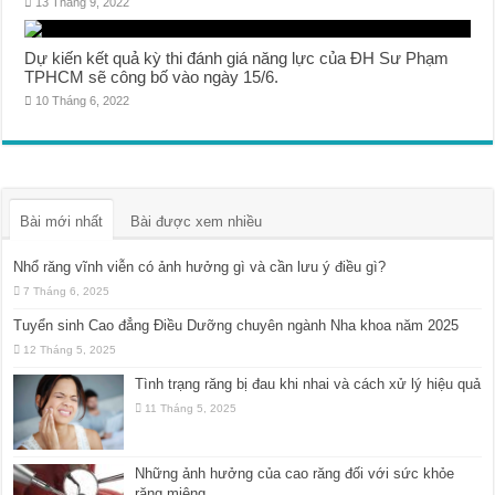
13 Tháng 9, 2022
Dự kiến kết quả kỳ thi đánh giá năng lực của ĐH Sư Phạm
TPHCM sẽ công bố vào ngày 15/6.
10 Tháng 6, 2022
Bài mới nhất
Bài được xem nhiều
Nhổ răng vĩnh viễn có ảnh hưởng gì và cần lưu ý điều gì?
7 Tháng 6, 2025
Tuyển sinh Cao đẳng Điều Dưỡng chuyên ngành Nha khoa năm 2025
12 Tháng 5, 2025
Tình trạng răng bị đau khi nhai và cách xử lý hiệu quả
11 Tháng 5, 2025
Những ảnh hưởng của cao răng đối với sức khỏe
răng miệng