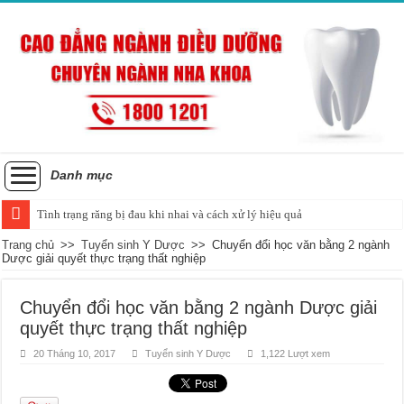
Danh mục
Tình trạng răng bị đau khi nhai và cách xử lý hiệu quả
Trang chủ
>>
Tuyển sinh Y Dược
>>
Chuyển đổi học văn bằng 2 ngành
Dược giải quyết thực trạng thất nghiệp
Chuyển đổi học văn bằng 2 ngành Dược giải
quyết thực trạng thất nghiệp
20 Tháng 10, 2017
Tuyển sinh Y Dược
1,122 Lượt xem