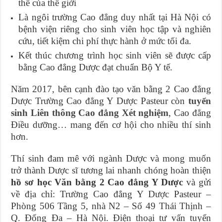
thế của thế giới
Là ngôi trường Cao đẳng duy nhất tại Hà Nội có
bệnh viện riêng cho sinh viên học tập và nghiên
cứu, tiết kiệm chi phí thực hành ở mức tối đa.
Kết thúc chương trình học sinh viên sẽ được cấp
bằng Cao đẳng Dược đạt chuẩn Bộ Y tế.
Năm 2017, bên cạnh đào tạo văn bằng 2 Cao đẳng
Dược Trường Cao đẳng Y Dược Pasteur còn
tuyển
sinh Liên thông Cao đẳng Xét nghiệm
, Cao đẳng
Điều dưỡng… mang đến cơ hội cho nhiều thí sinh
hơn.
Thí sinh đam mê với ngành Dược và mong muốn
trở thành Dược sĩ tương lai nhanh chóng hoàn thiện
hồ sơ học Văn bằng 2 Cao đẳng Y Dược
và gửi
về địa chỉ:
Trường Cao đẳng Y Dược Pasteur –
Phòng 506 Tầng 5, nhà N2 – Số 49 Thái Thịnh –
Q. Đống Đa – Hà Nội. Điện thoại tư vấn tuyển