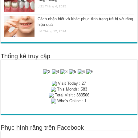
21 Tháng 4, 2025
Cách nhận biết và khắc phục tình trạng trẻ bị vỡ răng
hiệu quả
6 Tháng 12, 2024
Thống kê truy cập
Visit Today : 27
This Month : 583
Total Visit : 383566
Who's Online : 1
Phục hình răng trên Facebook