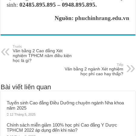
sinh:
02485.895.895 – 0948.895.895.
Nguồn:
phuchinhrang.edu.vn
Trước
Văn bằng 2 Cao đẳng Xét
nghiệm TPHCM năm điều kiện
học là gì?
Tiếp
Văn bằng 2 ngành Xét nghiệm
học phí cao hay thấp?
Bài viết liên quan
Tuyển sinh Cao đẳng Điều Dưỡng chuyên ngành Nha khoa
năm 2025
12 Tháng 5, 2025
Chính sách miễn giảm 100% học phí Cao đẳng Y Dược
TPHCM 2022 áp dụng đến khi nào?