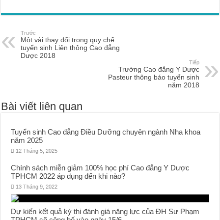
Trước
Một vài thay đổi trong quy chế
tuyển sinh Liên thông Cao đẳng
Dược 2018
Tiếp
Trường Cao đẳng Y Dược
Pasteur thông báo tuyển sinh
năm 2018
Bài viết liên quan
Tuyển sinh Cao đẳng Điều Dưỡng chuyên ngành Nha khoa
năm 2025
12 Tháng 5, 2025
Chính sách miễn giảm 100% học phí Cao đẳng Y Dược
TPHCM 2022 áp dụng đến khi nào?
13 Tháng 9, 2022
Dự kiến kết quả kỳ thi đánh giá năng lực của ĐH Sư Phạm
TPHCM sẽ công bố vào ngày 15/6.