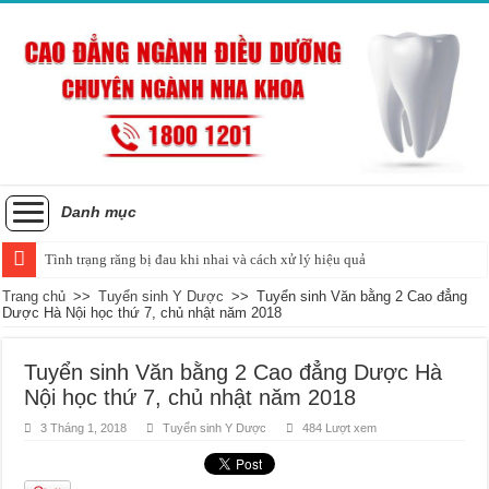
Danh mục
Tình trạng răng bị đau khi nhai và cách xử lý hiệu quả
Trang chủ
>>
Tuyển sinh Y Dược
>>
Tuyển sinh Văn bằng 2 Cao đẳng
Dược Hà Nội học thứ 7, chủ nhật năm 2018
Tuyển sinh Văn bằng 2 Cao đẳng Dược Hà
Nội học thứ 7, chủ nhật năm 2018
3 Tháng 1, 2018
Tuyển sinh Y Dược
484 Lượt xem