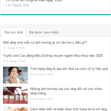
10 Tháng 6, 2022
Bài mới nhất
Bài được xem nhiều
Nhổ răng vĩnh viễn có ảnh hưởng gì và cần lưu ý điều gì?
7 Tháng 6, 2025
Tuyển sinh Cao đẳng Điều Dưỡng chuyên ngành Nha khoa năm 2025
12 Tháng 5, 2025
Tình trạng răng bị đau khi nhai và cách xử lý hiệu quả
11 Tháng 5, 2025
Những ảnh hưởng của cao răng đối với sức khỏe
răng miệng
21 Tháng 4, 2025
Cách nhận biết và khắc phục tình trạng trẻ bị vỡ răng