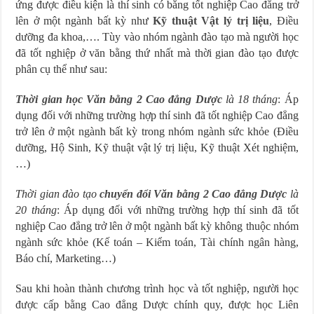
ứng được điều kiện là thí sinh có bằng tốt nghiệp Cao đẳng trở
lên ở một ngành bất kỳ như
Kỹ thuật Vật lý trị liệu
, Điều
dưỡng đa khoa,…. Tùy vào nhóm ngành đào tạo mà người học
đã tốt nghiệp ở văn bằng thứ nhất mà thời gian đào tạo được
phân cụ thể như sau:
Thời gian học Văn bằng 2 Cao đẳng Dược
là 18 tháng
: Áp
dụng đối với những trường hợp thí sinh đã tốt nghiệp Cao đẳng
trở lên ở một ngành bất kỳ trong nhóm ngành sức khỏe (Điều
dưỡng, Hộ Sinh, Kỹ thuật vật lý trị liệu, Kỹ thuật Xét nghiệm,
…)
Thời gian đào tạo
chuyển đổi Văn bằng 2 Cao đẳng Dược
là
20 tháng
: Áp dụng đối với những trường hợp thí sinh đã tốt
nghiệp Cao đẳng trở lên ở một ngành bất kỳ không thuộc nhóm
ngành sức khỏe (Kế toán – Kiểm toán, Tài chính ngân hàng,
Báo chí, Marketing…)
Sau khi hoàn thành chương trình học và tốt nghiệp, người học
được cấp bằng Cao đẳng Dược chính quy, được học Liên