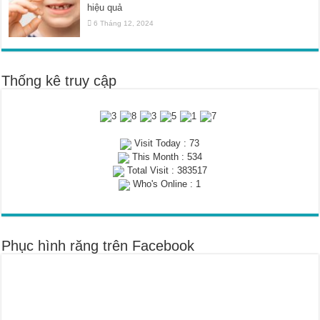
hiệu quả
6 Tháng 12, 2024
Thống kê truy cập
Visit Today : 73
This Month : 534
Total Visit : 383517
Who's Online : 1
Phục hình răng trên Facebook