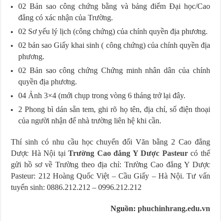
02 Bản sao công chứng bằng và bảng điểm Đại học/Cao
đẳng có xác nhận của Trường.
02 Sơ yếu lý lịch (công chứng) của chính quyền địa phương.
02 bản sao Giấy khai sinh ( công chứng) của chính quyền địa
phương.
02 Bản sao công chứng Chứng minh nhân dân của chính
quyền địa phương.
04 Ảnh 3×4 (mới chụp trong vòng 6 tháng trở lại đây.
2 Phong bì dán sẵn tem, ghi rõ họ tên, địa chỉ, số điện thoại
của người nhận để nhà trường liên hệ khi cần.
Thí sinh có nhu cầu học chuyển đổi Văn bằng 2 Cao đẳng
Dược Hà Nội tại
Trường Cao đẳng Y Dược Pasteur
có thể
gửi hồ sơ về Trường theo địa chỉ: Trường Cao đẳng Y Dược
Pasteur: 212 Hoàng Quốc Việt – Cầu Giấy – Hà Nội. Tư vấn
tuyển sinh: 0886.212.212 – 0996.212.212
Nguồn:
phuchinhrang.edu.vn