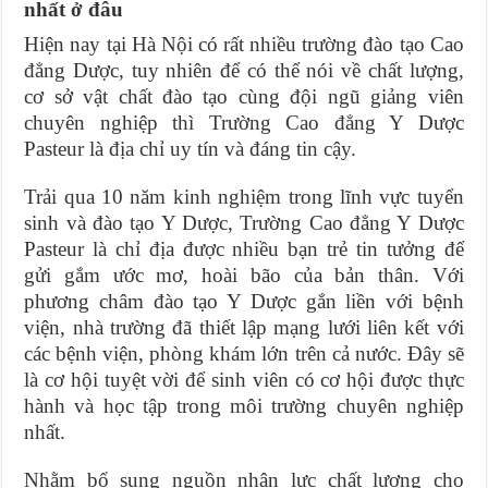
nhất ở đâu
Hiện nay tại Hà Nội có rất nhiều trường đào tạo Cao
đẳng Dược, tuy nhiên để có thể nói về chất lượng,
cơ sở vật chất đào tạo cùng đội ngũ giảng viên
chuyên nghiệp thì Trường Cao đẳng Y Dược
Pasteur là địa chỉ uy tín và đáng tin cậy.
Trải qua 10 năm kinh nghiệm trong lĩnh vực tuyển
sinh và đào tạo Y Dược, Trường Cao đẳng Y Dược
Pasteur là chỉ địa được nhiều bạn trẻ tin tưởng để
gửi gắm ước mơ, hoài bão của bản thân. Với
phương châm đào tạo Y Dược gắn liền với bệnh
viện, nhà trường đã thiết lập mạng lưới liên kết với
các bệnh viện, phòng khám lớn trên cả nước. Đây sẽ
là cơ hội tuyệt vời để sinh viên có cơ hội được thực
hành và học tập trong môi trường chuyên nghiệp
nhất.
Nhằm bổ sung nguồn nhân lực chất lượng cho