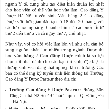
ngành Y tế, cũng như tạo điều kiện thuận lợi nhất
cho học viên có thể vừa học vừa làm, Cao đẳng Y
Dược Hà Nội tuyển sinh Văn bằng 2 Cao đẳng
Dược với thời gian đào tạo từ 18 đến 20 tháng, với
các lớp học ngoài giờ hành chính là các buổi tối từ
thứ 2 đến thứ 6 và cả ngày thứ 7, chủ nhật.
Như vậy, với cơ hội việc làm lớn và nhu cầu cần bổ
sung nguồn nhân lực nhiều trong ngành Dược thì
học
văn bằng 2
Cao đẳng Dược
chính là sự lựa
chọn tốt nhất dành cho các bạn thí sinh, đặc biệt là
những sinh viên đang thất nghiệp khi ra trường. Các
bạn có thể đăng ký tuyển sinh liên thông tại Trường
Cao đẳng Y Dược Pasteur theo địa chỉ:
Trường Cao đẳng Y Dược Pasteur:
Phòng 506
Tầng 5, nhà N2 Số 49 Thái Thịnh – Q. Đống Đa
– Hà Nội.
Điện thoại tư vấn:
02485.895.895 –