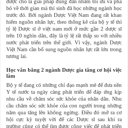
được cho là giải pháp đúng đắn nhằm tối ưu và phá
bỏ về thời gian mà thí sinh đã học những ngành học
trước đó. Bởi ngành Dược Việt Nam đang rất khan
hiếm nguồn nhân lực, theo thống kê của bộ y tế thì
tỷ lệ Dược sĩ ở việt nam mới ở mức gần 2 dược sĩ
trên 10 nghìn dân, đây là tỷ lệ rất thấp so với nhiều
nước phát triển trên thế giới. Vì vậy, ngành Dược
Việt Nam cần bổ sung nguồn nhân lực rất lớn trong
tương lai.
Học văn bằng 2 ngành Dược gia tăng cơ hội việc
làm
Bộ y tế đang có những chỉ đạo mạnh mẽ để đưa nền
Y tế nước ta ngày càng phát triển để đáp ứng kịp
nhu cầu về chăm sóc sức khỏe của nhân dân. Nhu
cầu chăm sóc sức khỏe của con người trong những
năm qua tăng lên không ngừng. Điều đó mở ra cơ
hội cực kỳ tuyệt vời để các Dược sĩ sau khi ra
trường cũng có thể tìm được công việc để phát triển