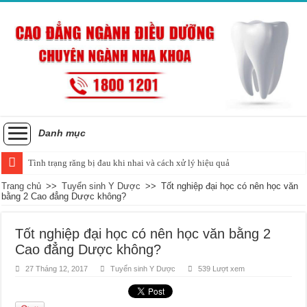
Danh mục
Tình trạng răng bị đau khi nhai và cách xử lý hiệu quả
Trang chủ
>>
Tuyển sinh Y Dược
>>
Tốt nghiệp đại học có nên học văn
bằng 2 Cao đẳng Dược không?
Tốt nghiệp đại học có nên học văn bằng 2
Cao đẳng Dược không?
27 Tháng 12, 2017
Tuyển sinh Y Dược
539 Lượt xem