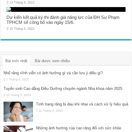
13 Tháng 9, 2022
Dự kiến kết quả kỳ thi đánh giá năng lực của ĐH Sư Phạm
TPHCM sẽ công bố vào ngày 15/6.
10 Tháng 6, 2022
Bài mới nhất
Bài được xem nhiều
Nhổ răng vĩnh viễn có ảnh hưởng gì và cần lưu ý điều gì?
7 Tháng 6, 2025
Tuyển sinh Cao đẳng Điều Dưỡng chuyên ngành Nha khoa năm 2025
12 Tháng 5, 2025
Tình trạng răng bị đau khi nhai và cách xử lý hiệu quả
11 Tháng 5, 2025
Những ảnh hưởng của cao răng đối với sức khỏe