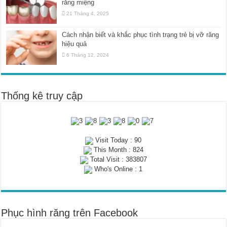
răng miệng
21 Tháng 4, 2025
Cách nhận biết và khắc phục tình trạng trẻ bị vỡ răng
hiệu quả
6 Tháng 12, 2024
Thống kê truy cập
Visit Today : 90
This Month : 824
Total Visit : 383807
Who's Online : 1
Phục hình răng trên Facebook