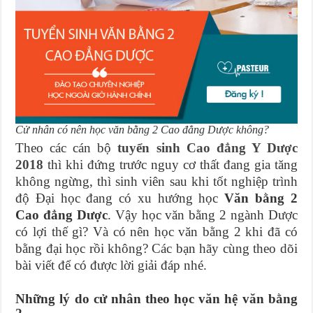
Cử nhân có nên học văn bằng 2 Cao đẳng Dược không?
Theo các cán bộ
tuyển sinh Cao đẳng Y Dược
2018
thì khi đứng trước nguy cơ thất đang gia tăng
không ngừng, thì sinh viên sau khi tốt nghiệp trình
độ Đại học đang có xu hướng học
Văn bằng 2
Cao đẳng Dược
. Vậy học văn bằng 2 ngành Dược
có lợi thế gì? Và có nên học văn bằng 2 khi đã có
bằng đại học rồi không? Các bạn hãy cùng theo dõi
bài viết để có được lời giải đáp nhé.
Những lý do cử nhân theo học văn hệ văn bằng