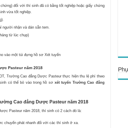
chứng) đối với thí sinh đã có bằng tốt nghiệp hoặc giấy chứng
sinh vừa tốt nghiệp.
).
chỉ người nhận và dán sẵn tem.
háng từ lúc chụp)
ho vào một túi đựng hồ sơ Xét tuyển
ược Pasteur năm 2018
Phụ
DT, Trường Cao đẳng Dược Pasteur thực hiện thu lệ phí thwo
 sinh có thể bỏ vào trong hồ sơ
xét tuyển Trường Cao đẳng
Trường Cao đẳng Dược Pasteur năm 2018
ợc Pasteur năm 2018, thí sinh có 2 cách đó là:
 chuyển phát nhanh đối với các thí sinh ở xa.