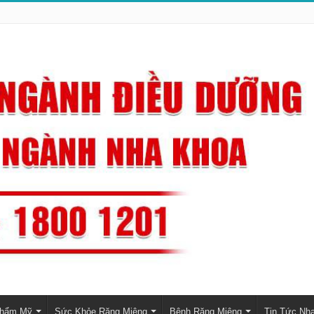
Thẩm Mỹ
Sức Khỏe Răng Miệng
Bệnh Răng Miệng
Tin Tức Nh