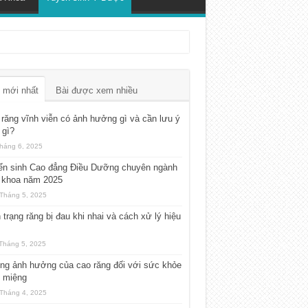
 mới nhất
Bài được xem nhiều
răng vĩnh viễn có ảnh hưởng gì và cần lưu ý
 gì?
háng 6, 2025
ển sinh Cao đẳng Điều Dưỡng chuyên ngành
 khoa năm 2025
Tháng 5, 2025
 trạng răng bị đau khi nhai và cách xử lý hiệu
Tháng 5, 2025
ng ảnh hưởng của cao răng đối với sức khỏe
g miệng
Tháng 4, 2025