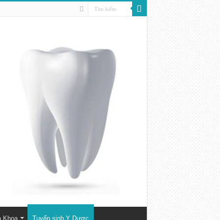
a Khoa
Tuyển sinh Y Dược