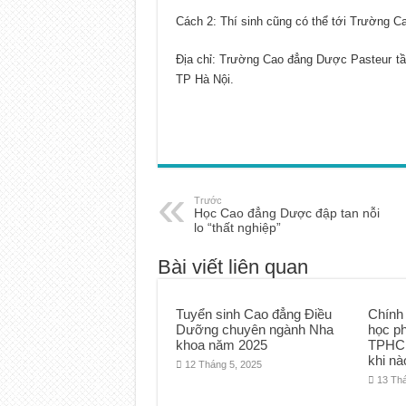
Cách 2: Thí sinh cũng có thể tới Trường 
Địa chỉ: Trường Cao đẳng Dược Pasteur t
TP Hà Nội.
Trước
Học Cao đẳng Dược đập tan nỗi
lo “thất nghiệp”
Bài viết liên quan
Tuyển sinh Cao đẳng Điều
Chính
Dưỡng chuyên ngành Nha
học p
khoa năm 2025
TPHCM
khi nà
12 Tháng 5, 2025
13 Th