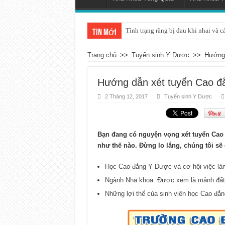
Tình trạng răng bị đau khi nhai và c
Tin mới
Trang chủ
>>
Tuyển sinh Y Dược
>>
Hướng 
Hướng dẫn xét tuyển Cao đ
2 Tháng 12, 2017
Tuyển sinh Y Dược
Bạn đang có nguyện vọng xét tuyển Cao
như thế nào. Đừng lo lắng, chúng tôi sẽ 
Học Cao đẳng Y Dược và cơ hội việc làm
Ngành Nha khoa: Được xem là mảnh đất c
Những lợi thế của sinh viên học Cao đẳ