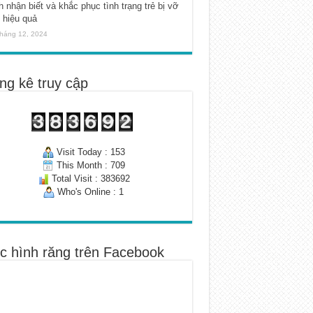
 nhận biết và khắc phục tình trạng trẻ bị vỡ
 hiệu quả
háng 12, 2024
ng kê truy cập
Visit Today : 153
This Month : 709
Total Visit : 383692
Who's Online : 1
c hình răng trên Facebook