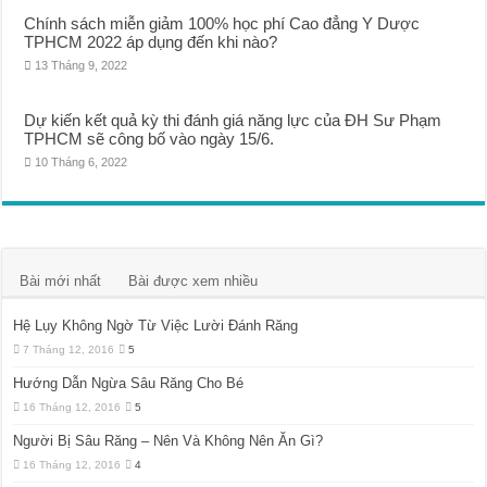
Chính sách miễn giảm 100% học phí Cao đẳng Y Dược
TPHCM 2022 áp dụng đến khi nào?
13 Tháng 9, 2022
Dự kiến kết quả kỳ thi đánh giá năng lực của ĐH Sư Phạm
TPHCM sẽ công bố vào ngày 15/6.
10 Tháng 6, 2022
Bài mới nhất
Bài được xem nhiều
Hệ Lụy Không Ngờ Từ Việc Lười Đánh Răng
7 Tháng 12, 2016
5
Hướng Dẫn Ngừa Sâu Răng Cho Bé
16 Tháng 12, 2016
5
Người Bị Sâu Răng – Nên Và Không Nên Ăn Gì?
16 Tháng 12, 2016
4