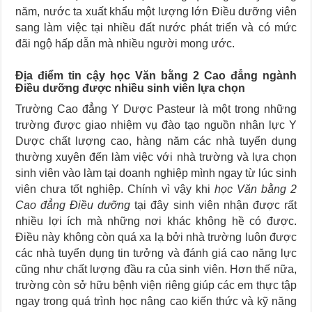
năm, nước ta xuất khẩu một lượng lớn Điều dưỡng viên
sang làm việc tại nhiều đất nước phát triển và có mức
đãi ngộ hấp dẫn mà nhiều người mong ước.
Địa điểm tin cậy học Văn bằng 2 Cao đẳng ngành
Điều dưỡng được nhiều sinh viên lựa chọn
Trường Cao đẳng Y Dược Pasteur là một trong những
trường được giao nhiệm vụ đào tạo nguồn nhân lực Y
Dược chất lượng cao, hàng năm các nhà tuyển dụng
thường xuyên đến làm việc với nhà trường và lựa chọn
sinh viên vào làm tại doanh nghiệp mình ngay từ lúc sinh
viên chưa tốt nghiệp. Chính vì vậy khi
học Văn bằng 2
Cao đẳng Điều dưỡng
tại đây sinh viên nhận được rất
nhiều lợi ích mà những nơi khác không hề có được.
Điều này không còn quá xa lạ bởi nhà trường luôn được
các nhà tuyển dụng tin tưởng và đánh giá cao năng lực
cũng như chất lượng đầu ra của sinh viên. Hơn thế nữa,
trường còn sở hữu bệnh viện riêng giúp các em thực tập
ngay trong quá trình học nâng cao kiến thức và kỹ năng