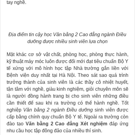
tay nghề.
Địa điểm tin cậy học Văn bằng 2 Cao đẳng ngành Điều
dưỡng được nhiều sinh viên lựa chọn
Mặt khác cơ sở vật chất, phòng học, phòng thực hành,
kỹ thuật máy móc luôn được đổi mới đạt tiêu chuẩn Bộ Y
tế xứng với mô hình học tập Nhà trường gắn liền với
Bệnh viện duy nhất tại Hà Nội. Theo sát sao quá trình
trưởng thành của sinh viên là các thầy cô nhiệt huyết,
tận tâm với nghề, giàu kinh nghiệm, giỏi chuyên môn sẽ
là người đồng hành trang bị cho sinh viên những điều
cần thiết để sau khi ra trường có thể hành nghề. Tốt
nghiệp
Văn bằng 2 ngành Điều dưỡng
sinh viên được
cấp bằng chính quy chuẩn Bộ Y tế. Ngoài ra trường còn
đào tạo
Văn bằng 2 Cao đẳng Xét nghiệm
đáp ứng
nhu cầu học tập đông đảo của nhiều thí sinh.