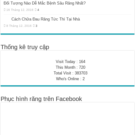
Đối Tượng Nào Dễ Mắc Bệnh Sâu Răng Nhất?
16 Tháng 12, 2016
4
Cách Chữa Đau Răng Tức Thì Tại Nhà
8 Tháng 12, 2016
3
Thống kê truy cập
Visit Today : 164
This Month : 720
Total Visit : 383703
Who's Online : 2
Phục hình răng trên Facebook