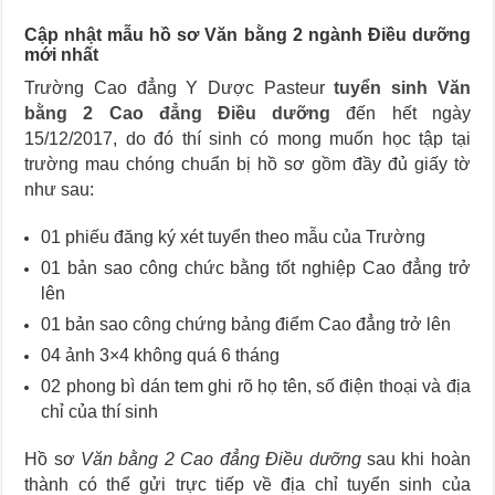
Cập nhật mẫu hồ sơ Văn bằng 2 ngành Điều dưỡng
mới nhất
Trường Cao đẳng Y Dược Pasteur
tuyển sinh Văn
bằng 2 Cao đẳng Điều dưỡng
đến hết ngày
15/12/2017, do đó thí sinh có mong muốn học tập tại
trường mau chóng chuẩn bị hồ sơ gồm đầy đủ giấy tờ
như sau:
01 phiếu đăng ký xét tuyển theo mẫu của Trường
01 bản sao công chức bằng tốt nghiệp Cao đẳng trở
lên
01 bản sao công chứng bảng điểm Cao đẳng trở lên
04 ảnh 3×4 không quá 6 tháng
02 phong bì dán tem ghi rõ họ tên, số điện thoại và địa
chỉ của thí sinh
Hồ sơ
Văn bằng 2 Cao đẳng Điều dưỡng
sau khi hoàn
thành có thể gửi trực tiếp về địa chỉ tuyển sinh của