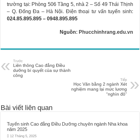
trường tại: Phòng 506 Tầng 5, nhà 2 – Số 49 Thái Thịnh
– Q. Đống Đa – Hà Nội. Điện thoại tư vấn tuyển sinh:
024.85.895.895 – 0948.895.895
Nguồn:
Phucchinhrang.edu.vn
Trước
Liên thông Cao đẳng Điều
dưỡng bí quyết của sự thành
công
Tiếp
Học Văn bằng 2 ngành Xét
nghiệm mang lại mức lương
“nghìn đô”
Bài viết liên quan
Tuyển sinh Cao đẳng Điều Dưỡng chuyên ngành Nha khoa
năm 2025
12 Tháng 5, 2025