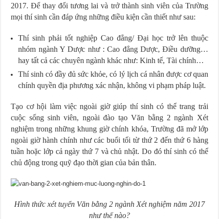
2017. Để thay đổi tương lai và trở thành sinh viên của Trường
mọi thí sinh cần đáp ứng những điều kiện cần thiết như sau:
Thí sinh phải tốt nghiệp Cao đẳng/ Đại học trở lên thuộc
nhóm ngành Y Dược như : Cao đẳng Dược, Điều dưỡng…
hay tất cả các chuyên ngành khác như: Kinh tế, Tài chính…
Thí sinh có đầy đủ sức khỏe, có lý lịch cá nhân được cơ quan
chính quyền địa phương xác nhận, không vi phạm pháp luật.
Tạo cơ hội làm việc ngoài giờ giúp thí sinh có thể trang trải
cuộc sống sinh viên, ngoài đào tạo Văn bằng 2 ngành Xét
nghiệm trong những khung giờ chính khóa, Trường đã mở lớp
ngoài giờ hành chính như các buổi tối từ thứ 2 đến thứ 6 hàng
tuần hoặc lớp cả ngày thứ 7 và chủ nhật. Do đó thí sinh có thể
chủ động trong quỹ đạo thời gian của bản thân.
Hình thức xét tuyển Văn bằng 2 ngành Xét nghiệm năm 2017
như thế nào?