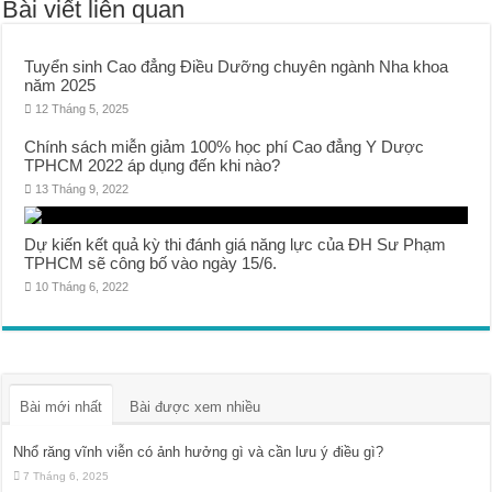
Bài viết liên quan
Tuyển sinh Cao đẳng Điều Dưỡng chuyên ngành Nha khoa
năm 2025
12 Tháng 5, 2025
Chính sách miễn giảm 100% học phí Cao đẳng Y Dược
TPHCM 2022 áp dụng đến khi nào?
13 Tháng 9, 2022
Dự kiến kết quả kỳ thi đánh giá năng lực của ĐH Sư Phạm
TPHCM sẽ công bố vào ngày 15/6.
10 Tháng 6, 2022
Bài mới nhất
Bài được xem nhiều
Nhổ răng vĩnh viễn có ảnh hưởng gì và cần lưu ý điều gì?
7 Tháng 6, 2025