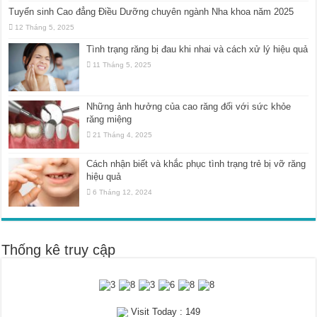
Tuyển sinh Cao đẳng Điều Dưỡng chuyên ngành Nha khoa năm 2025
12 Tháng 5, 2025
Tình trạng răng bị đau khi nhai và cách xử lý hiệu quả
11 Tháng 5, 2025
Những ảnh hưởng của cao răng đối với sức khỏe
răng miệng
21 Tháng 4, 2025
Cách nhận biết và khắc phục tình trạng trẻ bị vỡ răng
hiệu quả
6 Tháng 12, 2024
Thống kê truy cập
Visit Today : 149