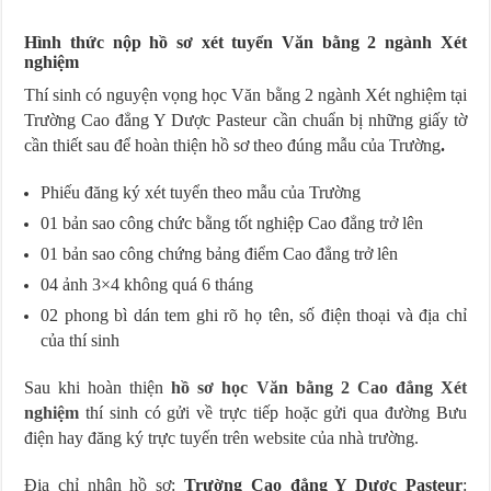
Hình thức nộp hồ sơ xét tuyển Văn bằng 2 ngành Xét
nghiệm
Thí sinh có nguyện vọng học Văn bằng 2 ngành Xét nghiệm tại
Trường Cao đẳng Y Dược Pasteur cần chuẩn bị những giấy tờ
cần thiết sau để hoàn thiện hồ sơ theo đúng mẫu của Trường
.
Phiếu đăng ký xét tuyển theo mẫu của Trường
01 bản sao công chức bằng tốt nghiệp Cao đẳng trở lên
01 bản sao công chứng bảng điểm Cao đẳng trở lên
04 ảnh 3×4 không quá 6 tháng
02 phong bì dán tem ghi rõ họ tên, số điện thoại và địa chỉ
của thí sinh
Sau khi hoàn thiện
hồ sơ học Văn bằng 2 Cao đẳng Xét
nghiệm
thí sinh có gửi về trực tiếp hoặc gửi qua đường Bưu
điện hay đăng ký trực tuyến trên website của nhà trường.
Địa chỉ nhận hồ sơ:
Trường Cao đẳng Y Dược Pasteur
: