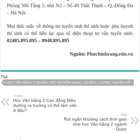
Phòng 506 Tầng 5, nhà N2 – Số 49 Thái Thịnh – Q. Đống Đa
– Hà Nội.
Mọi thắc mắc về thông tin tuyển sinh thí sinh hoặc phụ huynh
thí sinh có thể liên lạc qua số điện thoại tư vấn tuyển sinh:
02485.895.895 – 0948.895.895
Nguồn:
Phuchinhrang.edu.vn
Thẻ
HỌC VĂN BẰNG 2 NGÀNH XÉT NGHIỆM MANG LẠI MỨC LƯƠNG “NGHÌN ĐÔ”
Trước
Học Văn bằng 2 Cao đẳng Điều
dưỡng ra trường có thể làm việc
ở đâu?
Tiếp
Rút ngắn khoảng cách thời gian
nhờ học Văn bằng 2 ngành
Dược