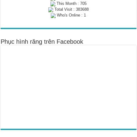
This Month : 705
Total Visit : 383688
Who's Online : 1
Phục hình răng trên Facebook