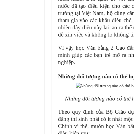
nước đã tạo điều kiện cho các
trường tại Việt Nam, hộ cũng cầ
tham gia vào các khâu điều chế,
nhiên đây điều này lại tạo ra th
dễ xin việc và không lo không 
Vì vậy học Văn bằng 2 Cao đẳn
minh giúp các bạn trẻ mở ra nhi
nghiệp.
Những đối tượng nào có thể 
Những đối tượng nào có thể
Theo quy định của Bộ Giáo d
đẳng thí sinh phải có ít nhất mộ
Chính vì thế, muốn học
Văn bằ
điều kiện sau: