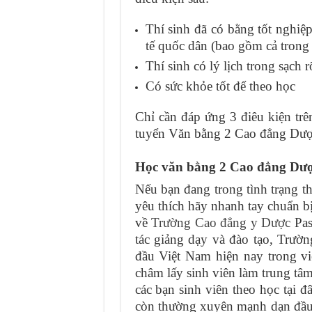
Thí sinh đã có bằng tốt nghiệ
tế quốc dân (bao gồm cả tron
Thí sinh có lý lịch trong sạch r
Có sức khỏe tốt để theo học
Chỉ cần đáp ứng 3 điêu kiện trê
tuyển Văn bằng 2 Cao đẳng Dược
Học văn bằng 2 Cao đẳng Dược
Nếu bạn đang trong tình trạng t
yêu thích hãy nhanh tay chuẩn b
về
Trường Cao đẳng y Dược
Pas
tác giảng dạy và đào tạo, Trườ
đầu Việt Nam hiện nay trong v
châm lấy sinh viên làm trung tâm
các bạn sinh viên theo học tại đ
còn thường xuyên mạnh dạn đầu tư