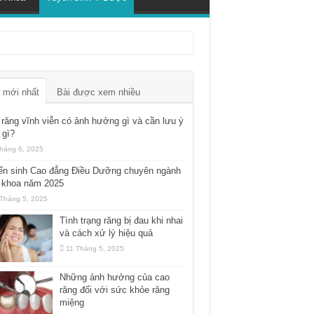
 mới nhất
Bài được xem nhiều
răng vĩnh viễn có ảnh hưởng gì và cần lưu ý
 gì?
háng 6, 2025
ển sinh Cao đẳng Điều Dưỡng chuyên ngành
 khoa năm 2025
Tháng 5, 2025
Tình trạng răng bị đau khi nhai
và cách xử lý hiệu quả
11 Tháng 5, 2025
Những ảnh hưởng của cao
răng đối với sức khỏe răng
miệng