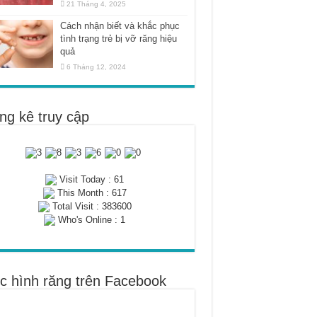
21 Tháng 4, 2025
Cách nhận biết và khắc phục
tình trạng trẻ bị vỡ răng hiệu
quả
6 Tháng 12, 2024
ng kê truy cập
Visit Today : 61
This Month : 617
Total Visit : 383600
Who's Online : 1
c hình răng trên Facebook