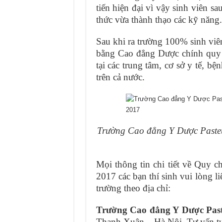
tiến hiện đại vì vậy sinh viên s
thức vừa thành thạo các kỹ năng.
Sau khi ra trường 100% sinh vi
bằng Cao đẳng Dược chính quy v
tại các trung tâm, cơ sở y tế, b
trên cả nước.
Trường Cao đẳng Y Dược Paste
Mọi thông tin chi tiết về Quy
2017 các bạn thí sinh vui lòng l
trường theo địa chỉ:
Trường Cao đẳng Y Dược Past
Thanh Xuân – Hà Nội. Tư vấn t