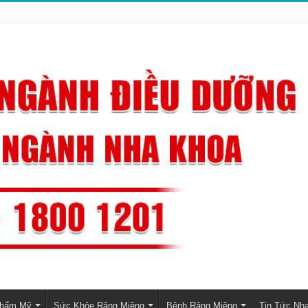
Thẩm Mỹ
Sức Khỏe Răng Miệng
Bệnh Răng Miệng
Tin Tức Nh