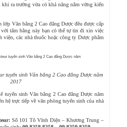
au khi ra trường vừa có khả năng nắm vững kiến
ên lớp Văn bằng 2 Cao đẳng Dược đều được cấp
ới tấm bằng này bạn có thể tự tin đi xin việc
ệnh viện, các nhà thuốc hoặc công ty Dược phẩm
ur tuyển sinh Văn bằng 2 Cao đẳng Dược năm
2017
 chế tuyển sinh Văn bằng 2 Cao đẳng Dược năm
iên hệ trực tiếp về văn phòng tuyển sinh của nhà
eur:
Số 101 Tô Vĩnh Diện – Khương Trung –
uyển sinh:
09.8258.8258 – 09.8259.8259.