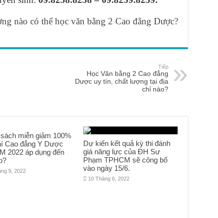
ng nào có thể học văn bằng 2 Cao đẳng Dược?
Tiếp
Học Văn bằng 2 Cao đẳng
Dược uy tín, chất lượng tại địa
chỉ nào?
 sách miễn giảm 100%
Dự kiến kết quả kỳ thi đánh
hí Cao đẳng Y Dược
giá năng lực của ĐH Sư
 2022 áp dụng đến
Phạm TPHCM sẽ công bố
o?
vào ngày 15/6.
áng 9, 2022
10 Tháng 6, 2022