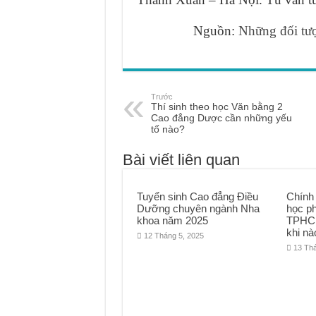
Nguồn:
Những đối tượ
Trước
Thí sinh theo học Văn bằng 2
Cao đẳng Dược cần những yếu
tố nào?
Bài viết liên quan
Tuyển sinh Cao đẳng Điều
Chính
Dưỡng chuyên ngành Nha
học p
khoa năm 2025
TPHCM
khi nà
12 Tháng 5, 2025
13 Th