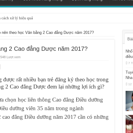
à cách xử lý hiệu quả
o nên theo học Văn bằng 2 Cao đẳng Dược năm 2017?
Bài
bằng 2 Cao đẳng Dược năm 2017?
Nhổ 
điều
548 Lượt xem
7 T
Tuy
Nha
được rất nhiều bạn trẻ đăng ký theo học trong
12 
g 2 Cao đẳng Dược đem lại những lợi ích gì?
ựa chọn học liên thông Cao đẳng Điều dưỡng
Điều dưỡng viên 35 năm trong ngành
2 cao đẳng Điều dưỡng năm 2017 cần có những