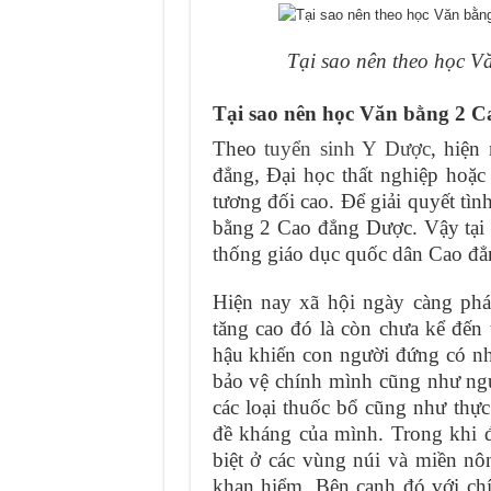
Tại sao nên theo học 
Tại sao nên học Văn bằng 2 
Theo
tuyển sinh Y Dược
, hiện
đẳng, Đại học thất nghiệp hoặ
tương đối cao. Để giải quyết tìn
bằng 2 Cao đẳng Dược. Vậy tại 
thống giáo dục quốc dân Cao đẳ
Hiện nay xã hội ngày càng phá
tăng cao đó là còn chưa kể đến 
hậu khiến con người đứng có nhi
bảo vệ chính mình cũng như ngư
các loại thuốc bổ cũng như thự
đề kháng của mình. Trong khi đó
biệt ở các vùng núi và miền nô
khan hiểm. Bên cạnh đó với ch