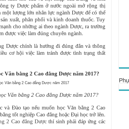
 công ty Dược phẩm ở nước ngoài mở rộng thị
n một lượng lớn nhân lực ngành Dược để có thể
 sản xuất, phân phối và kinh doanh thuốc. Tuy
ế mạnh cho những ai theo ngành Dược, ra trường
tìm được việc làm đúng chuyên ngành.
g Dược chính là hướng đi đúng đắn và thông
ều cơ hội việc làm tránh được tình trạng thất
học Văn bằng 2 Cao đẳng Dược năm 2017?
Phụ
 học Văn bằng 2 Cao đẳng Dược năm 2017?
ục và Đào tạo nếu muốn học Văn bằng 2 Cao
t bằng tốt nghiệp Cao đẳng hoặc Đại học trở lên.
ng 2 Cao đẳng Dược
thí sinh phải đáp ứng các