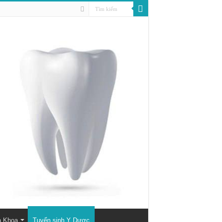
a Khoa
Tuyển sinh Y Dược