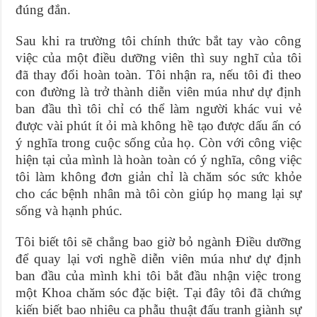
đúng đắn.
Sau khi ra trường tôi chính thức bắt tay vào công
việc của một điều dưỡng viên thì suy nghĩ của tôi
đã thay đổi hoàn toàn. Tôi nhận ra, nếu tôi đi theo
con đường là trở thành diễn viên múa như dự định
ban đầu thì tôi chỉ có thể làm người khác vui vẻ
được vài phút ít ỏi mà không hề tạo được dấu ấn có
ý nghĩa trong cuộc sống của họ. Còn với công việc
hiện tại của mình là hoàn toàn có ý nghĩa, công việc
tôi làm không đơn giản chỉ là chăm sóc sức khỏe
cho các bệnh nhân mà tôi còn giúp họ mang lại sự
sống và hạnh phúc.
Tôi biết tôi sẽ chẳng bao giờ bỏ ngành Điều dưỡng
để quay lại vơi nghề diễn viên múa như dự định
ban đầu của mình khi tôi bắt đầu nhận việc trong
một Khoa chăm sóc đặc biệt. Tại đây tôi đã chứng
kiến biết bao nhiêu ca phẫu thuật đấu tranh giành sự