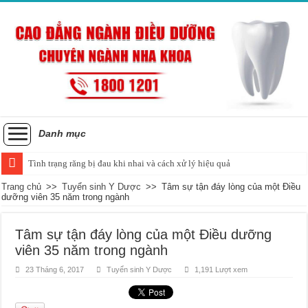
Danh mục
Tình trạng răng bị đau khi nhai và cách xử lý hiệu quả
Trang chủ
>>
Tuyển sinh Y Dược
>>
Tâm sự tận đáy lòng của một Điều
dưỡng viên 35 năm trong ngành
Tâm sự tận đáy lòng của một Điều dưỡng
viên 35 năm trong ngành
23 Tháng 6, 2017
Tuyển sinh Y Dược
1,191 Lượt xem