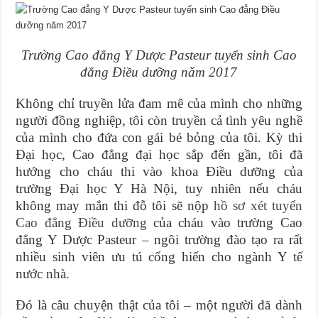
Trường Cao đẳng Y Dược Pasteur tuyển sinh Cao
đẳng Điều dưỡng năm 2017
Không chỉ truyền lửa đam mê của mình cho những
người đồng nghiệp, tôi còn truyền cả tình yêu nghề
của mình cho đứa con gái bé bỏng của tôi. Kỳ thi
Đại học, Cao đẳng đại học sắp đến gần, tôi đã
hướng cho cháu thi vào khoa Điều dưỡng của
trường Đại học Y Hà Nội, tuy nhiên nếu cháu
không may mắn thi đỗ tôi sẽ nộp
hồ sơ xét tuyển
Cao đẳng Điều dưỡng
của cháu vào trường Cao
đẳng Y Dược Pasteur – ngôi trường đào tạo ra rất
nhiều sinh viên ưu tú cống hiến cho ngành Y tế
nước nhà.
Đó là câu chuyện thật của tôi – một người đã dành