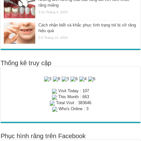
răng miệng
21 Tháng 4, 2025
Cách nhận biết và khắc phục tình trạng trẻ bị vỡ răng
hiệu quả
6 Tháng 12, 2024
Thống kê truy cập
Visit Today : 107
This Month : 663
Total Visit : 383646
Who's Online : 3
Phục hình răng trên Facebook