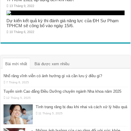
13 Tháng 9, 2022
Dự kiến kết quả kỳ thi đánh giá năng lực của ĐH Sư Phạm
TPHCM sẽ công bố vào ngày 15/6.
10 Tháng 6, 2022
Bài mới nhất
Bài được xem nhiều
Nhổ răng vĩnh viễn có ảnh hưởng gì và cần lưu ý điều gì?
7 Tháng 6, 2025
Tuyển sinh Cao đẳng Điều Dưỡng chuyên ngành Nha khoa năm 2025
12 Tháng 5, 2025
Tình trạng răng bị đau khi nhai và cách xử lý hiệu quả
11 Tháng 5, 2025
Những ảnh hưởng của cao răng đối với sức khỏe