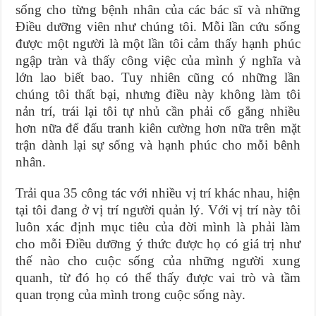
sống cho từng bệnh nhân của các bác sĩ và những
Điều dưỡng viên như chúng tôi. Mỗi lần cứu sống
được một người là một lần tôi cảm thấy hạnh phúc
ngập tràn và thấy công việc của mình ý nghĩa và
lớn lao biết bao. Tuy nhiên cũng có những lần
chúng tôi thất bại, nhưng điều này không làm tôi
nản trí, trái lại tôi tự nhủ cần phải cố gắng nhiều
hơn nữa để đấu tranh kiên cường hơn nữa trên mặt
trận dành lại sự sống và hạnh phúc cho mỗi bênh
nhân.
Trải qua 35 công tác với nhiều vị trí khác nhau, hiện
tại tôi đang ở vị trí người quản lý. Với vị trí này tôi
luôn xác định mục tiêu của đời mình là phải làm
cho mỗi Điều dưỡng ý thức được họ có giá trị như
thế nào cho cuộc sống của những người xung
quanh, từ đó họ có thể thấy được vai trò và tầm
quan trọng của mình trong cuộc sống này.