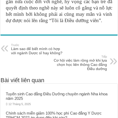
gần nửa cuộc đời với nghề, hy vọng các bạn trẻ đã
quyết định theo nghề này sẽ luôn cố gắng và nỗ lực
hết mình bởi không phải ai cũng may mắn và vinh
dự được nói lên rằng “Tôi là Điều dưỡng viên”.
Trước
Làm sao để biết mình có hợp
với ngành Dược sĩ hay không?
Tiếp
Cơ hội việc làm rộng mở khi lựa
chọn học liên thông Cao đẳng
Điều dưỡng
Bài viết liên quan
Tuyển sinh Cao đẳng Điều Dưỡng chuyên ngành Nha khoa
năm 2025
12 Tháng 5, 2025
Chính sách miễn giảm 100% học phí Cao đẳng Y Dược
TPHCM 2022 áp dụng đến khi nào?