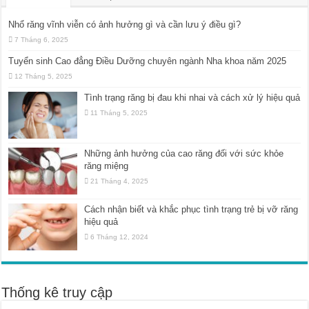
Nhổ răng vĩnh viễn có ảnh hưởng gì và cần lưu ý điều gì?
7 Tháng 6, 2025
Tuyển sinh Cao đẳng Điều Dưỡng chuyên ngành Nha khoa năm 2025
12 Tháng 5, 2025
Tình trạng răng bị đau khi nhai và cách xử lý hiệu quả
11 Tháng 5, 2025
Những ảnh hưởng của cao răng đối với sức khỏe
răng miệng
21 Tháng 4, 2025
Cách nhận biết và khắc phục tình trạng trẻ bị vỡ răng
hiệu quả
6 Tháng 12, 2024
Thống kê truy cập