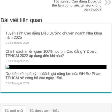
Tốt nghiệp Cao đẳng Dược có
thể làm công việc gì nếu không
bán thuốc?
Bài viết liên quan
Tuyển sinh Cao đẳng Điều Dưỡng chuyên ngành Nha khoa
năm 2025
12 Tháng 5, 2025
Chính sách miễn giảm 100% học phí Cao đẳng Y Dược
TPHCM 2022 áp dụng đến khi nào?
13 Tháng 9, 2022
Dự kiến kết quả kỳ thi đánh giá năng lực của ĐH Sư Phạm
TPHCM sẽ công bố vào ngày 15/6.
10 Tháng 6, 2022
Bài mới nhất
Bài được xem nhiều