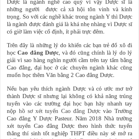
Dược là ngành nghề cao quý vì vậy Dược sĩ là
những người được cả xã hội tôn vinh và kính
trọng. So với các nghề khác trong ngành Y thì Dược
là ngành được đánh giá là khá nhẹ nhàng vì Dược sĩ
có giờ làm việc cố định, ít phải trực đêm.
Trên đây là những lý do khiến các bạn trẻ đổ xô đi
học
Cao đẳng Dược
, và đó cũng chính là lý do lý
giải vì sao hàng nghìn người cầm trên tay tấm bằng
Cao đẳng, đại học ở các chuyên ngành khác cũng
muốn học thêm Văn bằng 2 Cao đẳng Dược.
Nếu bạn yêu thích ngành Dược và có ước mơ trở
thành Dược sĩ nhưng lại không có khả năng trúng
tuyển vào các trường đại học bạn hãy nhanh tay
nộp
hồ sơ xét tuyển Cao đẳng Dược
vào Trường
Cao đẳng Y Dược Pasteur. Năm 2018 Nhà trường
xét tuyển Cao đẳng Dược theo hình thức tuyển
thẳng thí sinh tốt nghiệp THPT điều này sẽ mở ra