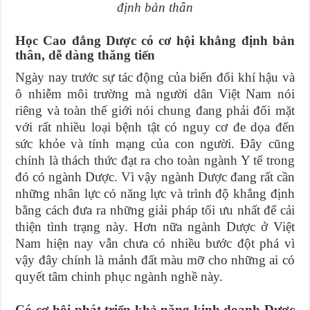
định bản thân
Học Cao đẳng Dược có cơ hội khẳng định bản
thân, dễ dàng thăng tiến
Ngày nay trước sự tác động của biến đổi khí hậu và
ô nhiễm môi trường mà người dân Việt Nam nói
riêng và toàn thế giới nói chung đang phải đối mặt
với rất nhiều loại bệnh tật có nguy cơ đe dọa đến
sức khỏe và tính mạng của con người. Đây cũng
chính là thách thức đạt ra cho toàn ngành Y tế trong
đó có ngành Dược. Vì vậy ngành Dược đang rất cần
những nhân lực có năng lực và trình độ khẳng định
bằng cách đưa ra những giải pháp tối ưu nhất để cải
thiện tình trạng này. Hơn nữa ngành Dược ở Việt
Nam hiện nay vẫn chưa có nhiều bước đột phá vì
vậy đây chính là mảnh đất màu mỡ cho những ai có
quyết tâm chinh phục ngành nghề này.
Có cơ hội phát triển khả năng kinh doanh Dược