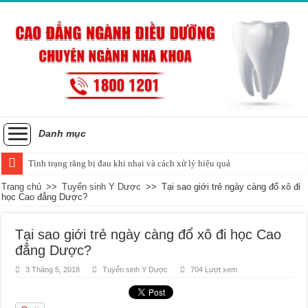
Danh mục
Tình trạng răng bị đau khi nhai và cách xử lý hiệu quả
Trang chủ
>>
Tuyển sinh Y Dược
>>
Tại sao giới trẻ ngày càng đổ xô đi
học Cao đẳng Dược?
Tại sao giới trẻ ngày càng đổ xô đi học Cao
đẳng Dược?
3 Tháng 5, 2018
Tuyển sinh Y Dược
704 Lượt xem