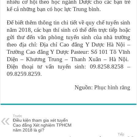
nhiều cơ hội theo học ngành Dược cho các bạn trẻ
kể cả những bạn có học lực Trung bình.
Để biết thêm thông tin chi tiết về quy chế tuyển sinh
năm 2018, các bạn thí sinh có thể đến trực tiếp hoặc
gửi thư đến văn phòng tuyển sinh của nhà trường
theo địa chỉ: Địa chỉ Cao đẳng Y Dược Hà Nội –
Trường Cao đẳng Y Dược Pasteur: Số 101 Tô Vĩnh
Diện – Khương Trung – Thanh Xuân – Hà Nội.
Điện thoại tư vấn tuyển sinh: 09.8258.8258 –
09.8259.8259.
Nguồn:
Phục hình răng
Trước
Điều kiện tham gia xét tuyển
Cao đẳng Xét nghiệm TPHCM
năm 2018 là gì?
Tiếp