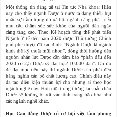
Một thông tin đăng tải tại
Tin tức Nha khoa
: Hiện
nay cho thấy ngành Dược ở nước ta đang thiếu hụt
nhân sự trầm trọng do xã hội ngành càng phát triển
nhu cầu chăm sóc sức khỏe của người dân ngày
càng tăng cao. Theo Kế hoạch tổng thể phát triển
Ngành Y tế đến năm 2020 được Thủ tướng Chính
phủ phê duyệt đã xác định: “Ngành Dược là ngành
kinh thế kỹ thuật mũi nhọn”, đồng thời hướng đến
nguồn nhân lực Dược cần đảm bảo “phấn đấu đến
2020 có 2,5 Dược sỹ đại học/ 10.000 dân”. Do đó
để đạt mục tiêu này thì ngành Dược cần phải đến
hàng nghìn cán bộ chất lượng cao. Chính điều này
đã tạo điều kiện thuận lợi cho những ai theo học
ngành nghề này. Hơn nữa trong tương lai chắc chắn
Dược sẽ không bị rơi vào tình trạng bão hòa như
các ngành nghề khác.
Học Cao đẳng Dược có cơ hội việc làm phong