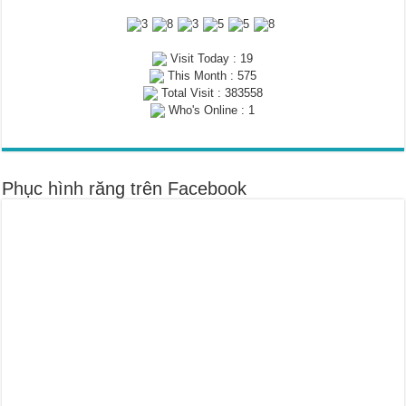
Visit Today : 19
This Month : 575
Total Visit : 383558
Who's Online : 1
Phục hình răng trên Facebook