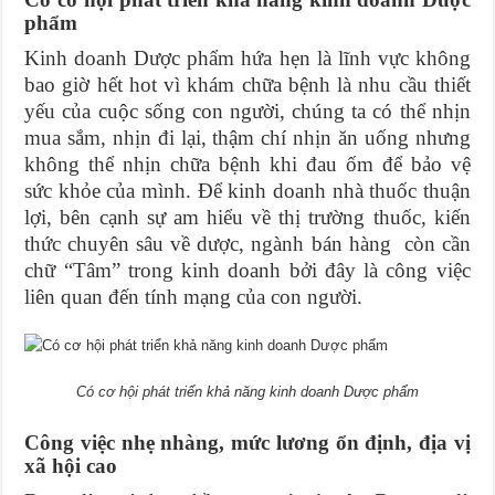
phẩm
Kinh doanh Dược phẩm hứa hẹn là lĩnh vực không
bao giờ hết hot vì khám chữa bệnh là nhu cầu thiết
yếu của cuộc sống con người, chúng ta có thể nhịn
mua sắm, nhịn đi lại, thậm chí nhịn ăn uống nhưng
không thể nhịn chữa bệnh khi đau ốm để bảo vệ
sức khỏe của mình. Để kinh doanh nhà thuốc thuận
lợi, bên cạnh sự am hiểu về thị trường thuốc, kiến
thức chuyên sâu về dược, ngành bán hàng còn cần
chữ “Tâm” trong kinh doanh bởi đây là công việc
liên quan đến tính mạng của con người.
Có cơ hội phát triển khả năng kinh doanh Dược phẩm
Công việc nhẹ nhàng, mức lương ổn định, địa vị
xã hội cao