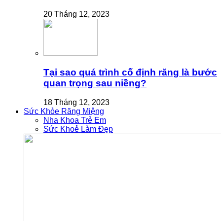
20 Tháng 12, 2023
Tại sao quá trình cố định răng là bước
quan trọng sau niềng?
18 Tháng 12, 2023
Sức Khỏe Răng Miệng
Nha Khoa Trẻ Em
Sức Khoẻ Làm Đẹp