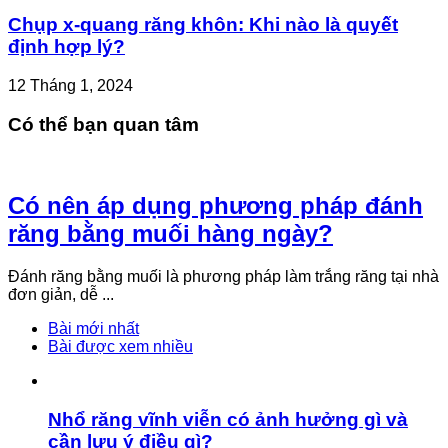
Chụp x-quang răng khôn: Khi nào là quyết
định hợp lý?
12 Tháng 1, 2024
Có thể bạn quan tâm
Có nên áp dụng phương pháp đánh
răng bằng muối hàng ngày?
Đánh răng bằng muối là phương pháp làm trắng răng tại nhà
đơn giản, dễ ...
Bài mới nhất
Bài được xem nhiều
Nhổ răng vĩnh viễn có ảnh hưởng gì và
cần lưu ý điều gì?