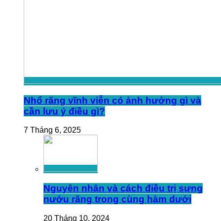
Nhổ răng vĩnh viễn có ảnh hưởng gì và
cần lưu ý điều gì?
7 Tháng 6, 2025
Nguyên nhân và cách điều trị sưng
nướu răng trong cùng hàm dưới
20 Tháng 10, 2024