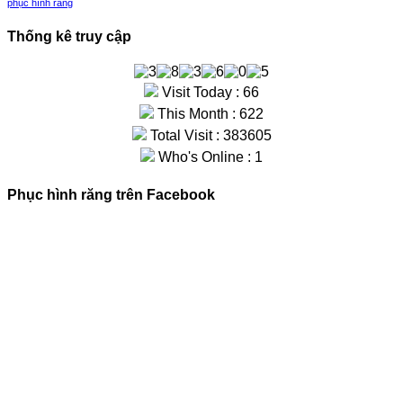
phục hình răng
Thống kê truy cập
Visit Today : 66
This Month : 622
Total Visit : 383605
Who's Online : 1
Phục hình răng trên Facebook