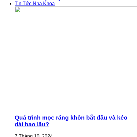
Tin Tức Nha Khoa
Quá trình mọc răng khôn bắt đầu và kéo
dài bao lâu?
7 Tháng 10, 2024