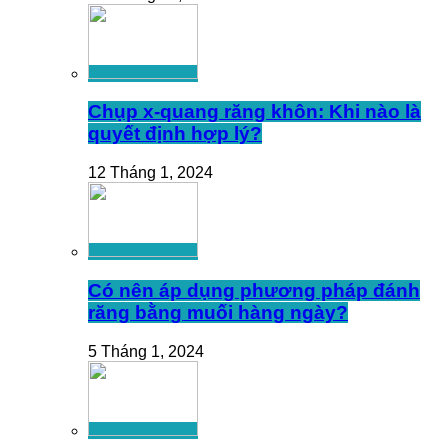
Chụp x-quang răng khôn: Khi nào là
quyết định hợp lý?
12 Tháng 1, 2024
Có nên áp dụng phương pháp đánh
răng bằng muối hàng ngày?
5 Tháng 1, 2024