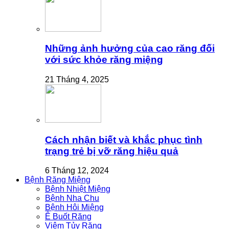
Những ảnh hưởng của cao răng đối
với sức khỏe răng miệng
21 Tháng 4, 2025
Cách nhận biết và khắc phục tình
trạng trẻ bị vỡ răng hiệu quả
6 Tháng 12, 2024
Bệnh Răng Miệng
Bệnh Nhiệt Miệng
Bệnh Nha Chu
Bệnh Hôi Miệng
Ê Buốt Răng
Viêm Tủy Răng