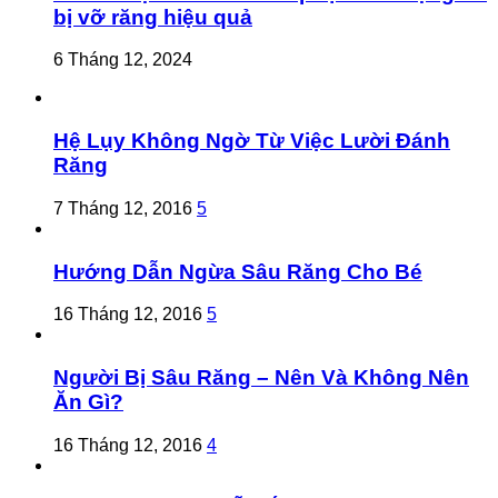
bị vỡ răng hiệu quả
6 Tháng 12, 2024
Hệ Lụy Không Ngờ Từ Việc Lười Đánh
Răng
7 Tháng 12, 2016
5
Hướng Dẫn Ngừa Sâu Răng Cho Bé
16 Tháng 12, 2016
5
Người Bị Sâu Răng – Nên Và Không Nên
Ăn Gì?
16 Tháng 12, 2016
4