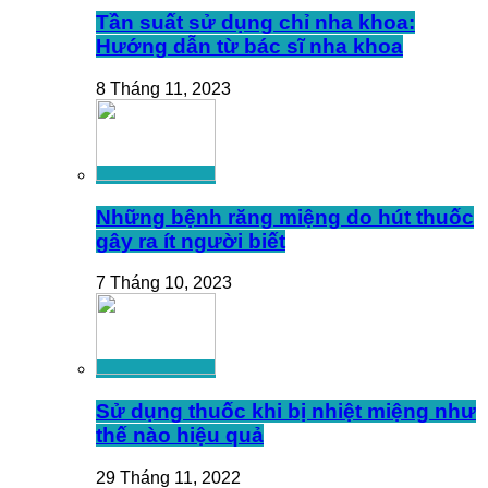
Tần suất sử dụng chỉ nha khoa:
Hướng dẫn từ bác sĩ nha khoa
8 Tháng 11, 2023
Những bệnh răng miệng do hút thuốc
gây ra ít người biết
7 Tháng 10, 2023
Sử dụng thuốc khi bị nhiệt miệng như
thế nào hiệu quả
29 Tháng 11, 2022