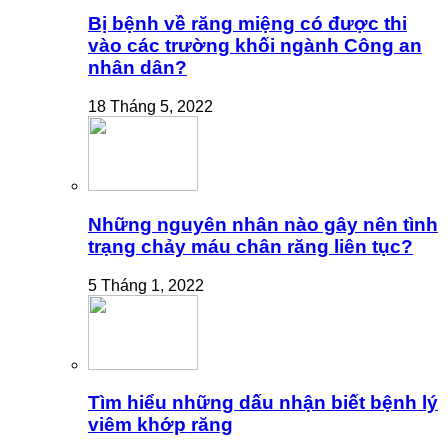
Bị bệnh về răng miệng có được thi
vào các trường khối ngành Công an
nhân dân?
18 Tháng 5, 2022
Những nguyên nhân nào gây nên tình
trạng chảy máu chân răng liên tục?
5 Tháng 1, 2022
Tìm hiểu những dấu nhận biết bệnh lý
viêm khớp răng