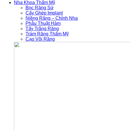
Nha Khoa Thẩm Mỹ
Bọc Răng Sứ
Cấy Ghép Implant
Niềng Răng – Chỉnh Nha
Phẫu Thuật Hàm
Tẩy Trắng Răng
Trám Răng Thẩm Mỹ
Cạo Vôi Răng