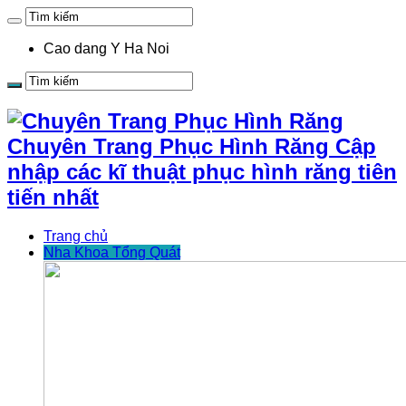
Cao dang Y Ha Noi
Chuyên Trang Phục Hình Răng Cập
nhập các kĩ thuật phục hình răng tiên
tiến nhất
Trang chủ
Nha Khoa Tổng Quát