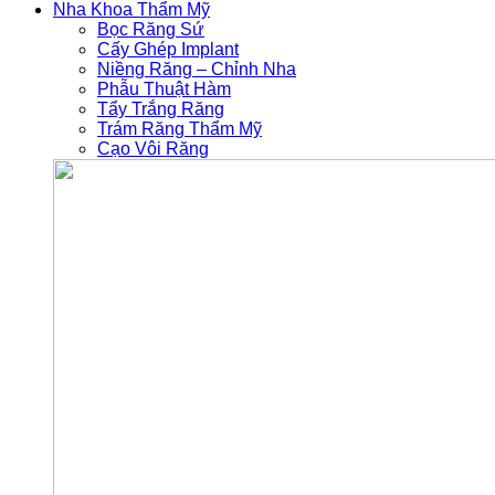
Nha Khoa Thẩm Mỹ
Bọc Răng Sứ
Cấy Ghép Implant
Niềng Răng – Chỉnh Nha
Phẫu Thuật Hàm
Tẩy Trắng Răng
Trám Răng Thẩm Mỹ
Cạo Vôi Răng