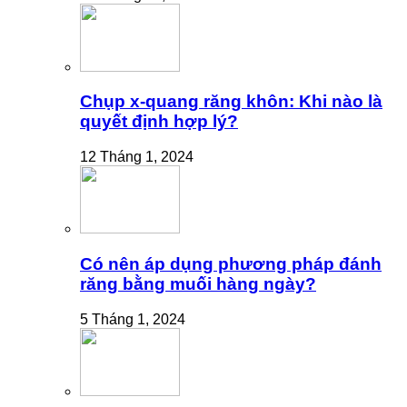
Chụp x-quang răng khôn: Khi nào là
quyết định hợp lý?
12 Tháng 1, 2024
Có nên áp dụng phương pháp đánh
răng bằng muối hàng ngày?
5 Tháng 1, 2024