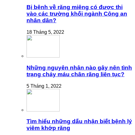
Bị bệnh về răng miệng có được thi
vào các trường khối ngành Công an
nhân dân?
18 Tháng 5, 2022
Những nguyên nhân nào gây nên tình
trạng chảy máu chân răng liên tục?
5 Tháng 1, 2022
Tìm hiểu những dấu nhận biết bệnh lý
viêm khớp răng