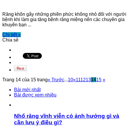
Răng khôn gây những phiền phức không nhỏ đối với người
bệnh khi làm gia tăng bệnh răng miệng nên các chuyên gia
khuyên bạn ...
Chi tiết »
Chia sẻ
Trang 14 của 15 trang
« Trước
...
10
«
11
12
13
14
15
»
Bài mới nhất
Bài được xem nhiều
Nhổ răng vĩnh viễn có ảnh hưởng gì và
cần lưu ý điều gì?