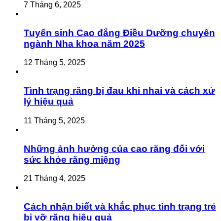
7 Tháng 6, 2025
Tuyển sinh Cao đẳng Điều Dưỡng chuyên
ngành Nha khoa năm 2025
12 Tháng 5, 2025
Tình trạng răng bị đau khi nhai và cách xử
lý hiệu quả
11 Tháng 5, 2025
Những ảnh hưởng của cao răng đối với
sức khỏe răng miệng
21 Tháng 4, 2025
Cách nhận biết và khắc phục tình trạng trẻ
bị vỡ răng hiệu quả