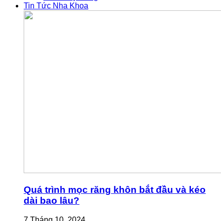
Tin Tức Nha Khoa
Quá trình mọc răng khôn bắt đầu và kéo
dài bao lâu?
7 Tháng 10, 2024