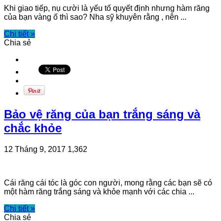
Khi giao tiếp, nụ cười là yếu tố quyết định nhưng hàm răng
của bạn vàng ố thì sao? Nha sỹ khuyên rằng , nên ...
Chi tiết »
Chia sẻ
Bảo vệ răng của bạn trắng sáng và
chắc khỏe
12 Tháng 9, 2017
1,362
Cái răng cái tóc là góc con người, mong rằng các bạn sẽ có
một hàm răng trắng sáng và khỏe mạnh với các chia ...
Chi tiết »
Chia sẻ