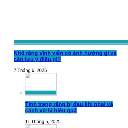
Nhổ răng vĩnh viễn có ảnh hưởng gì và
cần lưu ý điều gì?
7 Tháng 6, 2025
Tình trạng răng bị đau khi nhai và
cách xử lý hiệu quả
11 Tháng 5, 2025