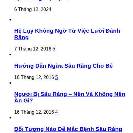
6 Tháng 12, 2024
Hệ Lụy Không Ngờ Từ Việc Lười Đánh
Răng
7 Tháng 12, 2016
5
Hướng Dẫn Ngừa Sâu Răng Cho Bé
16 Tháng 12, 2016
5
Người Bị Sâu Răng – Nên Và Không Nên
Ăn Gì?
16 Tháng 12, 2016
4
Đối Tượng Nào Dễ Mắc Bệnh Sâu Răng