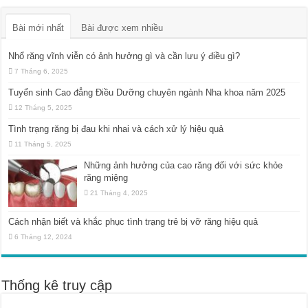
Bài mới nhất
Bài được xem nhiều
Nhổ răng vĩnh viễn có ảnh hưởng gì và cần lưu ý điều gì?
7 Tháng 6, 2025
Tuyển sinh Cao đẳng Điều Dưỡng chuyên ngành Nha khoa năm 2025
12 Tháng 5, 2025
Tình trạng răng bị đau khi nhai và cách xử lý hiệu quả
11 Tháng 5, 2025
Những ảnh hưởng của cao răng đối với sức khỏe
răng miệng
21 Tháng 4, 2025
Cách nhận biết và khắc phục tình trạng trẻ bị vỡ răng hiệu quả
6 Tháng 12, 2024
Thống kê truy cập