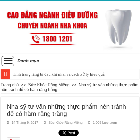
Danh mục
Tình trạng răng bị đau khi nhai và cách xử lý hiệu quả
Trang chủ
>>
Sức Khỏe Răng Miệng
>>
Nha sỹ tư vấn những thực phẩm
nên tránh để có hàm răng trắng
Nha sỹ tư vấn những thực phẩm nên tránh
để có hàm răng trắng
14 Tháng 9, 2017
Sức Khỏe Răng Miệng
1,009 Lượt xem