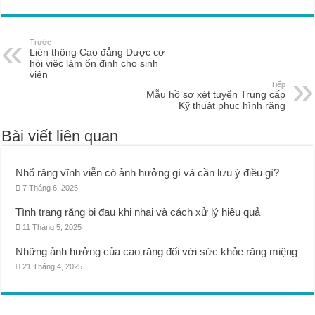
Trước
Liên thông Cao đẳng Dược cơ
hội việc làm ổn định cho sinh
viên
Tiếp
Mẫu hồ sơ xét tuyển Trung cấp
Kỹ thuật phục hình răng
Bài viết liên quan
Nhổ răng vĩnh viễn có ảnh hưởng gì và cần lưu ý điều gì?
7 Tháng 6, 2025
Tình trạng răng bị đau khi nhai và cách xử lý hiệu quả
11 Tháng 5, 2025
Những ảnh hưởng của cao răng đối với sức khỏe răng miệng
21 Tháng 4, 2025