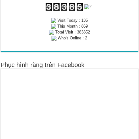
Visit Today : 135
This Month : 869
Total Visit : 383852
Who's Online : 2
Phục hình răng trên Facebook