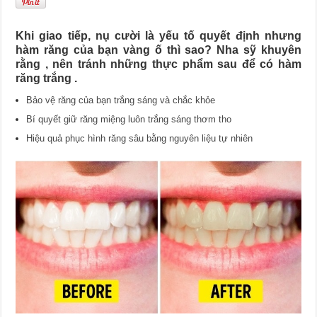
Khi giao tiếp, nụ cười là yếu tố quyết định nhưng
hàm răng của bạn vàng ố thì sao? Nha sỹ khuyên
rằng , nên tránh những thực phẩm sau để có hàm
răng trắng .
Bảo vệ răng của bạn trắng sáng và chắc khỏe
Bí quyết giữ răng miệng luôn trắng sáng thơm tho
Hiệu quả phục hình răng sâu bằng nguyên liệu tự nhiên