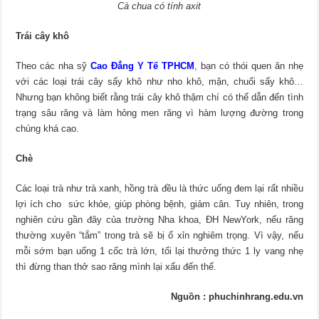
Cà chua có tính axit
Trái cây khô
Theo các nha sỹ
Cao Đẳng Y Tế TPHCM
, bạn có thói quen ăn nhẹ
với các loại trái cây sấy khô như nho khô, mận, chuối sấy khô…
Nhưng bạn không biết rằng trái cây khô thậm chí có thể dẫn đến tình
trạng sâu răng và làm hỏng men răng vì hàm lượng đường trong
chúng khá cao.
Chè
Các loại trà như trà xanh, hồng trà đều là thức uống đem lại rất nhiều
lợi ích cho sức khỏe, giúp phòng bệnh, giảm cân. Tuy nhiên, trong
nghiên cứu gần đây của trường Nha khoa, ĐH NewYork, nếu răng
thường xuyên “tắm” trong trà sẽ bị ố xỉn nghiêm trọng. Vì vậy, nếu
mỗi sớm bạn uống 1 cốc trà lớn, tối lại thưởng thức 1 ly vang nhẹ
thì đừng than thở sao răng mình lại xấu đến thế.
Nguồn : phuchinhrang.edu.vn