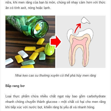
nữa, khi men răng của bạn bị mòn, chúng sẽ nhạy cảm hơn với thức
ăn có tính axit, nóng hoặc lạnh.
Nhai kẹo cao su thường xuyên có thể phá hủy men răng
Bắp rang bơ
Loại thực phẩm chứa nhiều chất ngọt này bao gồm carbohydrate
nhanh chóng chuyển thành glucose – một chất có hại cho men răng
khi tiếp xúc với nước bọt, khiến răng bị yếu đi và nhanh hỏng.