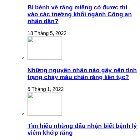
Bị bệnh về răng miệng có được thi
vào các trường khối ngành Công an
nhân dân?
18 Tháng 5, 2022
Những nguyên nhân nào gây nên tình
trạng chảy máu chân răng liên tục?
5 Tháng 1, 2022
Tìm hiểu những dấu nhận biết bệnh lý
viêm khớp răng