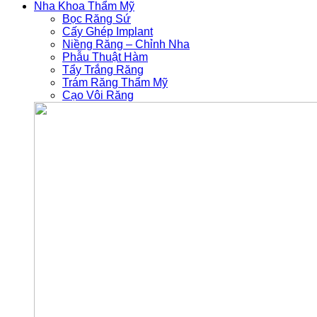
Nha Khoa Thẩm Mỹ
Bọc Răng Sứ
Cấy Ghép Implant
Niềng Răng – Chỉnh Nha
Phẫu Thuật Hàm
Tẩy Trắng Răng
Trám Răng Thẩm Mỹ
Cạo Vôi Răng