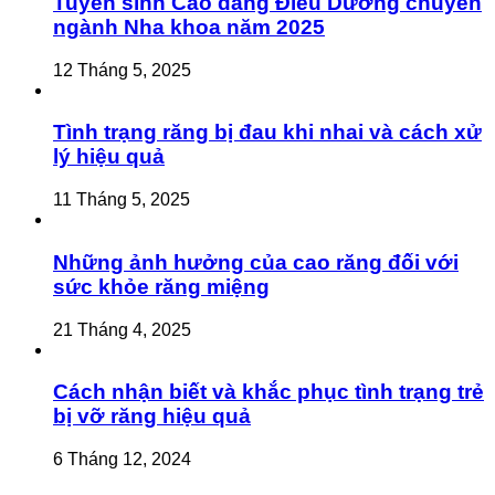
Tuyển sinh Cao đẳng Điều Dưỡng chuyên
ngành Nha khoa năm 2025
12 Tháng 5, 2025
Tình trạng răng bị đau khi nhai và cách xử
lý hiệu quả
11 Tháng 5, 2025
Những ảnh hưởng của cao răng đối với
sức khỏe răng miệng
21 Tháng 4, 2025
Cách nhận biết và khắc phục tình trạng trẻ
bị vỡ răng hiệu quả
6 Tháng 12, 2024