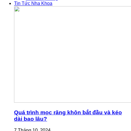
Tin Tức Nha Khoa
Quá trình mọc răng khôn bắt đầu và kéo
dài bao lâu?
7 Tháng 10, 2024