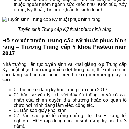
thuộc ngoài nhóm ngành sức khỏe như: Kiến trúc, Xây
dựng, Kỹ thuật, Tin học, Quản trị kinh doanh…
Tuyển sinh Trung cấp Kỹ thuật phục hình răng
Hồ sơ xét tuyển Trung cấp Kỹ thuật phục hình
răng – Trường Trung cấp Y khoa Pasteur năm
2017
Nhà trường liên tục tuyển sinh và khai giảng lớp Trung cấp
Kỹ thuật phục hình răng nhiều đợt trong năm, thí sinh có nhu
cầu đăng ký học cần hoàn thiện hồ sơ gồm những giấy tờ
sau:
01 bộ hồ sơ đăng ký học Trung cấp năm 2017.
01 bản sơ yếu lý lịch với đầy đủ thông tin và có xác
nhận của chính quyền địa phương hoặc cơ quan tổ
chức nơi mình đang làm việc, công tác.
01 Bản sao giấy khai sinh.
02 Bản sao phô tô công chứng Học bạ + Bằng tốt
nghiệp THCS (áp dụng cho thí sinh đăng ký học hệ 3
năm).