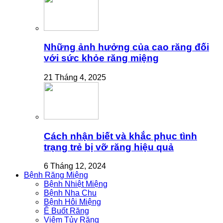
Những ảnh hưởng của cao răng đối
với sức khỏe răng miệng
21 Tháng 4, 2025
Cách nhận biết và khắc phục tình
trạng trẻ bị vỡ răng hiệu quả
6 Tháng 12, 2024
Bệnh Răng Miệng
Bệnh Nhiệt Miệng
Bệnh Nha Chu
Bệnh Hôi Miệng
Ê Buốt Răng
Viêm Tủy Răng