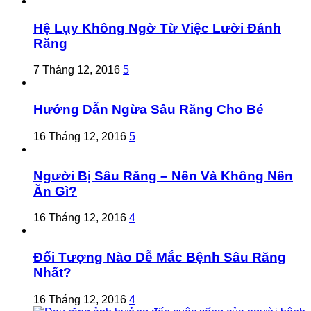
Hệ Lụy Không Ngờ Từ Việc Lười Đánh
Răng
7 Tháng 12, 2016
5
Hướng Dẫn Ngừa Sâu Răng Cho Bé
16 Tháng 12, 2016
5
Người Bị Sâu Răng – Nên Và Không Nên
Ăn Gì?
16 Tháng 12, 2016
4
Đối Tượng Nào Dễ Mắc Bệnh Sâu Răng
Nhất?
16 Tháng 12, 2016
4