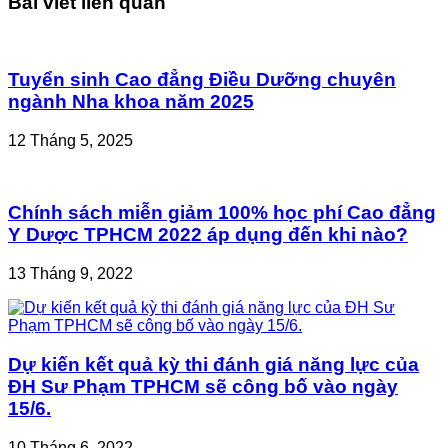
Bài viết liên quan
Tuyển sinh Cao đẳng Điều Dưỡng chuyên
ngành Nha khoa năm 2025
12 Tháng 5, 2025
Chính sách miễn giảm 100% học phí Cao đẳng
Y Dược TPHCM 2022 áp dụng đến khi nào?
13 Tháng 9, 2022
Dự kiến kết quả kỳ thi đánh giá năng lực của
ĐH Sư Phạm TPHCM sẽ công bố vào ngày
15/6.
10 Tháng 6, 2022