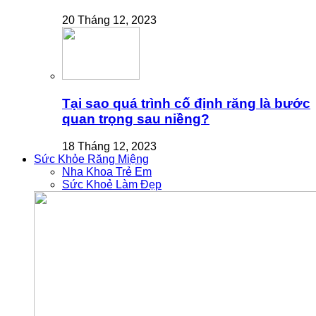
20 Tháng 12, 2023
Tại sao quá trình cố định răng là bước
quan trọng sau niềng?
18 Tháng 12, 2023
Sức Khỏe Răng Miệng
Nha Khoa Trẻ Em
Sức Khoẻ Làm Đẹp