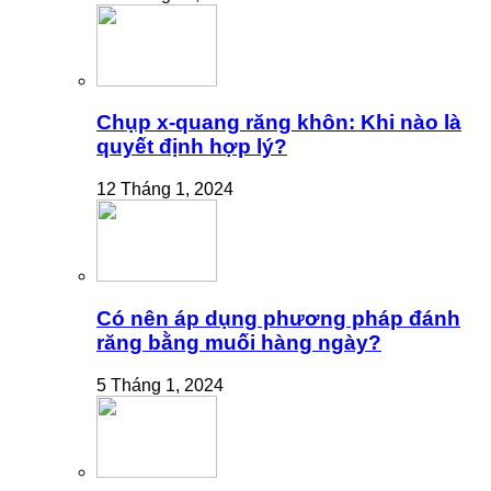
Chụp x-quang răng khôn: Khi nào là
quyết định hợp lý?
12 Tháng 1, 2024
Có nên áp dụng phương pháp đánh
răng bằng muối hàng ngày?
5 Tháng 1, 2024