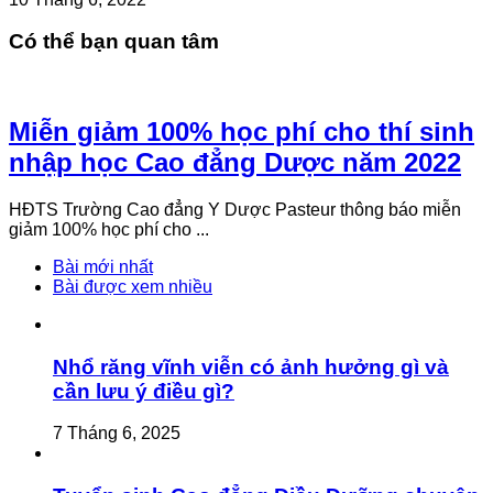
Có thể bạn quan tâm
Miễn giảm 100% học phí cho thí sinh
nhập học Cao đẳng Dược năm 2022
HĐTS Trường Cao đẳng Y Dược Pasteur thông báo miễn
giảm 100% học phí cho ...
Bài mới nhất
Bài được xem nhiều
Nhổ răng vĩnh viễn có ảnh hưởng gì và
cần lưu ý điều gì?
7 Tháng 6, 2025