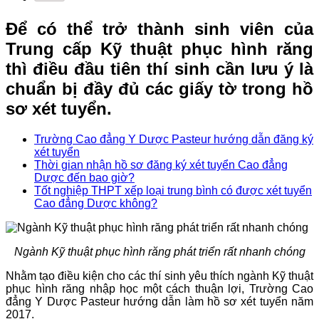
Để có thể trở thành sinh viên của
Trung cấp Kỹ thuật phục hình răng
thì điều đầu tiên thí sinh cần lưu ý là
chuẩn bị đầy đủ các giấy tờ trong hồ
sơ xét tuyển.
Trường Cao đẳng Y Dược Pasteur hướng dẫn đăng ký
xét tuyển
Thời gian nhận hồ sơ đăng ký xét tuyển Cao đẳng
Dược đến bao giờ?
Tốt nghiệp THPT xếp loại trung bình có được xét tuyển
Cao đẳng Dược không?
Ngành Kỹ thuật phục hình răng phát triển rất nhanh chóng
Nhằm tạo điều kiện cho các thí sinh yêu thích ngành Kỹ thuật
phục hình răng nhập học một cách thuận lợi, Trường Cao
đẳng Y Dược Pasteur hướng dẫn làm hồ sơ xét tuyển năm
2017.