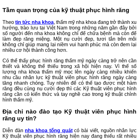
Tầm quan trọng của kỹ thuật phục hình răng
Theo
tin tức nha khoa
, thẩm mỹ nha khoa đang trở thành xu
hướng, trào lưu tại Việt Nam trong những năm gần đây bởi
số người đến nha khoa không chỉ để chữa bệnh mà còn để
làm đẹp răng miệng. Một nụ cười đẹp, tươi tắn trên môi
không chỉ giúp mang lại niềm vui hạnh phúc mà còn đem lại
nhiều cơ hội thành công hơn.
Có thể thấy phục hình răng thẩm mỹ ngày càng trở nên cần
thiết và không thể thiếu trong xã hội hiện nay. Vì thế số
lượng nha khoa thẩm mỹ mọc lên ngày càng nhiều khiến
nhu cầu nhân lực kỹ thuật viên phục hình răng ngày càng
tăng nhanh chóng. Tuy nhiên để có thể tạo được một hàm
răng đều cùng nụ cười đẹp thì các Kỹ thuật viên phục hình
răng cần có kiến thức và tay nghề cao trong kỹ thuật chỉnh
hình thẩm mỹ.
Địa chỉ nào đào tạo Kỹ thuật viên phục hình
răng uy tín?
Diễn đàn
nha khoa tổng quát
có bài viết, nguồn nhân lực
Kỹ thuật viên phục hình răng hiện nay đang thiếu rất nhiều