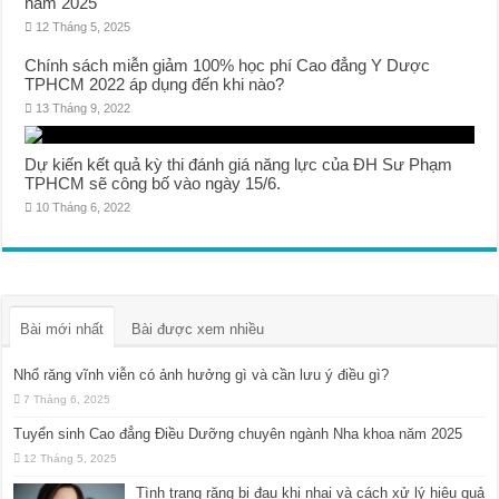
năm 2025
12 Tháng 5, 2025
Chính sách miễn giảm 100% học phí Cao đẳng Y Dược
TPHCM 2022 áp dụng đến khi nào?
13 Tháng 9, 2022
Dự kiến kết quả kỳ thi đánh giá năng lực của ĐH Sư Phạm
TPHCM sẽ công bố vào ngày 15/6.
10 Tháng 6, 2022
Bài mới nhất
Bài được xem nhiều
Nhổ răng vĩnh viễn có ảnh hưởng gì và cần lưu ý điều gì?
7 Tháng 6, 2025
Tuyển sinh Cao đẳng Điều Dưỡng chuyên ngành Nha khoa năm 2025
12 Tháng 5, 2025
Tình trạng răng bị đau khi nhai và cách xử lý hiệu quả