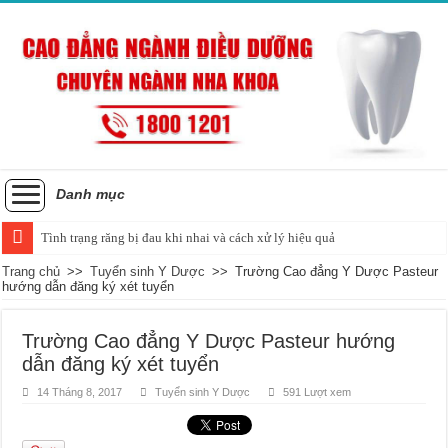
Danh mục
Tình trạng răng bị đau khi nhai và cách xử lý hiệu quả
Trang chủ
>>
Tuyển sinh Y Dược
>>
Trường Cao đẳng Y Dược Pasteur
hướng dẫn đăng ký xét tuyển
Trường Cao đẳng Y Dược Pasteur hướng
dẫn đăng ký xét tuyển
14 Tháng 8, 2017
Tuyển sinh Y Dược
591 Lượt xem