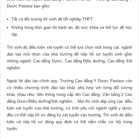
Dược Pasteur bao gồm:
Tất cả đối tượng thí sinh đã tốt nghiệp THPT.
Không trong thời gian thi hành án, đủ sức khỏe và thể lực để học
tập.
Thí sinh đủ điều kiện xét tuyển có thể lựa chọn một trong các ngành
đào tạo mũi nhọn của nhà trường để nộp hồ sơ tuyển sinh gồm
những ngành: Cao đẳng Dược, Cao đẳng Điều dưỡng, Cao đẳng Xét
nghiệm.
Ngoài hệ đào tạo chính quy, Trường Cao đẳng Y Dược Pasteur còn
có nhiều chương trình đào tạo khác phù hợp với từng đối tượng
khác nhau như: liên thông trung cấp lên Cao đẳng, Văn bằng 2 Cao
đẳng Dược/Điều dưỡng/Xét nghiệm… Mọi thí sinh đáp ứng các điều
kiện xét tuyển của nhà trường, có tình yêu với ngành nghề y dược
đều có thể nộp hồ sơ đăng ký xét tuyển vào trường. Thí sinh đủ điều
kiện và nộp hồ sơ đúng quy định có thể nắm chắc cơ hội trúng
tuyển.