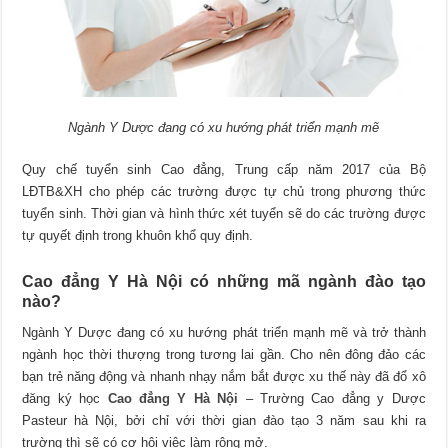
Ngành Y Dược đang có xu hướng phát triển mạnh mẽ
Quy chế tuyển sinh Cao đẳng, Trung cấp năm 2017 của Bộ
LĐTB&XH cho phép các trường được tự chủ trong phương thức
tuyển sinh. Thời gian và hình thức xét tuyển sẽ do các trường được
tự quyết định trong khuôn khổ quy định.
Cao đẳng Y Hà Nội có những mã ngành đào tạo
nào?
Ngành Y Dược đang có xu hướng phát triển mạnh mẽ và trở thành
ngành học thời thượng trong tương lai gần. Cho nên đông đảo các
bạn trẻ năng động và nhanh nhạy nắm bắt được xu thế này đã đổ xô
đăng ký học
Cao đẳng Y Hà Nội
– Trường Cao đẳng y Dược
Pasteur hà Nội, bởi chỉ với thời gian đào tạo 3 năm sau khi ra
trường thì sẽ có cơ hội việc làm rộng mở.