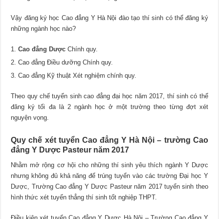
Vậy đăng ký học Cao đẳng Y Hà Nội đào tạo thí sinh có thể đăng ký
những ngành học nào?
Cao đẳng Dược
Chính quy.
Cao đẳng Điều dưỡng Chính quy.
Cao đẳng Kỹ thuật Xét nghiệm chính quy.
Theo quy chế tuyển sinh cao đẳng đại học năm 2017, thí sinh có thể
đăng ký tối đa là 2 ngành học ở một trường theo từng đợt xét
nguyện vọng.
Quy chế xét tuyển Cao đẳng Y Hà Nội – trường Cao
đẳng Y Dược Pasteur năm 2017
Nhằm mở rộng cơ hội cho những thí sinh yêu thích ngành Y Dược
nhưng không đủ khả năng để trúng tuyển vào các trường Đại học Y
Dược, Trường Cao đẳng Y Dược Pasteur năm 2017 tuyển sinh theo
hình thức xét tuyển thẳng thí sinh tốt nghiệp THPT.
Điều kiện xét tuyển Cao đẳng Y Dược Hà Nội – Trường Cao đẳng Y