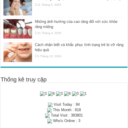
11 Tháng 5, 2025
Những ảnh hưởng của cao răng đối với sức khỏe
răng miệng
21 Tháng 4, 2025
Cách nhận biết và khắc phục tình trạng trẻ bị vỡ răng
hiệu quả
6 Tháng 12, 2024
Thống kê truy cập
Visit Today : 84
This Month : 818
Total Visit : 383801
Who's Online : 3