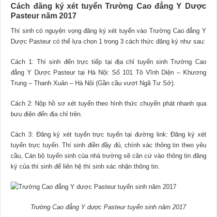
Cách đăng ký xét tuyển Trường Cao đẳng Y Dược
Pasteur năm 2017
Thí sinh có nguyện vọng đăng ký xét tuyển vào Trường Cao đẳng Y
Dược Pasteur có thể lựa chọn 1 trong 3 cách thức đăng ký như sau:
Cách 1: Thí sinh đến trực tiếp tại địa chỉ tuyển sinh Trường Cao
đẳng Y Dược Pasteur tại Hà Nội: Số 101 Tô Vĩnh Diện – Khương
Trung – Thanh Xuân – Hà Nội (Gần cầu vượt Ngã Tư Sở).
Cách 2: Nộp hồ sơ xét tuyển theo hình thức chuyển phát nhanh qua
bưu điện đến địa chỉ trên.
Cách 3: Đăng ký xét tuyển trực tuyến tại đường link: Đăng ký xét
tuyển trực tuyến. Thí sinh điền đầy đủ, chính xác thông tin theo yêu
cầu, Cán bộ tuyển sinh của nhà trường sẽ căn cứ vào thông tin đăng
ký của thí sinh để liên hệ thí sinh xác nhận thông tin.
Trường Cao đẳng Y dược Pasteur tuyển sinh năm 2017