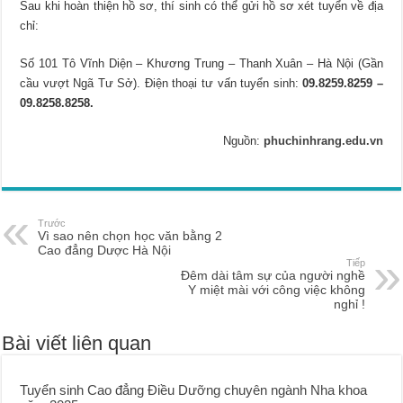
Sau khi hoàn thiện hồ sơ, thí sinh có thể gửi hồ sơ xét tuyển về địa
chỉ:
Số 101 Tô Vĩnh Diện – Khương Trung – Thanh Xuân – Hà Nội (Gần
cầu vượt Ngã Tư Sở). Điện thoại tư vấn tuyển sinh:
09.8259.8259 –
09.8258.8258.
Nguồn:
phuchinhrang.edu.vn
Trước
Vì sao nên chọn học văn bằng 2
Cao đẳng Dược Hà Nội
Tiếp
Đêm dài tâm sự của người nghề
Y miệt mài với công việc không
nghỉ !
Bài viết liên quan
Tuyển sinh Cao đẳng Điều Dưỡng chuyên ngành Nha khoa