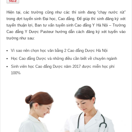
Hiện tại, các trường cũng như các thí sinh đang “chạy nước rút”
trong đợt tuyển sinh Đại học, Cao đẳng. Để giúp thí sinh đăng ký xét
tuyển thuận lợi, Ban tư vấn tuyển sinh Cao đẳng Y Hà Nội – Trường
Cao đẳng Y Dược Pasteur hướng dẫn cách đăng ký xét tuyển vào
trường như sau:
Vì sao nên chọn học văn bằng 2 Cao đẳng Dược Hà Nội
Học Cao đẳng Dược và những điều cần biết về chuyên ngành
Sinh viên học Cao đẳng Dược năm 2017 được miễn học phí
100%