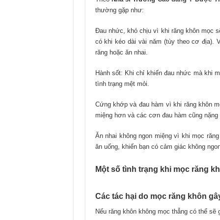
thường gặp như:
Đau nhức, khó chịu vì khi răng khôn mọc 
có khi kéo dài vài năm (tùy theo cơ địa).
răng hoặc ăn nhai.
Hành sốt: Khi chỉ khiến đau nhức mà khi m
tình trạng mệt mỏi.
Cứng khớp và đau hàm vì khi răng khôn m
miệng hơn và các cơn đau hàm cũng nặng
Ăn nhai không ngon miệng vì khi mọc răng
ăn uống, khiến bạn có cảm giác không ngo
Một số tình trạng khi mọc răng k
Các tác hại do mọc răng khôn gây
Nếu răng khôn không mọc thẳng có thể sẽ 