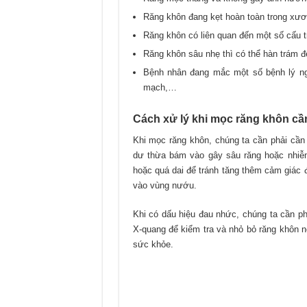
Răng khôn đang kẹt hoàn toàn trong xư
Răng khôn có liên quan đến một số cấu t
Răng khôn sâu nhẹ thì có thể hàn trám để
Bệnh nhân đang mắc một số bệnh lý ng
mạch,…
Cách xử lý khi mọc răng khôn cần
Khi mọc răng khôn, chúng ta cần phải cần
dư thừa bám vào gây sâu răng hoặc nhiễ
hoặc quá dai để tránh tăng thêm cảm giác 
vào vùng nướu.
Khi có dấu hiệu đau nhức, chúng ta cần 
X-quang để kiểm tra và nhỏ bỏ răng khôn n
sức khỏe.