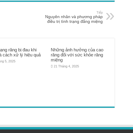
Tiếp
Nguyên nhân và phương pháp
điều trị tình trạng đắng miệng
rạng răng bị đau khi
Những ảnh hưởng của cao
à cách xử lý hiệu quả
răng đối với sức khỏe răng
miệng
ng 5, 2025
21 Tháng 4, 2025