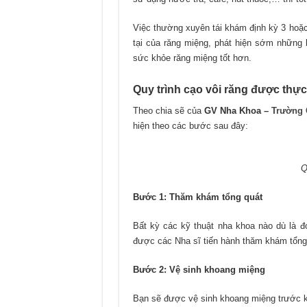
Việc thường xuyên tái khám định kỳ 3 hoặc 
tại của răng miệng, phát hiện sớm những 
sức khỏe răng miệng tốt hơn.
Quy trình cạo vôi răng được thự
Theo chia sẽ của
GV Nha Khoa –
Trường 
hiện theo các bước sau đây:
Q
Bước 1: Thăm khám tổng quát
Bất kỳ các kỹ thuật nha khoa nào dù là đơ
được các Nha sĩ tiến hành thăm khám tổng 
Bước 2: Vệ sinh khoang miệng
Bạn sẽ được vệ sinh khoang miệng trước kh