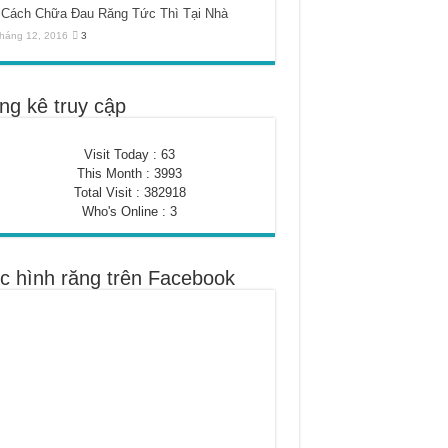
Cách Chữa Đau Răng Tức Thì Tại Nhà
háng 12, 2016
3
ng kê truy cập
Visit Today : 63
This Month : 3993
Total Visit : 382918
Who's Online : 3
c hình răng trên Facebook