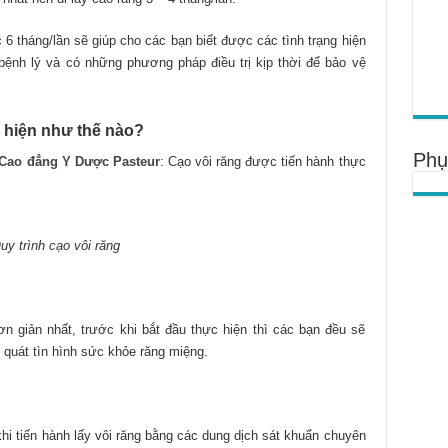
6 tháng/lần sẽ giúp cho các bạn biết được các tình trạng hiện
bệnh lý và có những phương pháp điều trị kịp thời để bảo vệ
c hiện như thế nào?
Phụ
Cao đẳng Y Dược Pasteur
: Cạo vôi răng được tiến hành thực
uy trình cạo vôi răng
n giản nhất, trước khi bắt đầu thực hiện thì các bạn đều sẽ
quát tìn hình sức khỏe răng miệng.
i tiến hành lấy vôi răng bằng các dung dịch sát khuẩn chuyên