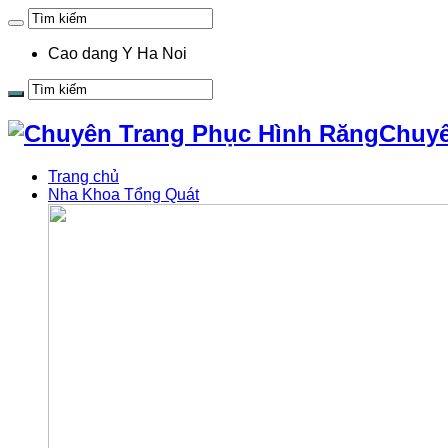
Cao dang Y Ha Noi
Chuyê
Trang chủ
Nha Khoa Tổng Quát