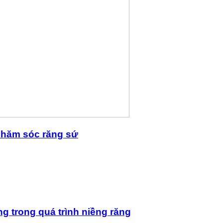
 chăm sóc răng sứ
ng trong quá trình niềng răng