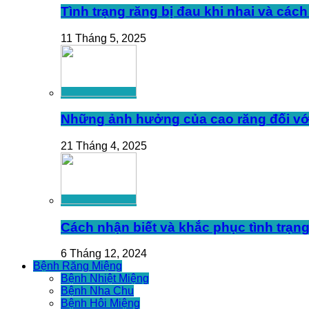
Tình trạng răng bị đau khi nhai và cách
11 Tháng 5, 2025
Những ảnh hưởng của cao răng đối vớ
21 Tháng 4, 2025
Cách nhận biết và khắc phục tình trạng
6 Tháng 12, 2024
Bệnh Răng Miệng
Bệnh Nhiệt Miệng
Bệnh Nha Chu
Bệnh Hôi Miệng