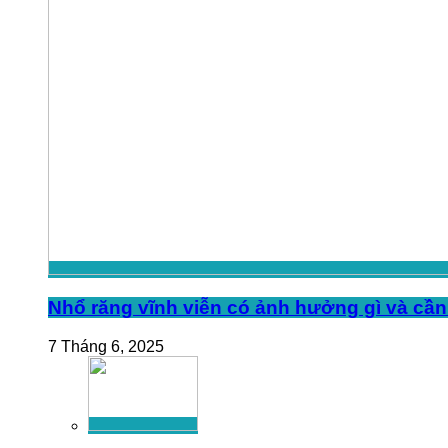
Nhổ răng vĩnh viễn có ảnh hưởng gì và cần 
7 Tháng 6, 2025