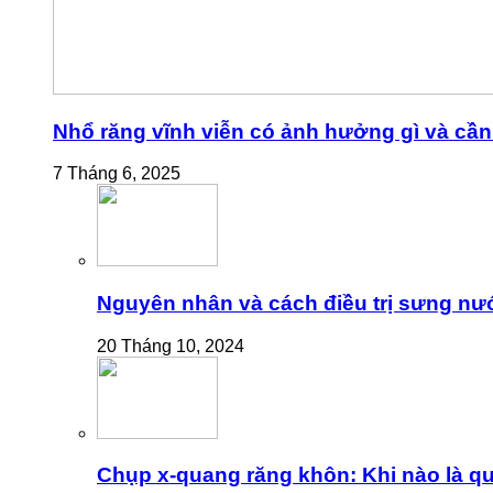
Nhổ răng vĩnh viễn có ảnh hưởng gì và cần 
7 Tháng 6, 2025
Nguyên nhân và cách điều trị sưng nư
20 Tháng 10, 2024
Chụp x-quang răng khôn: Khi nào là qu