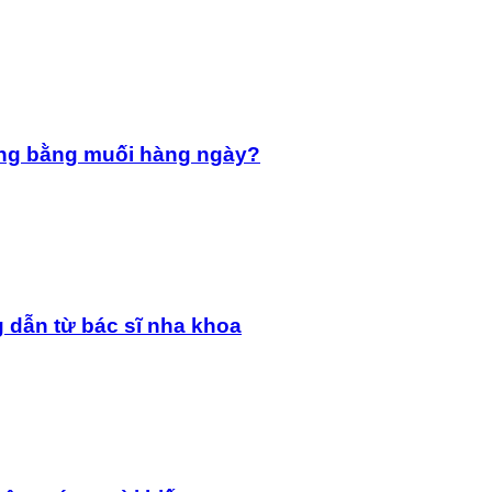
ng bằng muối hàng ngày?
 dẫn từ bác sĩ nha khoa