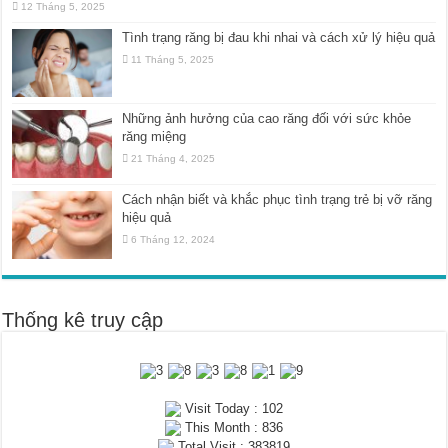
12 Tháng 5, 2025
Tình trạng răng bị đau khi nhai và cách xử lý hiệu quả
11 Tháng 5, 2025
Những ảnh hưởng của cao răng đối với sức khỏe
răng miệng
21 Tháng 4, 2025
Cách nhận biết và khắc phục tình trạng trẻ bị vỡ răng
hiệu quả
6 Tháng 12, 2024
Thống kê truy cập
Visit Today : 102
This Month : 836
Total Visit : 383819