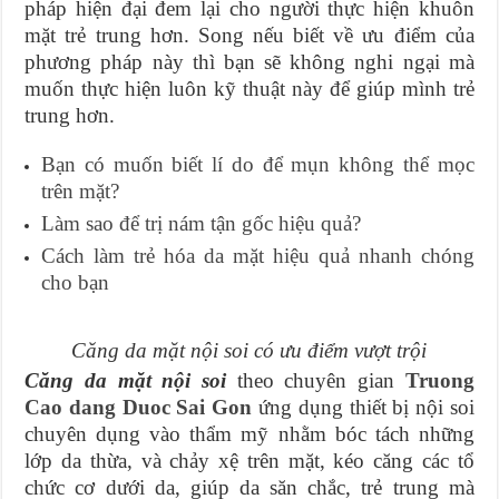
pháp hiện đại đem lại cho người thực hiện khuôn
mặt trẻ trung hơn. Song nếu biết về ưu điểm của
phương pháp này thì bạn sẽ không nghi ngại mà
muốn thực hiện luôn kỹ thuật này để giúp mình trẻ
trung hơn.
Bạn có muốn biết lí do để mụn không thể mọc
trên mặt?
Làm sao để trị nám tận gốc hiệu quả?
Cách làm trẻ hóa da mặt hiệu quả nhanh chóng
cho bạn
Căng da mặt nội soi có ưu điểm vượt trội
Căng da mặt nội soi
theo chuyên gian
Truong
Cao dang Duoc Sai Gon
ứng dụng thiết bị nội soi
chuyên dụng vào thẩm mỹ nhằm bóc tách những
lớp da thừa, và chảy xệ trên mặt, kéo căng các tổ
chức cơ dưới da, giúp da săn chắc, trẻ trung mà