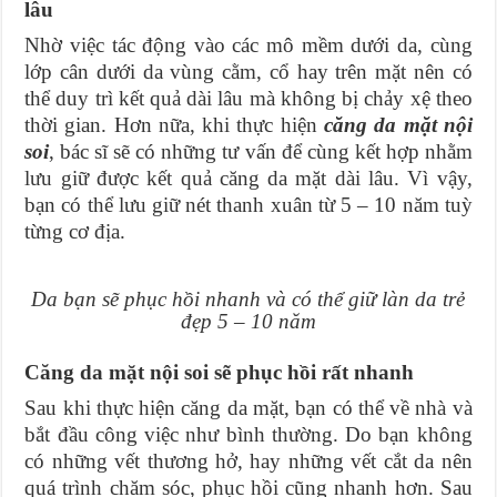
lâu
Nhờ việc tác động vào các mô mềm dưới da, cùng
lớp cân dưới da vùng cằm, cổ hay trên mặt nên có
thể duy trì kết quả dài lâu mà không bị chảy xệ theo
thời gian. Hơn nữa, khi thực hiện
căng da mặt nội
soi
, bác sĩ sẽ có những tư vấn để cùng kết hợp nhằm
lưu giữ được kết quả căng da mặt dài lâu. Vì vậy,
bạn có thể lưu giữ nét thanh xuân từ 5 – 10 năm tuỳ
từng cơ địa.
Da bạn sẽ phục hồi nhanh và có thể giữ làn da trẻ
đẹp 5 – 10 năm
Căng da mặt nội soi sẽ phục hồi rất nhanh
Sau khi thực hiện căng da mặt, bạn có thể về nhà và
bắt đầu công việc như bình thường. Do bạn không
có những vết thương hở, hay những vết cắt da nên
quá trình chăm sóc, phục hồi cũng nhanh hơn. Sau