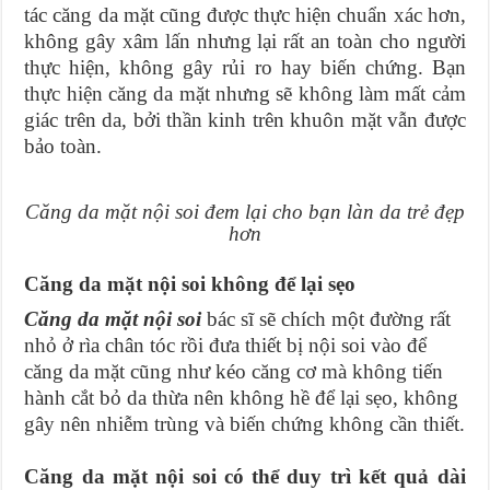
tác căng da mặt cũng được thực hiện chuẩn xác hơn,
không gây xâm lấn nhưng lại rất an toàn cho người
thực hiện, không gây rủi ro hay biến chứng. Bạn
thực hiện căng da mặt nhưng sẽ không làm mất cảm
giác trên da, bởi thần kinh trên khuôn mặt vẫn được
bảo toàn.
Căng da mặt nội soi đem lại cho bạn làn da trẻ đẹp
hơn
Căng da mặt nội soi không để lại sẹo
Căng da mặt nội soi
bác sĩ sẽ chích một đường rất
nhỏ ở rìa chân tóc rồi đưa thiết bị nội soi vào để
căng da mặt cũng như kéo căng cơ mà không tiến
hành cắt bỏ da thừa nên không hề để lại sẹo, không
gây nên nhiễm trùng và biến chứng không cần thiết.
Căng da mặt nội soi có thể duy trì kết quả dài