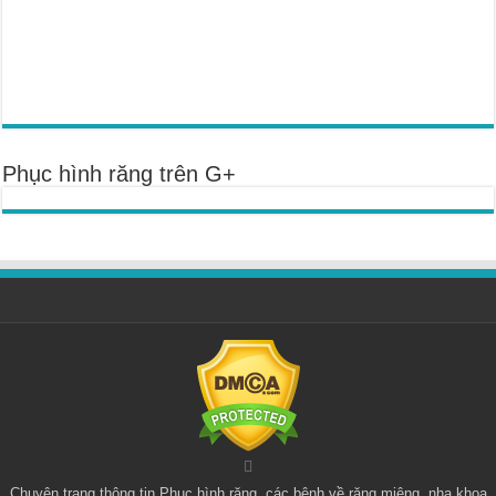
Phục hình răng trên G+
Chuyên trang thông tin
Phục hình răng
, các bệnh về răng miệng, nha khoa