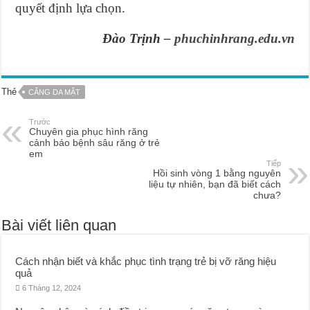
quyết định lựa chọn.
Đào Trịnh –
phuchinhrang.edu.vn
Thẻ
CĂNG DA MẶT
Trước
Chuyên gia phục hình răng
cảnh báo bệnh sâu răng ở trẻ
em
Tiếp
Hồi sinh vòng 1 bằng nguyên
liệu tự nhiên, bạn đã biết cách
chưa?
Bài viết liên quan
Cách nhận biết và khắc phục tình trạng trẻ bị vỡ răng hiệu
quả
6 Tháng 12, 2024