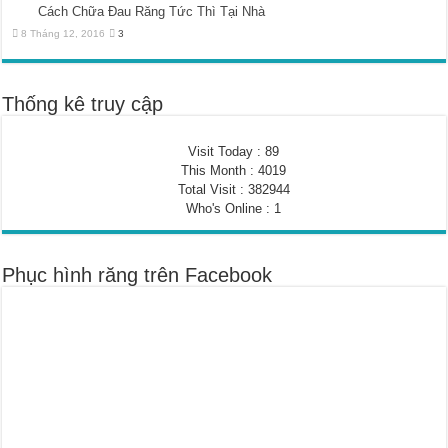
Cách Chữa Đau Răng Tức Thì Tại Nhà
8 Tháng 12, 2016
3
Thống kê truy cập
Visit Today : 89
This Month : 4019
Total Visit : 382944
Who's Online : 1
Phục hình răng trên Facebook