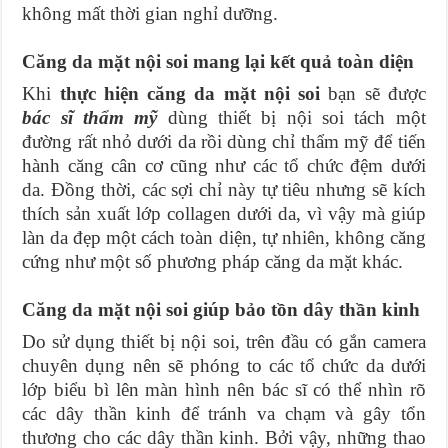
không mất thời gian nghỉ dưỡng.
Căng da mặt nội soi mang lại kết quả toàn diện
Khi
thực hiện căng da mặt nội soi
bạn sẽ được
bác sĩ thẩm mỹ
dùng thiết bị nội soi tách một
đường rất nhỏ dưới da rồi dùng chỉ thẩm mỹ để tiến
hành căng cân cơ cũng như các tổ chức đệm dưới
da. Đồng thời, các sợi chỉ này tự tiêu nhưng sẽ kích
thích sản xuất lớp collagen dưới da, vì vậy mà giúp
làn da đẹp một cách toàn diện, tự nhiên, không căng
cứng như một số phương pháp căng da mặt khác.
Căng da mặt nội soi giúp bảo tồn dây thần kinh
Do sử dụng thiết bị nội soi, trên đầu có gắn camera
chuyên dụng nên sẽ phóng to các tổ chức da dưới
lớp biểu bì lên màn hình nên bác sĩ có thể nhìn rõ
các dây thần kinh để tránh va chạm và gây tổn
thương cho các dây thần kinh. Bởi vậy, những thao