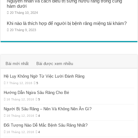
Nguyên nhân và cách điều trị sưng nướu răng trong cùng
hàm dưới
20 Tháng 10, 2024
Khi nào là thích hợp để người bị bệnh răng miệng tái khám?
20 Tháng 9, 2023
Bài mới nhất
Bài được xem nhiều
Hệ Lụy Không Ngờ Từ Việc Lười Đánh Răng
7 Tháng 12, 2016
5
Hướng Dẫn Ngừa Sâu Răng Cho Bé
16 Tháng 12, 2016
5
Người Bị Sâu Răng – Nên Và Không Nên Ăn Gì?
16 Tháng 12, 2016
4
Đối Tượng Nào Dễ Mắc Bệnh Sâu Răng Nhất?
16 Tháng 12, 2016
4