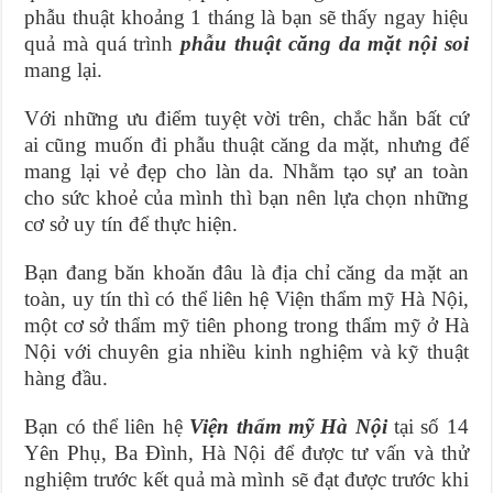
phẫu thuật khoảng 1 tháng là bạn sẽ thấy ngay hiệu
quả mà quá trình
phẫu thuật căng da mặt nội soi
mang lại.
Với những ưu điểm tuyệt vời trên, chắc hẳn bất cứ
ai cũng muốn đi phẫu thuật căng da mặt, nhưng để
mang lại vẻ đẹp cho làn da. Nhằm tạo sự an toàn
cho sức khoẻ của mình thì bạn nên lựa chọn những
cơ sở uy tín để thực hiện.
Bạn đang băn khoăn đâu là địa chỉ căng da mặt an
toàn, uy tín thì có thể liên hệ Viện thẩm mỹ Hà Nội,
một cơ sở thẩm mỹ tiên phong trong thẩm mỹ ở Hà
Nội với chuyên gia nhiều kinh nghiệm và kỹ thuật
hàng đầu.
Bạn có thể liên hệ
Viện thẩm mỹ Hà Nội
tại số 14
Yên Phụ, Ba Đình, Hà Nội để được tư vấn và thử
nghiệm trước kết quả mà mình sẽ đạt được trước khi