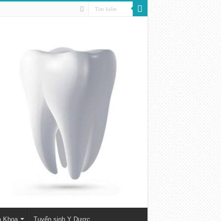
a Khoa
Tuyển sinh Y Dược