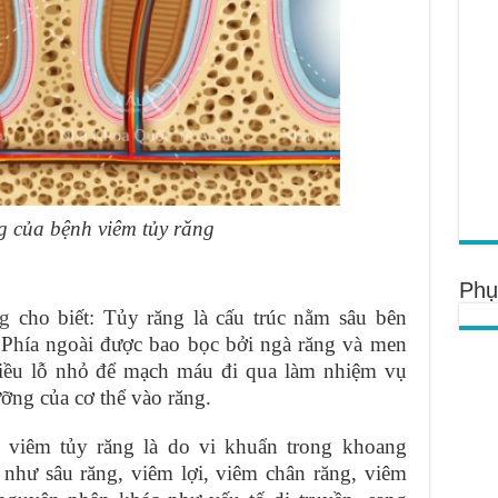
g của bệnh viêm tủy răng
Phụ
ng
cho biết: Tủy răng là cấu trúc nằm sâu bên
. Phía ngoài được bao bọc bởi ngà răng và men
hiều lỗ nhỏ để mạch máu đi qua làm nhiệm vụ
ỡng của cơ thể vào răng.
 viêm tủy răng là do vi khuẩn trong khoang
như sâu răng, viêm lợi, viêm chân răng, viêm