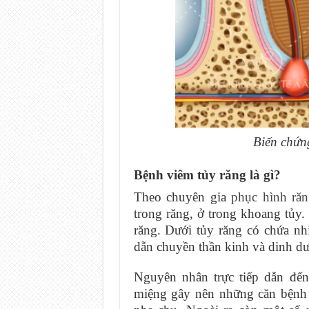
Biến chứn
Bệnh viêm tủy răng là gì?
Theo chuyên gia
phục hình ră
trong răng, ở trong khoang tủy
răng. Dưới tủy răng có chứa n
dẫn chuyền thần kinh và dinh dư
Nguyên nhân trực tiếp dẫn đến
miệng gây nên những căn bệnh 