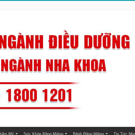
Thẩm Mỹ
Sức Khỏe Răng Miệng
Bệnh Răng Miệng
Tin Tức Nh