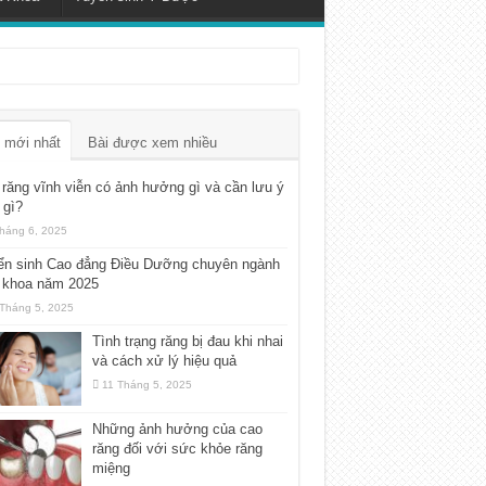
 mới nhất
Bài được xem nhiều
răng vĩnh viễn có ảnh hưởng gì và cần lưu ý
 gì?
háng 6, 2025
ển sinh Cao đẳng Điều Dưỡng chuyên ngành
 khoa năm 2025
Tháng 5, 2025
Tình trạng răng bị đau khi nhai
và cách xử lý hiệu quả
11 Tháng 5, 2025
Những ảnh hưởng của cao
răng đối với sức khỏe răng
miệng