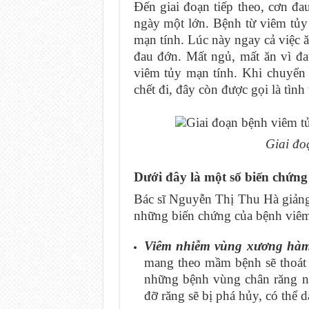
Đến giai đoạn tiếp theo, cơn đ
ngày một lớn. Bệnh từ viêm tủy
mạn tính. Lúc này ngay cả việc 
đau đớn. Mất ngủ, mất ăn vì đa
viêm tủy mạn tính. Khi chuyển s
chết đi, đây còn được gọi là tình
Giai đo
Dưới đây là một số biến chứng
Bác sĩ Nguyễn Thị Thu Hà giản
những biến chứng của bệnh viêm
Viêm nhiễm vùng xương hà
mang theo mầm bệnh sẽ thoát 
những bệnh vùng chân răng nh
đỡ răng sẽ bị phá hủy, có thể 