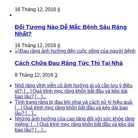
16 Tháng 12, 2016
4
Đối Tượng Nào Dễ Mắc Bệnh Sâu Răng
Nhất?
16 Tháng 12, 2016
4
Cách Chữa Đau Răng Tức Thì Tại Nhà
8 Tháng 12, 2016
3
Nhổ răng vĩnh viễn có ảnh hưởng gì và cần lưu ý điều
gì?: […] Quá trình mọc răng khôn bắt đầu và kéo dài
bao lâu? […]...
Tình trạng răng bị đau khi nhai và cách xử lý hiệu quả:
[…] Quá trình mọc răng khôn bắt đầu và kéo dài bao
lâu? […]...
Những ảnh hưởng của cao răng đối với sức khỏe răng
miệng: […] Quá trình mọc răng khôn bắt đầu và kéo dài
bao lâu? […]...