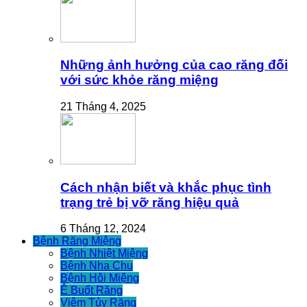
Những ảnh hưởng của cao răng đối
với sức khỏe răng miệng
21 Tháng 4, 2025
Cách nhận biết và khắc phục tình
trạng trẻ bị vỡ răng hiệu quả
6 Tháng 12, 2024
Bệnh Răng Miệng
Bệnh Nhiệt Miệng
Bệnh Nha Chu
Bệnh Hôi Miệng
Ê Buốt Răng
Viêm Tủy Răng