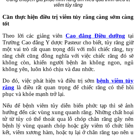
viêm tủy răng
Cần thực hiện điều trị viêm tủy răng càng sớm càng
tốt
Theo lời các giảng viên
Cao đẳng Điều dưỡng
tại
Trường Cao đẳng Y dược Pasteur cho biết, tủy răng giữ
một vai trò rất quan trọng đối với mỗi chiếc răng, tuy
răng chết cũng đồng nghĩa với việc chiếc răng đó sẽ
không còn, khiến người bệnh ăn không ngon, ngủ
không yên, luôn khó chịu và đau nhức.
Do đó, việc phát hiện và điều trị sớm
bệnh viêm tủy
răng
là điều rất quan trọng để chiếc răng có thể hồi
phục và khỏe mạnh trở lại.
Nếu để bệnh viêm tủy diễn biến phức tạp thì sẽ ảnh
hưởng đến các vùng xung quanh răng. Những chất hoại
tử từ tủy có thể thoát qua lỗ chóp chân răng gây nên
bệnh lý vùng quanh chóp hoặc gây viêm tổ chức liên
kết, viêm xương hàm, hoặc tụ lại ở chân răng tạo nên u