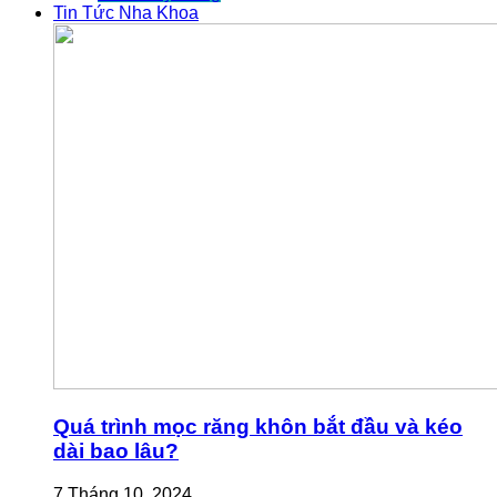
Tin Tức Nha Khoa
Quá trình mọc răng khôn bắt đầu và kéo
dài bao lâu?
7 Tháng 10, 2024