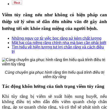
Viêm tủy răng nếu như không có biện pháp can
thiệp xử lý sớm sẽ dẫn đến nhiều vấn đề gây ảnh
hưởng tới sức khỏe răng miệng của người bệnh.
Những nguy cơ từ việc bọc răng sứ kém chất lượng
Mặt hại của niềng răng chỉnh nha mà bạn cần phải biết
Tìm hiểu về hiện tượng tụt lợi chân răng và cách điều
trị
Cùng chuyên gia phục hình răng tìm hiểu quá trình điều trị
viêm tủy răng
Tác động khôn lường của tình trạng viêm tủy răng
Khi tủy răng bị viêm sẽ xuất hiện sung huyết, nếu
không điều trị sớm dẫn đến viêm quanh chóp chân
răng, áp xe quanh chóp răng, và có thể sẽ phát sinh các