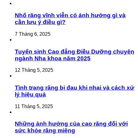
Nhổ răng vĩnh viễn có ảnh hưởng gì và
cần lưu ý điều gì?
7 Tháng 6, 2025
Tuyển sinh Cao đẳng Điều Dưỡng chuyên
ngành Nha khoa năm 2025
12 Tháng 5, 2025
Tình trạng răng bị đau khi nhai và cách xử
lý hiệu quả
11 Tháng 5, 2025
Những ảnh hưởng của cao răng đối với
sức khỏe răng miệng