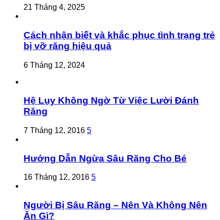
21 Tháng 4, 2025
Cách nhận biết và khắc phục tình trạng trẻ
bị vỡ răng hiệu quả
6 Tháng 12, 2024
Hệ Lụy Không Ngờ Từ Việc Lười Đánh
Răng
7 Tháng 12, 2016
5
Hướng Dẫn Ngừa Sâu Răng Cho Bé
16 Tháng 12, 2016
5
Người Bị Sâu Răng – Nên Và Không Nên
Ăn Gì?