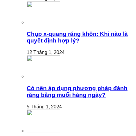
Chụp x-quang răng khôn: Khi nào là
quyết định hợp lý?
12 Tháng 1, 2024
Có nên áp dụng phương pháp đánh
răng bằng muối hàng ngày?
5 Tháng 1, 2024