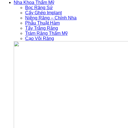
Nha Khoa Thẩm Mỹ
Bọc Răng Sứ
Cấy Ghép Implant
Niềng Răng – Chỉnh Nha
Phẫu Thuật Hàm
Tẩy Trắng Răng
Trám Răng Thẩm Mỹ
Cạo Vôi Răng