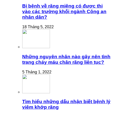
Bị bệnh về răng miệng có được thi
vào các trường khối ngành Công an
nhân dân?
18 Tháng 5, 2022
Những nguyên nhân nào gây nên tình
trạng chảy máu chân răng liên tục?
5 Tháng 1, 2022
Tìm hiểu những dấu nhận biết bệnh lý
viêm khớp răng