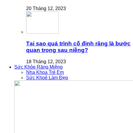
20 Tháng 12, 2023
Tại sao quá trình cố định răng là bước
quan trọng sau niềng?
18 Tháng 12, 2023
Sức Khỏe Răng Miệng
Nha Khoa Trẻ Em
Sức Khoẻ Làm Đẹp