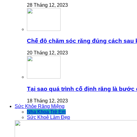
28 Tháng 12, 2023
Chế độ chăm sóc răng đúng cách sau k
20 Tháng 12, 2023
Tại sao quá trình cố định răng là bước
18 Tháng 12, 2023
Sức Khỏe Răng Miệng
Nha Khoa Trẻ Em
Sức Khoẻ Làm Đẹp