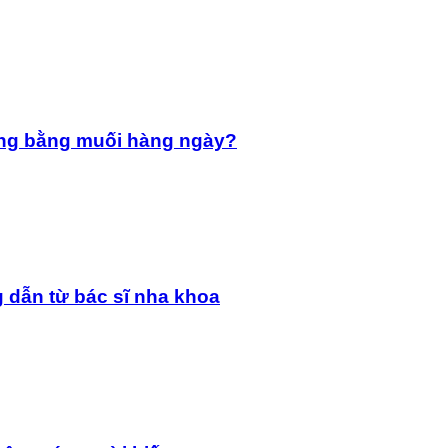
ng bằng muối hàng ngày?
 dẫn từ bác sĩ nha khoa