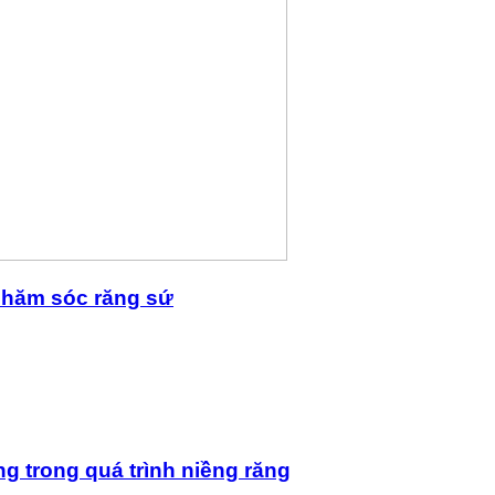
 chăm sóc răng sứ
ng trong quá trình niềng răng