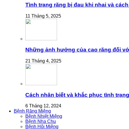
Tình trạng răng bị đau khi nhai và cách
11 Tháng 5, 2025
Những ảnh hưởng của cao răng đối vớ
21 Tháng 4, 2025
Cách nhận biết và khắc phục tình trạng
6 Tháng 12, 2024
Bệnh Răng Miệng
Bệnh Nhiệt Miệng
Bệnh Nha Chu
Bệnh Hôi Miệng