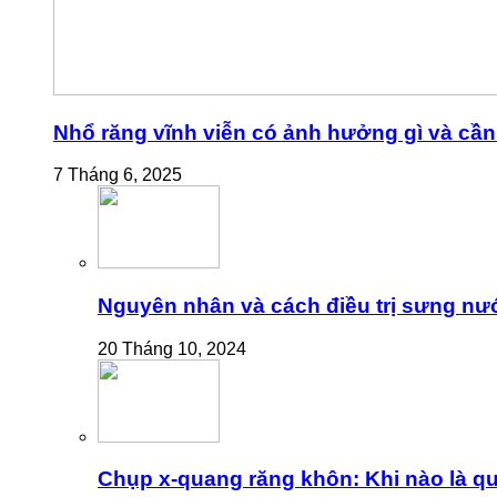
Nhổ răng vĩnh viễn có ảnh hưởng gì và cần 
7 Tháng 6, 2025
Nguyên nhân và cách điều trị sưng nư
20 Tháng 10, 2024
Chụp x-quang răng khôn: Khi nào là qu