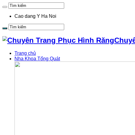
Cao dang Y Ha Noi
Chuyê
Trang chủ
Nha Khoa Tổng Quát