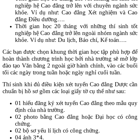
nghiệp hệ Cao đẳng trở lên với chuyên ngành sức
khỏe. Ví dụ như: Cao đẳng Xét nghiệm và Cao
đẳng Điều dưỡng….
Thời gian học 20 tháng với những thí sinh tốt
nghiệp hệ Cao đẳng trở lên ngoài nhóm ngành sức
khỏe. Ví dụ như: Du lịch, Báo chí, Kế toán….
Các bạn được chọn khung thời gian học tập phù hợp để
hoàn thành chương trình học bởi nhà trường sẽ mở lớp
đào tạo Văn bằng 2 ngoài giờ hành chính, vào các buổi
tối các ngày trong tuần hoặc ngày nghỉ cuối tuần.
Thí sinh khi đủ điều kiện xét tuyển Cao đẳng Dược cần
chuẩn bị hồ sơ gồm các loại giấy tờ cụ thể như sau:
01 hiếu đăng ký xét tuyển Cao đẳng theo mẫu quy
định của nhà trường.
02 photo bằng Cao đẳng hoặc Đại học có công
chứng.
02 bộ sơ yếu lí lịch có công chứng.
04 ảnh 3*4.