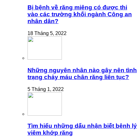
Bị bệnh về răng miệng có được thi
vào các trường khối ngành Công an
nhân dân?
18 Tháng 5, 2022
Những nguyên nhân nào gây nên tình
trạng chảy máu chân răng liên tục?
5 Tháng 1, 2022
Tìm hiểu những dấu nhận biết bệnh lý
viêm khớp răng