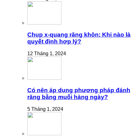
Chụp x-quang răng khôn: Khi nào là
quyết định hợp lý?
12 Tháng 1, 2024
Có nên áp dụng phương pháp đánh
răng bằng muối hàng ngày?
5 Tháng 1, 2024