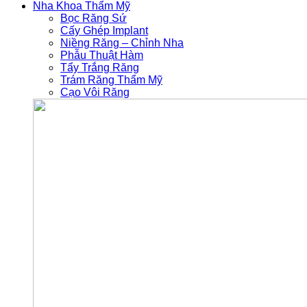
Nha Khoa Thẩm Mỹ
Bọc Răng Sứ
Cấy Ghép Implant
Niềng Răng – Chỉnh Nha
Phẫu Thuật Hàm
Tẩy Trắng Răng
Trám Răng Thẩm Mỹ
Cạo Vôi Răng