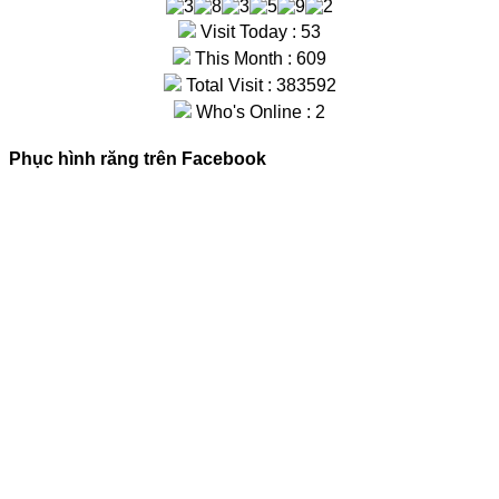
Visit Today : 53
This Month : 609
Total Visit : 383592
Who's Online : 2
Phục hình răng trên Facebook