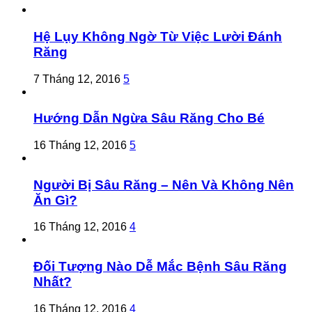
Hệ Lụy Không Ngờ Từ Việc Lười Đánh
Răng
7 Tháng 12, 2016
5
Hướng Dẫn Ngừa Sâu Răng Cho Bé
16 Tháng 12, 2016
5
Người Bị Sâu Răng – Nên Và Không Nên
Ăn Gì?
16 Tháng 12, 2016
4
Đối Tượng Nào Dễ Mắc Bệnh Sâu Răng
Nhất?
16 Tháng 12, 2016
4