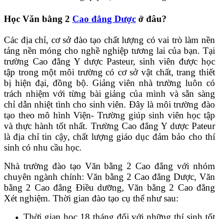
Học Văn bằng 2
Cao đẳng Dược
ở đâu?
Các địa chỉ, cơ sở đào tạo chất lượng có vai trò làm nền
tảng nền móng cho nghề nghiệp tương lai của bạn. Tại
trường Cao đẳng Y dược Pasteur, sinh viên được học
tập trong một môi trường có cơ sở vật chất, trang thiết
bị hiện đại, đồng bộ. Giảng viên nhà trường luôn có
trách nhiệm với từng bài giảng của mình và sẵn sàng
chỉ dẫn nhiệt tình cho sinh viên. Đây là môi trường đào
tạo theo mô hình Viện- Trường giúp sinh viên học tập
và thực hành tốt nhất. Trường Cao đẳng Y dược Pateur
là địa chỉ tin cậy, chất lượng giáo dục đảm bảo cho thí
sinh có nhu cầu học.
Nhà trường đào tạo Văn bằng 2 Cao đẳng với nhóm
chuyên ngành chính: Văn bằng 2 Cao đẳng Dược, Văn
bằng 2 Cao đẳng Điều dưỡng, Văn bằng 2 Cao đẳng
Xét nghiệm. Thời gian đào tạo cụ thể như sau:
Thời gian học 18 tháng đối với những thí sinh tốt