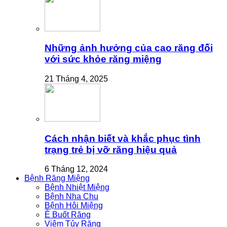
Những ảnh hưởng của cao răng đối
với sức khỏe răng miệng
21 Tháng 4, 2025
Cách nhận biết và khắc phục tình
trạng trẻ bị vỡ răng hiệu quả
6 Tháng 12, 2024
Bệnh Răng Miệng
Bệnh Nhiệt Miệng
Bệnh Nha Chu
Bệnh Hôi Miệng
Ê Buốt Răng
Viêm Tủy Răng