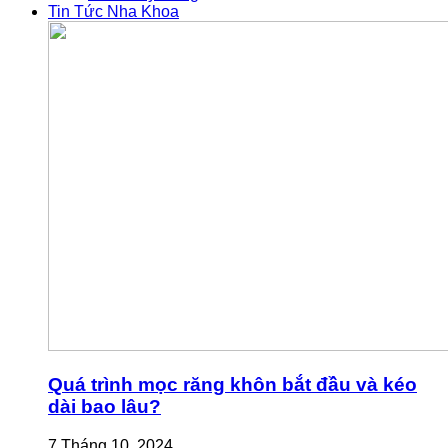
Tin Tức Nha Khoa
Quá trình mọc răng khôn bắt đầu và kéo
dài bao lâu?
7 Tháng 10, 2024