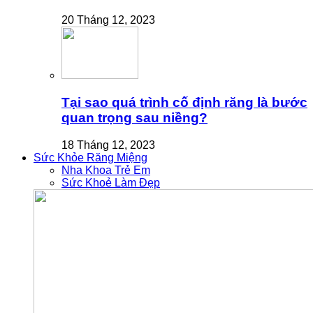
20 Tháng 12, 2023
Tại sao quá trình cố định răng là bước
quan trọng sau niềng?
18 Tháng 12, 2023
Sức Khỏe Răng Miệng
Nha Khoa Trẻ Em
Sức Khoẻ Làm Đẹp