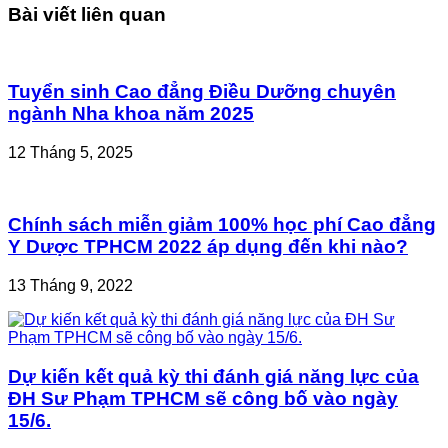
Bài viết liên quan
Tuyển sinh Cao đẳng Điều Dưỡng chuyên
ngành Nha khoa năm 2025
12 Tháng 5, 2025
Chính sách miễn giảm 100% học phí Cao đẳng
Y Dược TPHCM 2022 áp dụng đến khi nào?
13 Tháng 9, 2022
Dự kiến kết quả kỳ thi đánh giá năng lực của
ĐH Sư Phạm TPHCM sẽ công bố vào ngày
15/6.