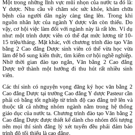
Một trong những lĩnh vực mũi nhọn của nước ta đó là:
Y dược. Nhu cầu về chăm sóc sức khỏe, khám chữa
bệnh của người dân ngày càng tăng lên. Trong khi
nguồn nhân lực của ngành Y dược vẫn còn thiếu. Do
vậy, cơ hội việc làm đối với ngành này là rất lớn. Ví dụ
như: một trình dược viên có thể đạt mức lương từ 10-
15 triệu/tháng. Mặt khác, với chương trình đào tạo Văn
bằng 2 Cao đẳng Dược sinh viên có thể vừa học vừa
làm để bổ sung kiến thức, tìm kiếm cơ hội nghề nghiệp.
Nhờ thời gian đào tạo ngắn, Văn bằng 2 Cao đẳng
Dược trở thành một hướng đi thu hút rất nhiều sinh
viên.
Các thí sinh có nguyện vọng đăng ký học văn bằng 2
Cao đẳng Dược tại trường Cao đẳng Y dược Pasteur cần
phải có bằng tốt nghiệp từ trình độ cao đẳng trở lên và
thuộc tất cả những nhóm ngành nằm trong hệ thống
giáo dục của nước ta. Chương trình đào tạo Văn bằng 2
Cao đẳng Dược được thiết kế dành cho nhóm đối tượng
nên mọi thí sinh đăng lý xét tuyển đều phải đảm bảo
trình độ tối thiểu là cao đẳng.