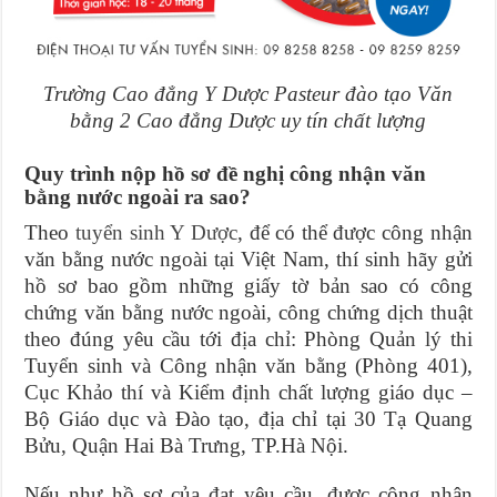
Trường Cao đẳng Y Dược Pasteur đào tạo Văn
bằng 2 Cao đẳng Dược uy tín chất lượng
Quy trình nộp hồ sơ đề nghị công nhận văn
bằng nước ngoài ra sao?
Theo
tuyển sinh Y Dược
, để có thể được công nhận
văn bằng nước ngoài tại Việt Nam, thí sinh hãy gửi
hồ sơ bao gồm những giấy tờ bản sao có công
chứng văn bằng nước ngoài, công chứng dịch thuật
theo đúng yêu cầu tới địa chỉ: Phòng Quản lý thi
Tuyển sinh và Công nhận văn bằng (Phòng 401),
Cục Khảo thí và Kiểm định chất lượng giáo dục –
Bộ Giáo dục và Đào tạo, địa chỉ tại 30 Tạ Quang
Bửu, Quận Hai Bà Trưng, TP.Hà Nội.
Nếu như hồ sơ của đạt yêu cầu, được công nhận