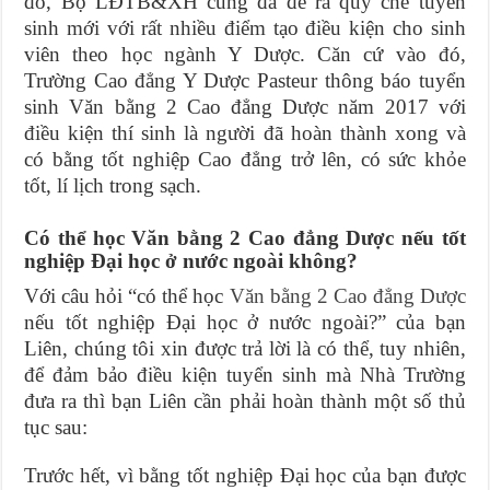
đó, Bộ LĐTB&XH cũng đã đề ra quy chế tuyển
sinh mới với rất nhiều điểm tạo điều kiện cho sinh
viên theo học ngành Y Dược. Căn cứ vào đó,
Trường Cao đẳng Y Dược Pasteur thông báo tuyển
sinh Văn bằng 2 Cao đẳng Dược năm 2017 với
điều kiện thí sinh là người đã hoàn thành xong và
có bằng tốt nghiệp Cao đẳng trở lên, có sức khỏe
tốt, lí lịch trong sạch.
Có thể học Văn bằng 2 Cao đẳng Dược nếu tốt
nghiệp Đại học ở nước ngoài không?
Với câu hỏi “có thể học
Văn bằng 2 Cao đẳng Dược
nếu tốt nghiệp Đại học ở nước ngoài?” của bạn
Liên, chúng tôi xin được trả lời là có thể, tuy nhiên,
để đảm bảo điều kiện tuyển sinh mà Nhà Trường
đưa ra thì bạn Liên cần phải hoàn thành một số thủ
tục sau:
Trước hết, vì bằng tốt nghiệp Đại học của bạn được