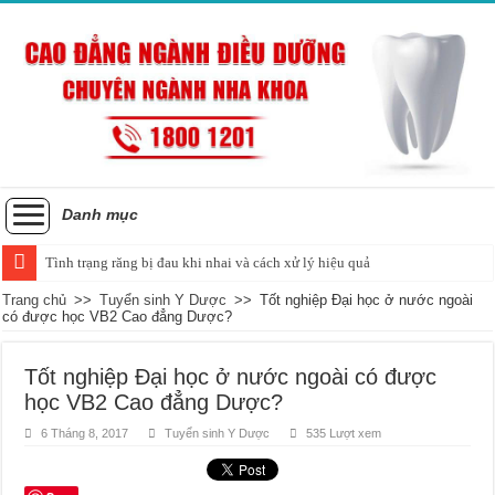
Danh mục
Tình trạng răng bị đau khi nhai và cách xử lý hiệu quả
Trang chủ
>>
Tuyển sinh Y Dược
>>
Tốt nghiệp Đại học ở nước ngoài
có được học VB2 Cao đẳng Dược?
Tốt nghiệp Đại học ở nước ngoài có được
học VB2 Cao đẳng Dược?
6 Tháng 8, 2017
Tuyển sinh Y Dược
535 Lượt xem