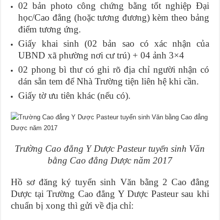
02 bản photo công chứng bằng tốt nghiệp Đại
học/Cao đẳng (hoặc tương đương) kèm theo bảng
điểm tương ứng.
Giấy khai sinh (02 bản sao có xác nhận của
UBND xã phường nơi cư trú) + 04 ảnh 3×4
02 phong bì thư có ghi rõ địa chỉ người nhận có
dán sẵn tem để Nhà Trường tiện liên hệ khi cần.
Giấy tờ ưu tiên khác (nếu có).
Trường Cao đẳng Y Dược Pasteur tuyển sinh Văn
bằng Cao đẳng Dược năm 2017
Hồ sơ đăng ký tuyển sinh Văn bằng 2 Cao đẳng
Dược tại Trường Cao đẳng Y Dược Pasteur sau khi
chuẩn bị xong thì gửi về địa chỉ: