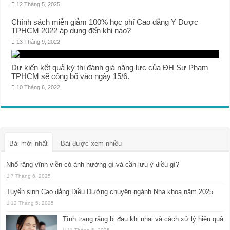
12 Tháng 5, 2025
Chính sách miễn giảm 100% học phí Cao đẳng Y Dược
TPHCM 2022 áp dụng đến khi nào?
13 Tháng 9, 2022
Dự kiến kết quả kỳ thi đánh giá năng lực của ĐH Sư Phạm
TPHCM sẽ công bố vào ngày 15/6.
10 Tháng 6, 2022
Bài mới nhất
Bài được xem nhiều
Nhổ răng vĩnh viễn có ảnh hưởng gì và cần lưu ý điều gì?
7 Tháng 6, 2025
Tuyển sinh Cao đẳng Điều Dưỡng chuyên ngành Nha khoa năm 2025
12 Tháng 5, 2025
Tình trạng răng bị đau khi nhai và cách xử lý hiệu quả