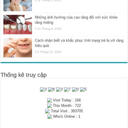
11 Tháng 5, 2025
Những ảnh hưởng của cao răng đối với sức khỏe
răng miệng
21 Tháng 4, 2025
Cách nhận biết và khắc phục tình trạng trẻ bị vỡ răng
hiệu quả
6 Tháng 12, 2024
Thống kê truy cập
Visit Today : 166
This Month : 722
Total Visit : 383705
Who's Online : 1