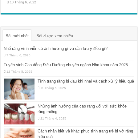
10 Tháng 6, 2022
Bài mới nhất
Bài được xem nhiều
Nhổ răng vĩnh viễn có ảnh hưởng gì và cần lưu ý điều gì?
7 Tháng 6, 2025
Tuyển sinh Cao đẳng Điều Dưỡng chuyên ngành Nha khoa năm 2025
12 Tháng 5, 2025
Tình trạng răng bị đau khi nhai và cách xử lý hiệu quả
11 Tháng 5, 2025
Những ảnh hưởng của cao răng đối với sức khỏe
răng miệng
21 Tháng 4, 2025
Cách nhận biết và khắc phục tình trạng trẻ bị vỡ răng
hiệu quả