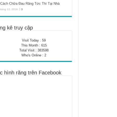
Cách Chữa Đau Răng Tức Thì Tại Nhà
háng 12, 2016
3
ng kê truy cập
Visit Today : 59
This Month : 615
Total Visit : 383598
Who's Online : 2
c hình răng trên Facebook