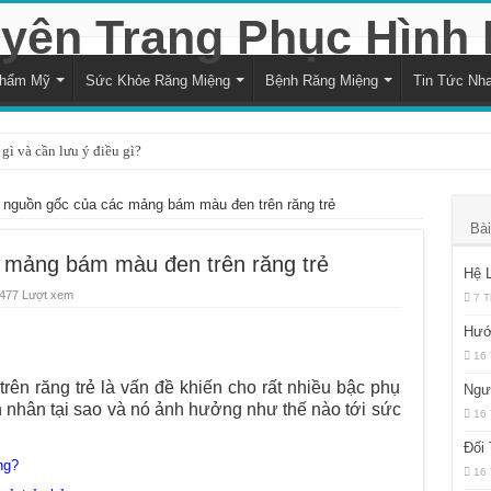
Thẩm Mỹ
Sức Khỏe Răng Miệng
Bệnh Răng Miệng
Tin Tức Nh
gì và cần lưu ý điều gì?
à cách xử lý hiệu quả
 nguồn gốc của các mảng bám màu đen trên răng trẻ
i với sức khỏe răng miệng
Bài
trạng trẻ bị vỡ răng hiệu quả
 mảng bám màu đen trên răng trẻ
Hệ 
ng nướu răng trong cùng hàm dưới
477 Lượt xem
7 T
và kéo dài bao lâu?
Hướ
16 
 là quyết định hợp lý?
ên răng trẻ là vấn đề khiến cho rất nhiều bậc phụ
Ngư
đối với sức khỏe răng miệng
 nhân tại sao và nó ảnh hưởng như thế nào tới sức
16 
ủa sự thiếu hụt chất dinh dưỡng
Đối
ng?
h răng bằng muối hàng ngày?
16 