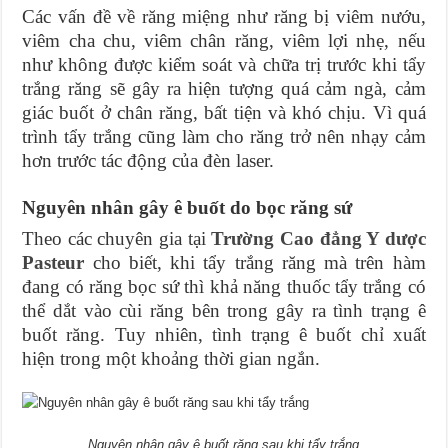
Các vấn đề về răng miệng như răng bị viêm nướu,
viêm cha chu, viêm chân răng, viêm lợi nhẹ, nếu
như không được kiểm soát và chữa trị trước khi tẩy
trắng răng sẽ gây ra hiện tượng quá cảm ngà, cảm
giác buốt ở chân răng, bất tiện và khó chịu. Vì quá
trình tẩy trắng cũng làm cho răng trở nên nhạy cảm
hơn trước tác động của đèn laser.
Nguyên nhân gây ê buốt do bọc răng sứ
Theo các chuyên gia tại
Trường Cao đẳng Y dược
Pasteur
cho biết, khi tẩy trắng răng mà trên hàm
đang có răng bọc sứ thì khả năng thuốc tẩy trắng có
thể dắt vào cùi răng bên trong gây ra tình trạng ê
buốt răng. Tuy nhiên, tình trạng ê buốt chỉ xuất
hiện trong một khoảng thời gian ngắn.
Nguyên nhân gây ê buốt răng sau khi tẩy trắng