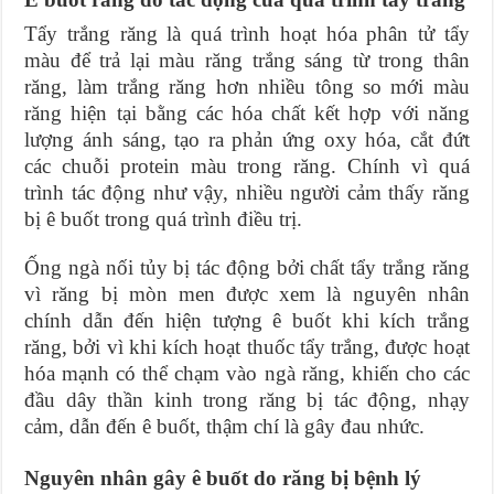
Tẩy trắng răng là quá trình hoạt hóa phân tử tẩy
màu để trả lại màu răng trắng sáng từ trong thân
răng, làm trắng răng hơn nhiều tông so mới màu
răng hiện tại bằng các hóa chất kết hợp với năng
lượng ánh sáng, tạo ra phản ứng oxy hóa, cắt đứt
các chuỗi protein màu trong răng. Chính vì quá
trình tác động như vậy, nhiều người cảm thấy răng
bị ê buốt trong quá trình điều trị.
Ống ngà nối tủy bị tác động bởi chất tẩy trắng răng
vì răng bị mòn men được xem là nguyên nhân
chính dẫn đến hiện tượng ê buốt khi kích trắng
răng, bởi vì khi kích hoạt thuốc tẩy trắng, được hoạt
hóa mạnh có thể chạm vào ngà răng, khiến cho các
đầu dây thần kinh trong răng bị tác động, nhạy
cảm, dẫn đến ê buốt, thậm chí là gây đau nhức.
Nguyên nhân gây ê buốt do răng bị bệnh lý