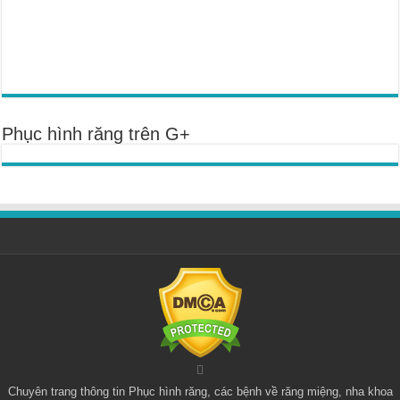
Phục hình răng trên G+
Chuyên trang thông tin
Phục hình răng
, các bệnh về răng miệng, nha khoa