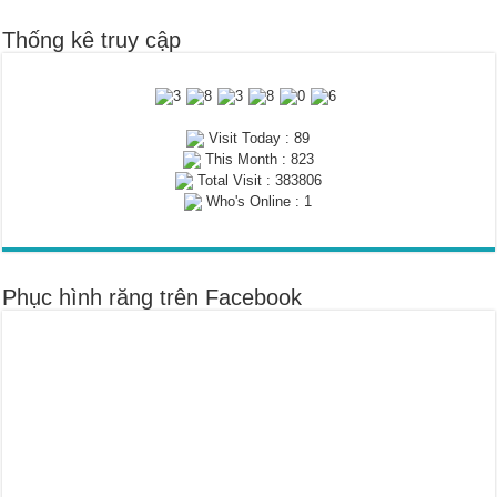
Thống kê truy cập
Visit Today : 89
This Month : 823
Total Visit : 383806
Who's Online : 1
Phục hình răng trên Facebook