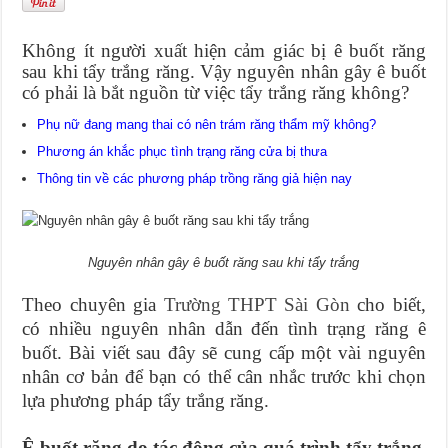
Không ít người xuất hiện cảm giác bị ê buốt răng
sau khi tẩy trắng răng. Vậy nguyên nhân gây ê buốt
có phải là bắt nguồn từ việc tẩy trắng răng không?
Phụ nữ đang mang thai có nên trám răng thẩm mỹ không?
Phương án khắc phục tình trạng răng cửa bị thưa
Thông tin về các phương pháp trồng răng giả hiện nay
Nguyên nhân gây ê buốt răng sau khi tẩy trắng
Theo chuyên gia
Trường THPT Sài Gòn
cho biết,
có nhiều nguyên nhân dẫn đến tình trạng răng ê
buốt. Bài viết sau đây sẽ cung cấp một vài nguyên
nhân cơ bản để bạn có thể cân nhắc trước khi chọn
lựa phương pháp tẩy trắng răng.
Ê buốt răng do tác động của quá trình tẩy trắng