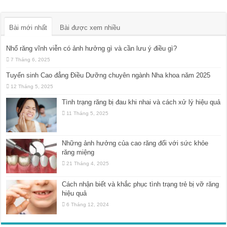
Bài mới nhất
Bài được xem nhiều
Nhổ răng vĩnh viễn có ảnh hưởng gì và cần lưu ý điều gì?
7 Tháng 6, 2025
Tuyển sinh Cao đẳng Điều Dưỡng chuyên ngành Nha khoa năm 2025
12 Tháng 5, 2025
Tình trạng răng bị đau khi nhai và cách xử lý hiệu quả
11 Tháng 5, 2025
Những ảnh hưởng của cao răng đối với sức khỏe
răng miệng
21 Tháng 4, 2025
Cách nhận biết và khắc phục tình trạng trẻ bị vỡ răng
hiệu quả
6 Tháng 12, 2024