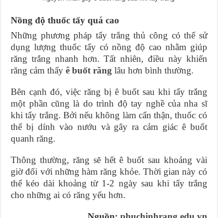
Nồng độ thuốc tẩy quá cao
Những phương pháp tẩy trắng thủ công có thể sử
dụng lượng thuốc tẩy có nồng độ cao nhằm giúp
răng trắng nhanh hơn. Tất nhiên, điều này khiến
răng cảm thấy
ê buốt răng
lâu hơn bình thường.
Bên cạnh đó, việc răng bị ê buốt sau khi tẩy trắng
một phần cũng là do trình độ tay nghề của nha sĩ
khi tẩy trắng. Bởi nếu không làm cẩn thận, thuốc có
thể bị dính vào nướu và gây ra cảm giác ê buốt
quanh răng.
Thông thường, răng sẽ hết ê buốt sau khoảng vài
giờ đối với những hàm răng khỏe. Thời gian này có
thể kéo dài khoảng từ 1-2 ngày sau khi tẩy trắng
cho những ai có răng yếu hơn.
Nguồn:
phuchinhrang.edu.vn