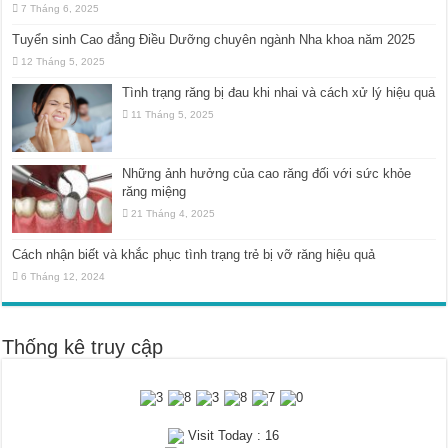
7 Tháng 6, 2025
Tuyển sinh Cao đẳng Điều Dưỡng chuyên ngành Nha khoa năm 2025
12 Tháng 5, 2025
Tình trạng răng bị đau khi nhai và cách xử lý hiệu quả
11 Tháng 5, 2025
Những ảnh hưởng của cao răng đối với sức khỏe
răng miệng
21 Tháng 4, 2025
Cách nhận biết và khắc phục tình trạng trẻ bị vỡ răng hiệu quả
6 Tháng 12, 2024
Thống kê truy cập
Visit Today : 16