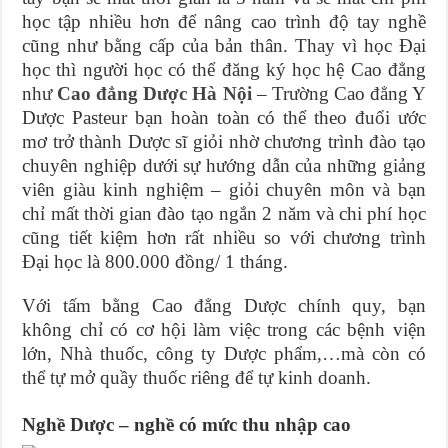
học tập nhiều hơn để nâng cao trình độ tay nghề
cũng như bằng cấp của bản thân. Thay vì học Đại
học thì người học có thể đăng ký học hệ Cao đẳng
như
Cao đẳng Dược Hà Nội
– Trường Cao đẳng Y
Dược Pasteur bạn hoàn toàn có thể theo đuổi ước
mơ trở thành Dược sĩ giỏi nhờ chương trình đào tạo
chuyên nghiệp dưới sự hướng dẫn của những giảng
viên giàu kinh nghiệm – giỏi chuyên môn và bạn
chỉ mất thời gian đào tạo ngắn 2 năm và chi phí học
cũng tiết kiệm hơn rất nhiều so với chương trình
Đại học là 800.000 đồng/ 1 tháng.
Với tấm bằng Cao đẳng Dược chính quy, bạn
không chỉ có cơ hội làm việc trong các bệnh viện
lớn, Nhà thuốc, công ty Dược phẩm,…mà còn có
thể tự mở quầy thuốc riêng để tự kinh doanh.
Nghề Dược – nghề có mức thu nhập cao