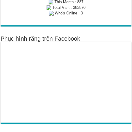
This Month : 887
Total Visit : 383870
Who's Online : 3
Phục hình răng trên Facebook