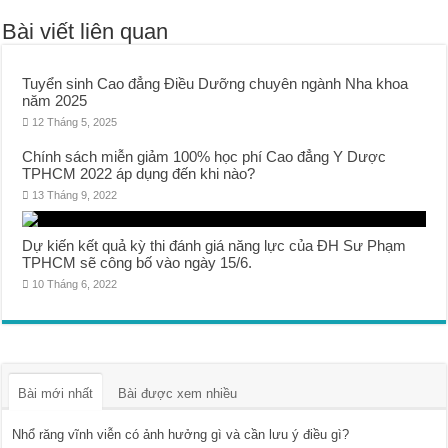
Bài viết liên quan
Tuyển sinh Cao đẳng Điều Dưỡng chuyên ngành Nha khoa
năm 2025
12 Tháng 5, 2025
Chính sách miễn giảm 100% học phí Cao đẳng Y Dược
TPHCM 2022 áp dụng đến khi nào?
13 Tháng 9, 2022
Dự kiến kết quả kỳ thi đánh giá năng lực của ĐH Sư Phạm
TPHCM sẽ công bố vào ngày 15/6.
10 Tháng 6, 2022
Bài mới nhất
Bài được xem nhiều
Nhổ răng vĩnh viễn có ảnh hưởng gì và cần lưu ý điều gì?