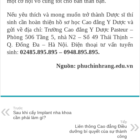
một cơ hội vô cùng tốt cho bản thân bạn.
Nếu yêu thích và mong muốn trở thành Dược sĩ thí
sinh cần hoàn thiện hồ sơ học Cao đẳng Y Dược và
gửi về địa chỉ:
Trường Cao đẳng Y Dược Pasteur
–
Phòng 506 Tầng 5, nhà N2 – Số 49 Thái Thịnh –
Q. Đống Đa – Hà Nội. Điện thoại tư vấn tuyển
sinh:
02485.895.895 – 0948.895.895.
Nguồn:
phuchinhrang.edu.vn
Trước
Sau khi cấy Implant nha khoa
cần phải làm gì?
Tiếp
Liên thông Cao đẳng Điều
dưỡng bí quyết của sự thành
công