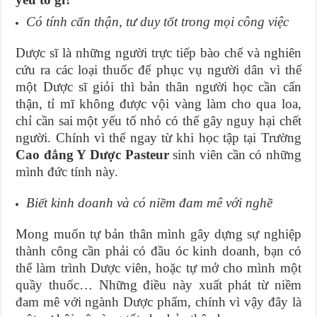
Có tính cẩn thận, tư duy tốt trong mọi công việc
Dược sĩ là những người trực tiếp bào chế và nghiên
cứu ra các loại thuốc để phục vụ người dân vì thế
một Dược sĩ giỏi thì bản thân người học cần cẩn
thận, tỉ mĩ không được vội vàng làm cho qua loa,
chỉ cần sai một yếu tố nhỏ có thể gây nguy hại chết
người. Chính vì thế ngay từ khi học tập tại Trường
Cao đẳng Y Dược Pasteur
sinh viên cần có những
mình đức tính này.
Biết kinh doanh và có niềm đam mê với nghề
Mong muốn tự bản thân mình gây dựng sự nghiệp
thành công cần phải có đầu óc kinh doanh, bạn có
thể làm trình Dược viên, hoặc tự mở cho mình một
quầy thuốc… Những điều này xuất phát từ niềm
đam mê với ngành Dược phẩm, chính vì vậy đây là