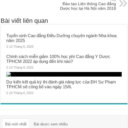
Đào tạo Liên thông Cao đẳng
Dược học tại Hà Nội năm 2018
Bài viết liên quan
Tuyển sinh Cao đẳng Điều Dưỡng chuyên ngành Nha khoa
năm 2025
12 Tháng 5, 2025
Chính sách miễn giảm 100% học phí Cao đẳng Y Dược
TPHCM 2022 áp dụng đến khi nào?
13 Tháng 9, 2022
Dự kiến kết quả kỳ thi đánh giá năng lực của ĐH Sư Phạm
TPHCM sẽ công bố vào ngày 15/6.
10 Tháng 6, 2022
Bài mới nhất
Bài được xem nhiều