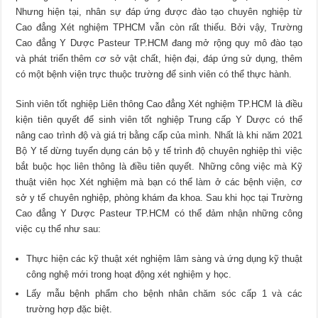
Nhưng hiện tại, nhân sự đáp ứng được đào tạo chuyên nghiệp từ
Cao đẳng Xét nghiệm TPHCM vẫn còn rất thiếu. Bởi vậy, Trường
Cao đẳng Y Dược Pasteur TP.HCM đang mở rộng quy mô đào tạo
và phát triển thêm cơ sở vật chất, hiện đại, đáp ứng sử dụng, thêm
có một bệnh viện trực thuộc trường để sinh viên có thể thực hành.
Sinh viên tốt nghiệp Liên thông Cao đẳng Xét nghiệm TP.HCM là điều
kiện tiên quyết để sinh viên tốt nghiệp Trung cấp Y Dược có thể
nâng cao trình độ và giá trị bằng cấp của mình. Nhất là khi năm 2021
Bộ Y tế dừng tuyển dụng cán bộ y tế trình độ chuyên nghiệp thì việc
bắt buộc học liên thông là điều tiên quyết. Những công việc mà Kỹ
thuật viên học Xét nghiệm mà bạn có thể làm ở các bệnh viện, cơ
sở y tế chuyên nghiệp, phòng khám đa khoa. Sau khi học tại Trường
Cao đẳng Y Dược Pasteur TP.HCM có thể đảm nhận những công
việc cụ thể như sau:
Thực hiện các kỹ thuật xét nghiệm lâm sàng và ứng dụng kỹ thuật
công nghệ mới trong hoạt động xét nghiệm y học.
Lấy mẫu bệnh phẩm cho bệnh nhân chăm sóc cấp 1 và các
trường hợp đặc biệt.