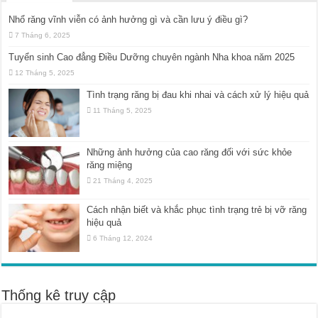
Nhổ răng vĩnh viễn có ảnh hưởng gì và cần lưu ý điều gì?
7 Tháng 6, 2025
Tuyển sinh Cao đẳng Điều Dưỡng chuyên ngành Nha khoa năm 2025
12 Tháng 5, 2025
Tình trạng răng bị đau khi nhai và cách xử lý hiệu quả
11 Tháng 5, 2025
Những ảnh hưởng của cao răng đối với sức khỏe
răng miệng
21 Tháng 4, 2025
Cách nhận biết và khắc phục tình trạng trẻ bị vỡ răng
hiệu quả
6 Tháng 12, 2024
Thống kê truy cập