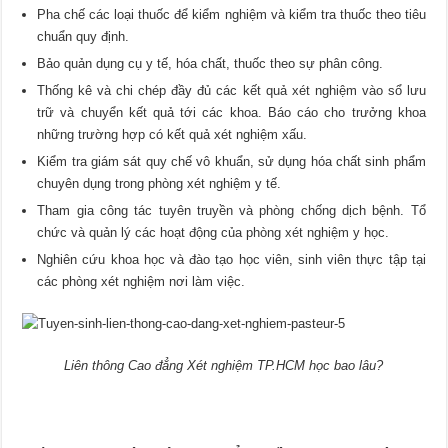
Pha chế các loại thuốc để kiểm nghiệm và kiểm tra thuốc theo tiêu
chuẩn quy định.
Bảo quản dụng cụ y tế, hóa chất, thuốc theo sự phân công.
Thống kê và chi chép đầy đủ các kết quả xét nghiệm vào sổ lưu
trữ và chuyển kết quả tới các khoa. Báo cáo cho trưởng khoa
những trường hợp có kết quả xét nghiệm xấu.
Kiểm tra giám sát quy chế vô khuẩn, sử dụng hóa chất sinh phẩm
chuyên dụng trong phòng xét nghiệm y tế.
Tham gia công tác tuyên truyền và phòng chống dịch bệnh. Tổ
chức và quản lý các hoạt động của phòng xét nghiệm y học.
Nghiên cứu khoa học và đào tạo học viên, sinh viên thực tập tại
các phòng xét nghiệm nơi làm việc.
Liên thông Cao đẳng Xét nghiệm TP.HCM học bao lâu?