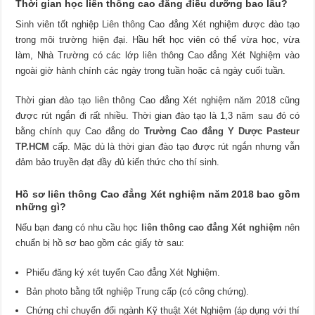
Thời gian học liên thông cao đẳng điều dưỡng bao lâu?
Sinh viên tốt nghiệp Liên thông Cao đẳng Xét nghiệm được đào tạo
trong môi trường hiện đại. Hầu hết học viên có thể vừa học, vừa
làm, Nhà Trường có các lớp liên thông Cao đẳng Xét Nghiệm vào
ngoài giờ hành chính các ngày trong tuần hoặc cả ngày cuối tuần.
Thời gian đào tạo liên thông Cao đẳng Xét nghiệm năm 2018 cũng
được rút ngắn đi rất nhiều. Thời gian đào tạo là 1,3 năm sau đó có
bằng chính quy Cao đẳng do
Trường Cao đẳng Y Dược Pasteur
TP.HCM
cấp. Mặc dù là thời gian đào tạo được rút ngắn nhưng vẫn
đảm bảo truyền đạt đầy đủ kiến thức cho thí sinh.
Hồ sơ liên thông Cao đẳng Xét nghiệm năm 2018 bao gồm
những gì?
Nếu bạn đang có nhu cầu học
liên thông cao đẳng Xét nghiệm
nên
chuẩn bị hồ sơ bao gồm các giấy tờ sau:
Phiếu đăng ký xét tuyển Cao đẳng Xét Nghiệm.
Bản photo bằng tốt nghiệp Trung cấp (có công chứng).
Chứng chỉ chuyển đổi ngành Kỹ thuật Xét Nghiệm (áp dụng với thí