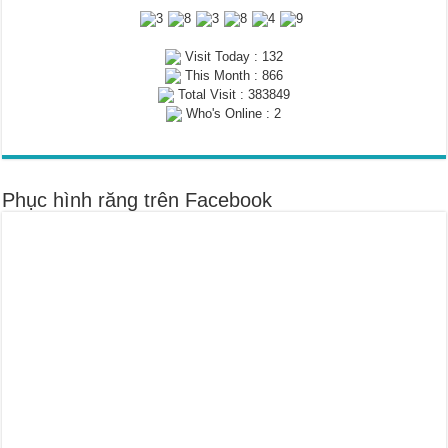
Visit Today : 132
This Month : 866
Total Visit : 383849
Who's Online : 2
Phục hình răng trên Facebook