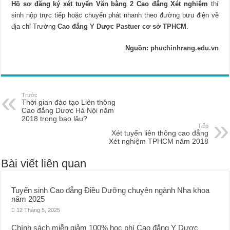
Hồ sơ đăng ký xét tuyển Văn bằng 2 Cao đẳng Xét nghiệm
thí
sinh nộp trực tiếp hoặc chuyển phát nhanh theo đường bưu điện về
địa chỉ Trường
Cao đẳng Y Dược Pastuer cơ sở TPHCM
.
Nguồn:
phuchinhrang.edu.vn
Trước
Thời gian đào tạo Liên thông
Cao đẳng Dược Hà Nội năm
2018 trong bao lâu?
Tiếp
Xét tuyển liên thông cao đẳng
Xét nghiệm TPHCM năm 2018
Bài viết liên quan
Tuyển sinh Cao đẳng Điều Dưỡng chuyên ngành Nha khoa
năm 2025
12 Tháng 5, 2025
Chính sách miễn giảm 100% học phí Cao đẳng Y Dược