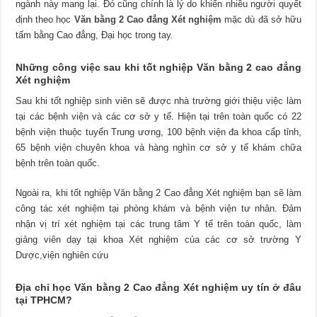
ngành này mang lại. Đó cũng chính là lý do khiến nhiều người quyết
định theo học
Văn bằng 2 Cao đẳng Xét nghiệm
mặc dù đã sở hữu
tấm bằng Cao đẳng, Đại học trong tay.
Những công việc sau khi tốt nghiệp Văn bằng 2 cao đẳng
Xét nghiệm
Sau khi tốt nghiệp sinh viên sẽ được nhà trường giới thiệu việc làm
tại các bệnh viện và các cơ sở y tế. Hiện tại trên toàn quốc có 22
bệnh viện thuộc tuyến Trung ương, 100 bệnh viện đa khoa cấp tỉnh,
65 bệnh viện chuyên khoa và hàng nghìn cơ sở y tế khám chữa
bệnh trên toàn quốc.
Ngoài ra, khi tốt nghiệp Văn bằng 2 Cao đẳng Xét nghiệm bạn sẽ làm
công tác xét nghiệm tại phòng khám và bệnh viện tư nhân. Đảm
nhận vị trí xét nghiệm tại các trung tâm Y tế trên toàn quốc, làm
giảng viên dạy tại khoa Xét nghiệm của các cơ sở trường Y
Dược,viện nghiên cứu
Địa chỉ học Văn bằng 2 Cao đẳng Xét nghiệm uy tín ở đâu
tại TPHCM?