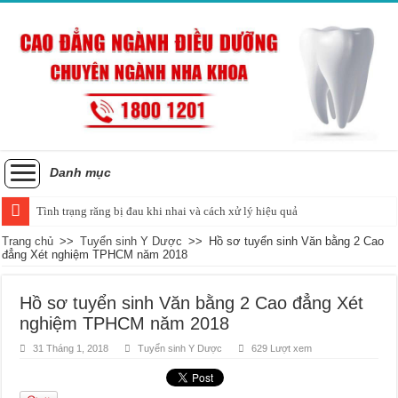
Danh mục
Tình trạng răng bị đau khi nhai và cách xử lý hiệu quả
Trang chủ
>>
Tuyển sinh Y Dược
>>
Hồ sơ tuyển sinh Văn bằng 2 Cao
đẳng Xét nghiệm TPHCM năm 2018
Hồ sơ tuyển sinh Văn bằng 2 Cao đẳng Xét
nghiệm TPHCM năm 2018
31 Tháng 1, 2018
Tuyển sinh Y Dược
629 Lượt xem