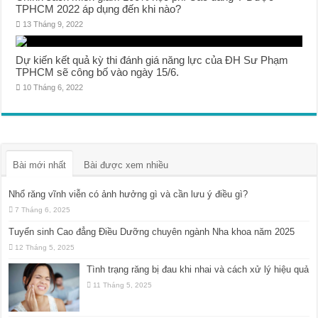
TPHCM 2022 áp dụng đến khi nào?
13 Tháng 9, 2022
Dự kiến kết quả kỳ thi đánh giá năng lực của ĐH Sư Phạm
TPHCM sẽ công bố vào ngày 15/6.
10 Tháng 6, 2022
Bài mới nhất
Bài được xem nhiều
Nhổ răng vĩnh viễn có ảnh hưởng gì và cần lưu ý điều gì?
7 Tháng 6, 2025
Tuyển sinh Cao đẳng Điều Dưỡng chuyên ngành Nha khoa năm 2025
12 Tháng 5, 2025
Tình trạng răng bị đau khi nhai và cách xử lý hiệu quả
11 Tháng 5, 2025