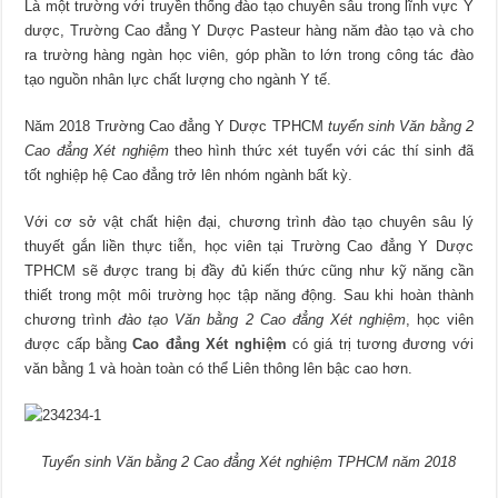
Là một trường với truyền thống đào tạo chuyên sâu trong lĩnh vực Y
dược, Trường Cao đẳng Y Dược Pasteur hàng năm đào tạo và cho
ra trường hàng ngàn học viên, góp phần to lớn trong công tác đào
tạo nguồn nhân lực chất lượng cho ngành Y tế.
Năm 2018 Trường Cao đẳng Y Dược TPHCM
tuyển sinh Văn bằng 2
Cao đẳng Xét nghiệm
theo hình thức xét tuyển với các thí sinh đã
tốt nghiệp hệ Cao đẳng trở lên nhóm ngành bất kỳ.
Với cơ sở vật chất hiện đại, chương trình đào tạo chuyên sâu lý
thuyết gắn liền thực tiễn, học viên tại Trường Cao đẳng Y Dược
TPHCM sẽ được trang bị đầy đủ kiến thức cũng như kỹ năng cần
thiết trong một môi trường học tập năng động. Sau khi hoàn thành
chương trình
đào tạo Văn bằng 2 Cao đẳng Xét nghiệm
, học viên
được cấp bằng
Cao đẳng Xét nghiệm
có giá trị tương đương với
văn bằng 1 và hoàn toàn có thể Liên thông lên bậc cao hơn.
Tuyển sinh Văn bằng 2 Cao đẳng Xét nghiệm TPHCM năm 2018