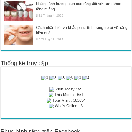
Những ảnh hưởng của cao răng đối với sức khỏe
răng miệng
21 Tháng 4, 2025
Cách nhận biết và khắc phục tình trạng trẻ bị vỡ răng
hiệu quả
6 Tháng 12, 2024
Thống kê truy cập
Visit Today : 95
This Month : 651
Total Visit : 383634
Who's Online : 3
Phục hình răng trên Facebook