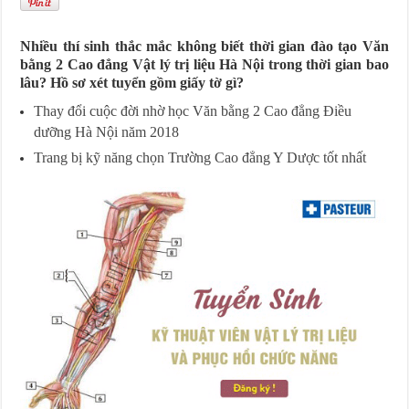
Nhiều thí sinh thắc mắc không biết thời gian đào tạo Văn
bằng 2 Cao đẳng Vật lý trị liệu Hà Nội trong thời gian bao
lâu? Hồ sơ xét tuyển gồm giấy tờ gì?
Thay đổi cuộc đời nhờ học Văn bằng 2 Cao đẳng Điều
dưỡng Hà Nội năm 2018
Trang bị kỹ năng chọn Trường Cao đẳng Y Dược tốt nhất