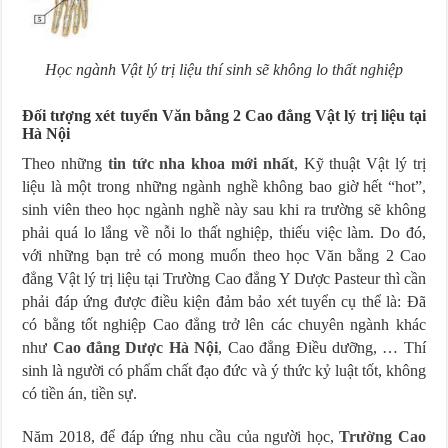
Học ngành Vật lý trị liệu thí sinh sẽ không lo thất nghiệp
Đối tượng xét tuyển Văn bằng 2 Cao đẳng Vật lý trị liệu tại
Hà Nội
Theo những
tin tức nha khoa mới nhất
, Kỹ thuật Vật lý trị
liệu là một trong những ngành nghề không bao giờ hết “hot”,
sinh viên theo học ngành nghề này sau khi ra trường sẽ không
phải quá lo lắng về nỗi lo thất nghiệp, thiếu việc làm. Do đó,
với những bạn trẻ có mong muốn theo học Văn bằng 2 Cao
đẳng Vật lý trị liệu tại Trường Cao đẳng Y Dược Pasteur thì cần
phải đáp ứng được điều kiện đảm bảo xét tuyển cụ thể là: Đã
có bằng tốt nghiệp Cao đẳng trở lên các chuyên ngành khác
như
Cao đẳng Dược Hà Nội
, Cao đẳng Điều dưỡng, … Thí
sinh là người có phẩm chất đạo đức và ý thức kỷ luật tốt, không
có tiền án, tiền sự.
Năm 2018, để đáp ứng nhu cầu của người học,
Trường Cao