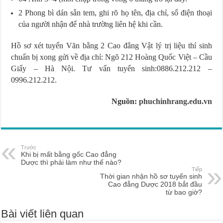
2 Phong bì dán sẵn tem, ghi rõ họ tên, địa chỉ, số điện thoại
của người nhận để nhà trường liên hệ khi cần.
Hồ sơ xét tuyển Văn bằng 2 Cao đẳng Vật lý trị liệu thí sinh
chuẩn bị xong gửi về địa chỉ: Ngõ 212 Hoàng Quốc Việt – Cầu
Giấy – Hà Nội. Tư vấn tuyển sinh:0886.212.212 –
0996.212.212.
Nguồn:
phuchinhrang.edu.vn
Trước
Khi bị mất bằng gốc Cao đẳng
Dược thì phải làm như thế nào?
Tiếp
Thời gian nhận hồ sơ tuyển sinh
Cao đẳng Dược 2018 bắt đầu
từ bao giờ?
Bài viết liên quan