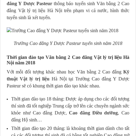
đẳng Y Dược Pasteur
thông báo tuyển sinh Văn bằng 2 Cao
đẳng Vật lý trị liệu Hà Nội trên phạm vi cả nước, hình thức
tuyển sinh là xét tuyển.
Trường Cao đẳng Y Dược Pasteur tuyển sinh năm 2018
Thời gian đào tạo Văn bằng 2 Cao đẳng Vật lý trị liệu Hà
Nội năm 2018
Với mỗi đối tượng khác nhau học Văn bằng 2 Cao đẳng
Kỹ
thuật Vật lý trị liệu
Hà Nội tại Trường Cao đẳng Y Dược
Pasteur sẽ có khung thời gian đào tạo khác nhau.
Thời gian đào tạo 18 tháng: Được áp dụng cho các đối tượng
thí sinh đã tốt nghiệp Trung cấp trở lên các chuyên ngành sức
khỏe như Cao đẳng Dược,
Cao đẳng Điều dưỡng
, Cao
đẳng Hộ sinh…
Thời gian đào tạo 20 tháng: là khoảng thời gian dành cho tất
cả các đối tượng thí sinh đã có bằng tốt nghiệp Cao đẳng trở