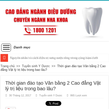
Danh mục
Nguyên nhân và cách điều trị sưng nướu răng trong cùng hàm dưới
Trang chủ
>>
Tuyển sinh Y Dược
>>
Thời gian đào tạo Văn bằng 2 Cao
đẳng Vật lý trị liệu trong bao lâu?
Thời gian đào tạo Văn bằng 2 Cao đẳng Vật
lý trị liệu trong bao lâu?
30 Tháng 12, 2017
Tuyển sinh Y Dược
865 Lượt xem