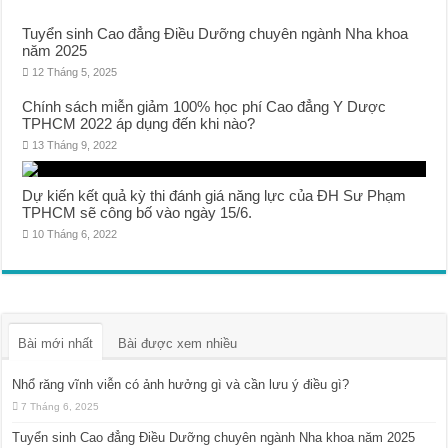
Tuyển sinh Cao đẳng Điều Dưỡng chuyên ngành Nha khoa
năm 2025
12 Tháng 5, 2025
Chính sách miễn giảm 100% học phí Cao đẳng Y Dược
TPHCM 2022 áp dụng đến khi nào?
13 Tháng 9, 2022
Dự kiến kết quả kỳ thi đánh giá năng lực của ĐH Sư Phạm
TPHCM sẽ công bố vào ngày 15/6.
10 Tháng 6, 2022
Bài mới nhất
Bài được xem nhiều
Nhổ răng vĩnh viễn có ảnh hưởng gì và cần lưu ý điều gì?
7 Tháng 6, 2025
Tuyển sinh Cao đẳng Điều Dưỡng chuyên ngành Nha khoa năm 2025