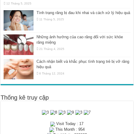
12 Tháng 5, 2025
Tình trạng răng bị đau khi nhai và cách xử lý hiệu quả
11 Tháng 5, 2025
Những ảnh hưởng của cao răng đối với sức khỏe
răng miệng
21 Tháng 4, 2025
Cách nhận biết và khắc phục tình trạng trẻ bị vỡ răng
hiệu quả
6 Tháng 12, 2024
Thống kê truy cập
Visit Today : 17
This Month : 954