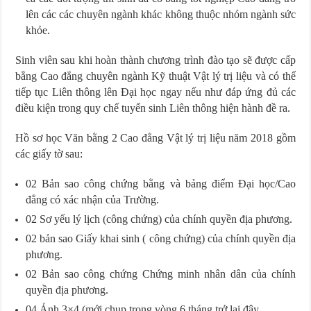
lên các các chuyên ngành khác không thuộc nhóm ngành sức
khỏe.
Sinh viên sau khi hoàn thành chương trình đào tạo sẽ được cấp
bằng Cao đẳng chuyên ngành Kỹ thuật Vật lý trị liệu và có thể
tiếp tục Liên thông lên Đại học ngay nếu như đáp ứng đủ các
điều kiện trong quy chế tuyển sinh Liên thông hiện hành đề ra.
Hồ sơ học Văn bằng 2 Cao đẳng Vật lý trị liệu năm 2018 gồm
các giấy tờ sau:
02 Bản sao công chứng bằng và bảng điểm Đại học/Cao
đẳng có xác nhận của Trường.
02 Sơ yếu lý lịch (công chứng) của chính quyền địa phương.
02 bản sao Giấy khai sinh ( công chứng) của chính quyền địa
phương.
02 Bản sao công chứng Chứng minh nhân dân của chính
quyền địa phương.
04 Ảnh 3×4 (mới chụp trong vòng 6 tháng trở lại đây.