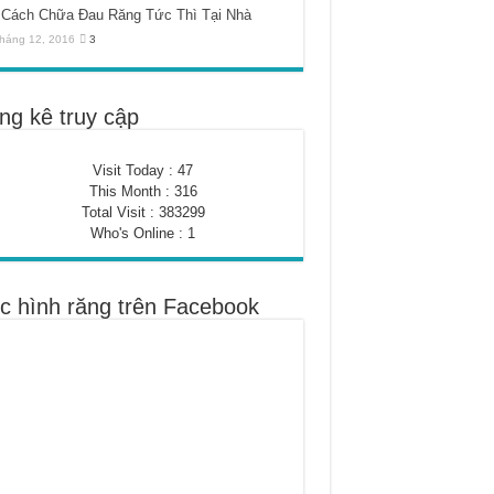
Cách Chữa Đau Răng Tức Thì Tại Nhà
háng 12, 2016
3
ng kê truy cập
Visit Today : 47
This Month : 316
Total Visit : 383299
Who's Online : 1
c hình răng trên Facebook