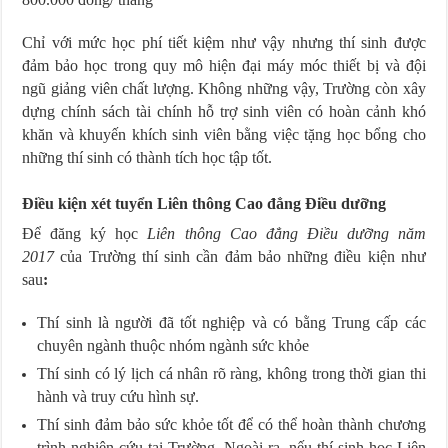
Chỉ với mức học phí tiết kiệm như vậy nhưng thí sinh được
đảm bảo học trong quy mô hiện đại máy móc thiết bị và đội
ngũ giảng viên chất lượng. Không những vậy, Trường còn xây
dựng chính sách tài chính hỗ trợ sinh viên có hoàn cảnh khó
khăn và khuyến khích sinh viên bằng việc tặng học bổng cho
những thí sinh có thành tích học tập tốt.
Điều kiện xét tuyển Liên thông Cao đẳng Điều dưỡng
Để đăng ký học
Liên thông Cao đẳng Điều dưỡng năm
2017
của Trường thí sinh cần đảm bảo những điều kiện như
sau
:
Thí sinh là người đã tốt nghiệp và có bằng Trung cấp các
chuyên ngành thuộc nhóm ngành sức khỏe
Thí sinh có lý lịch cá nhân rõ ràng, không trong thời gian thi
hành và truy cứu hình sự.
Thí sinh đảm bảo sức khỏe tốt để có thể hoàn thành chương
trình nghiên cứu tại Trường. Ngoài ra, nếu thí sinh học Liên