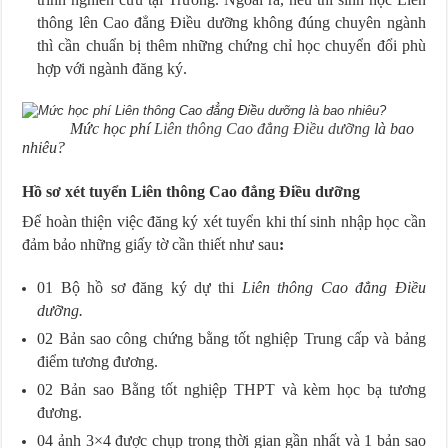
thông lên Cao đẳng Điều dưỡng không đúng chuyên ngành
thì cần chuẩn bị thêm những chứng chỉ học chuyển đổi phù
hợp với ngành đăng ký.
Mức học phí
Liên thông Cao đẳng Điều dưỡng
là bao
nhiêu?
Hồ sơ xét tuyển Liên thông Cao đẳng Điều dưỡng
Để hoàn thiện việc đăng ký xét tuyển khi thí sinh nhập học cần
đảm bảo những giấy tờ cần thiết như sau
:
01 Bộ hồ sơ đăng ký dự thi
Liên thông Cao đẳng Điều
dưỡng.
02 Bản sao công chứng bằng tốt nghiệp Trung cấp và bảng
điểm tương đương.
02 Bản sao Bằng tốt nghiệp THPT và kèm học bạ tương
đương.
04 ảnh 3×4 được chụp trong thời gian gần nhất và 1 bản sao