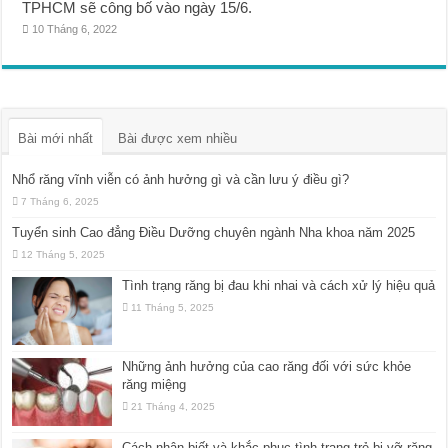
TPHCM sẽ công bố vào ngày 15/6.
10 Tháng 6, 2022
Bài mới nhất
Bài được xem nhiều
Nhổ răng vĩnh viễn có ảnh hưởng gì và cần lưu ý điều gì?
7 Tháng 6, 2025
Tuyển sinh Cao đẳng Điều Dưỡng chuyên ngành Nha khoa năm 2025
12 Tháng 5, 2025
Tình trạng răng bị đau khi nhai và cách xử lý hiệu quả
11 Tháng 5, 2025
Những ảnh hưởng của cao răng đối với sức khỏe
răng miệng
21 Tháng 4, 2025
Cách nhận biết và khắc phục tình trạng trẻ bị vỡ răng