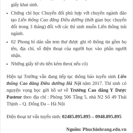
giấy khai sinh.
Chứng chỉ học Chuyển đổi phù hợp với chuyên ngành đào
tạo
Liên thông Cao đẳng Điều dưỡng
(thời gian học chuyển
đổi trong 3 tháng) đối với các thí sinh muốn Liên thông trái
ngành.
02 Phong bì dán sẵn tem thư được ghi rõ thông tin gồm họ
tên, địa chỉ, số điện thoại của người học vào phần người
nhận.
Những giấy tờ ưu tiên kèm theo( nếu có)
Hiện tại Trường vẫn đang tiếp tục thông báo tuyển sinh
Liên
thông Cao đẳng Điều dưỡng Hà Nội
năm 2017. Thí sinh có
nguyện vọng học gửi hồ sơ về
Trường Cao đẳng Y Dược
Pasteur
theo địa chỉ : Phòng 506 Tầng 5, nhà N2 Số 49 Thái
Thịnh – Q. Đống Đa – Hà Nội
Điện thoại tư vấn tuyển sinh:
02485.895.895 – 0948.895.895
Nguồn:
Phuchinhrang.edu.vn