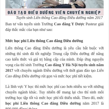
Tuyển sinh Liên thông Cao đẳng Điều dưỡng năm 2017
Ban tư vấn tuyển sinh Trường
Cao đẳng Y Dược
Pasteur giải
đáp thắc mắc của bạn như sau:
Mức học phí Liên thông Cao đẳng Điều dưỡng
Liên thông Cao đẳng Điều dưỡng là yêu cầu bắt buộc với
những thí sinh đã tốt nghiệp Trung cấp Điều dưỡng để nâng
cao kiến thức và giá trị bằng cấp của mình. Đáp ứng nguyện
vọng của thí sinh Trường
Cao đẳng Y Hà Nội tuyển sinh năm
2017
với chuyên ngành Điều dưỡng với thời gian đào tạo
Liên
Cao đẳng Điều dưỡng
rút gọn và mức học phí tiết kiệm.
Là lĩnh vực Y học thì mức học phí cao hơn nhiều so với những
chuyên ngành khác. Tuy nhiên để mang lại cho thí sinh môi
trường học tập tốt và mức học phí tối thiểu nhất. Theo đó, mức
học phí Liên thông Cao đẳng Điều dưỡng
năm 2017 là
800.000 đồng/ tháng