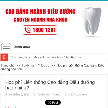
Danh mục
Tình trạng răng bị đau khi nhai và cách xử lý hiệu quả
Trang chủ
>>
Tuyển sinh Y Dược
>>
Học phí Liên thông Cao đẳng Điều
dưỡng bao nhiêu?
Học phí Liên thông Cao đẳng Điều dưỡng
bao nhiêu?
16 Tháng 9, 2017
Tuyển sinh Y Dược
2,303 Lượt xem