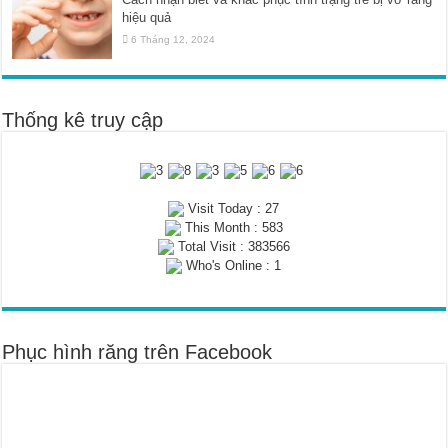
hiệu quả
6 Tháng 12, 2024
Thống kê truy cập
Visit Today : 27
This Month : 583
Total Visit : 383566
Who's Online : 1
Phục hình răng trên Facebook