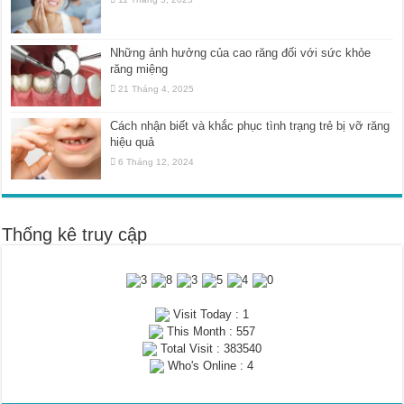
Những ảnh hưởng của cao răng đối với sức khỏe
răng miệng
21 Tháng 4, 2025
Cách nhận biết và khắc phục tình trạng trẻ bị vỡ răng
hiệu quả
6 Tháng 12, 2024
Thống kê truy cập
Visit Today : 1
This Month : 557
Total Visit : 383540
Who's Online : 4