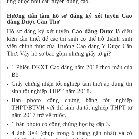
ứng được nhu cầu tuyển dụng cao.
Hướng dẫn làm hồ sơ đăng ký xét tuyển Cao
đẳng Dược Cần Thơ
Hồ sơ đăng ký xét tuyển
Cao đẳng Dược
là điều
kiện cần thiết để các thí sinh có thể trở thành sinh
viên chính thức của Trường Cao đẳng Y Dược Cần
Thơ. Vậy hồ sơ bao gồm những giấy tờ gì?
1 Phiếu ĐKXT Cao đẳng năm 2018 theo mẫu của
Bộ
Giấy chứng nhận tốt nghiệp tạm thời áp dụng thí
sinh tốt nghiệp THPT năm 2018.
Bản photo công chứng bằng tốt nghiệp
THPT/BTVH với thí sinh đã tốt nghiệp THPT từ
năm 2017 trở về trước.
1 bản photo có công chứng học bạ cấp 3.
4 ảnh 3×4 (chụp trong 6 tháng gần nhất) và có