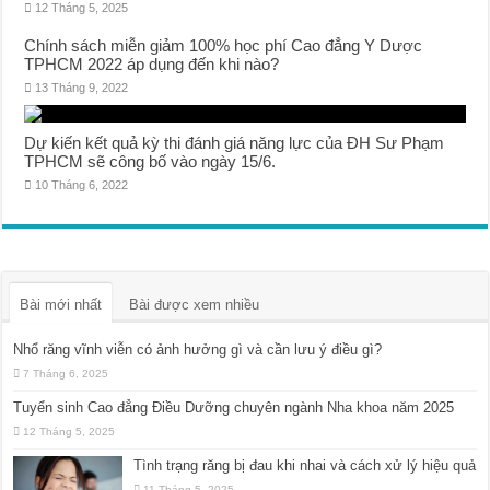
12 Tháng 5, 2025
Chính sách miễn giảm 100% học phí Cao đẳng Y Dược
TPHCM 2022 áp dụng đến khi nào?
13 Tháng 9, 2022
Dự kiến kết quả kỳ thi đánh giá năng lực của ĐH Sư Phạm
TPHCM sẽ công bố vào ngày 15/6.
10 Tháng 6, 2022
Bài mới nhất
Bài được xem nhiều
Nhổ răng vĩnh viễn có ảnh hưởng gì và cần lưu ý điều gì?
7 Tháng 6, 2025
Tuyển sinh Cao đẳng Điều Dưỡng chuyên ngành Nha khoa năm 2025
12 Tháng 5, 2025
Tình trạng răng bị đau khi nhai và cách xử lý hiệu quả
11 Tháng 5, 2025