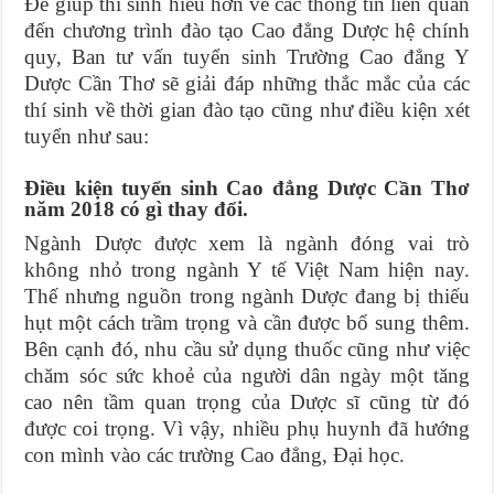
Để giúp thí sinh hiểu hơn về các thông tin liên quan
đến chương trình đào tạo Cao đẳng Dược hệ chính
quy, Ban tư vấn tuyển sinh Trường Cao đẳng Y
Dược Cần Thơ sẽ giải đáp những thắc mắc của các
thí sinh về thời gian đào tạo cũng như điều kiện xét
tuyển như sau:
Điều kiện tuyển sinh Cao đẳng Dược Cần Thơ
năm 2018 có gì thay đổi.
Ngành Dược được xem là ngành đóng vai trò
không nhỏ trong ngành Y tế Việt Nam hiện nay.
Thế nhưng nguồn trong ngành Dược đang bị thiếu
hụt một cách trầm trọng và cần được bổ sung thêm.
Bên cạnh đó, nhu cầu sử dụng thuốc cũng như việc
chăm sóc sức khoẻ của người dân ngày một tăng
cao nên tầm quan trọng của Dược sĩ cũng từ đó
được coi trọng. Vì vậy, nhiều phụ huynh đã hướng
con mình vào các trường Cao đẳng, Đại học.