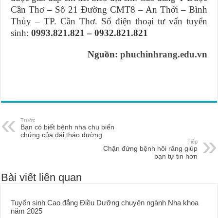
Cần Thơ – Số 21 Đường CMT8 – An Thới – Bình
Thủy – TP. Cần Thơ. Số điện thoại tư vấn tuyển
sinh:
0993.821.821 – 0932.821.821
Nguồn:
phuchinhrang.edu.vn
Trước
Bạn có biết bệnh nha chu biến
chứng của đái tháo đường
Tiếp
Chặn đứng bệnh hôi răng giúp
bạn tự tin hơn
Bài viết liên quan
Tuyển sinh Cao đẳng Điều Dưỡng chuyên ngành Nha khoa
năm 2025