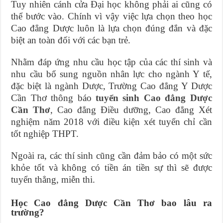
Tuy nhiên cánh cửa Đại học không phải ai cũng có
thể bước vào. Chính vì vậy việc lựa chọn theo học
Cao đẳng Dược luôn là lựa chọn đúng đắn và đặc
biệt an toàn đối với các bạn trẻ.
Nhằm đáp ứng nhu cầu học tập của các thí sinh và
nhu cầu bổ sung nguồn nhân lực cho ngành Y tế,
đặc biệt là ngành Dược, Trường Cao đẳng Y Dược
Cần Thơ thông báo
tuyển sinh Cao đẳng Dược
Cần Thơ
, Cao đẳng Điều dưỡng, Cao đẳng Xét
nghiệm năm 2018 với điều kiện xét tuyển chỉ cần
tốt nghiệp THPT.
Ngoài ra, các thí sinh cũng cần đảm bảo có một sức
khỏe tốt và không có tiền án tiền sự thì sẽ được
tuyển thẳng, miễn thi.
Học Cao đẳng Dược Cần Thơ bao lâu ra
trường?