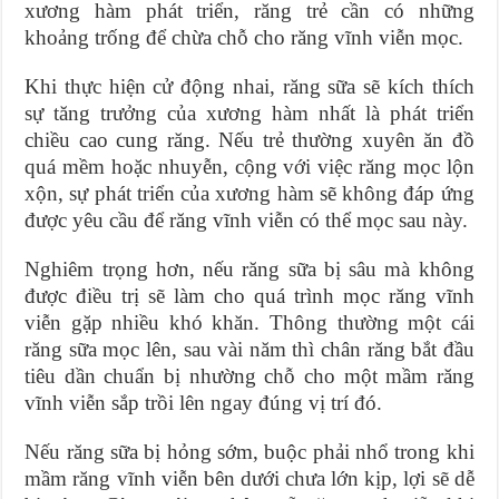
xương hàm phát triển, răng trẻ cần có những
khoảng trống để chừa chỗ cho răng vĩnh viễn mọc.
Khi thực hiện cử động nhai, răng sữa sẽ kích thích
sự tăng trưởng của xương hàm nhất là phát triển
chiều cao cung răng. Nếu trẻ thường xuyên ăn đồ
quá mềm hoặc nhuyễn, cộng với việc răng mọc lộn
xộn, sự phát triển của xương hàm sẽ không đáp ứng
được yêu cầu để răng vĩnh viễn có thể mọc sau này.
Nghiêm trọng hơn, nếu răng sữa bị sâu mà không
được điều trị sẽ làm cho quá trình mọc răng vĩnh
viễn gặp nhiều khó khăn. Thông thường một cái
răng sữa mọc lên, sau vài năm thì chân răng bắt đầu
tiêu dần chuẩn bị nhường chỗ cho một mầm răng
vĩnh viễn sắp trồi lên ngay đúng vị trí đó.
Nếu răng sữa bị hỏng sớm, buộc phải nhổ trong khi
mầm răng vĩnh viễn bên dưới chưa lớn kịp, lợi sẽ dễ