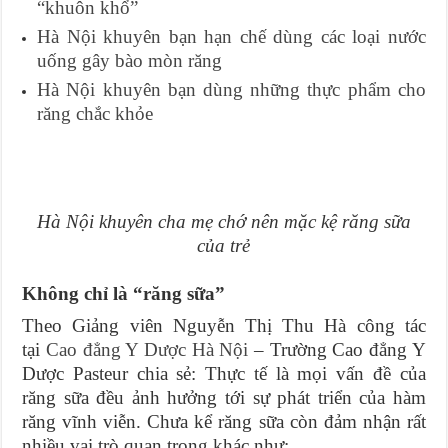
“khuôn khổ”
Hà Nội khuyên bạn hạn chế dùng các loại nước
uống gây bào mòn răng
Hà Nội khuyên bạn dùng những thực phẩm cho
răng chắc khỏe
Hà Nội khuyên cha mẹ chớ nên mặc kệ răng sữa
của trẻ
Không chỉ là “răng sữa”
Theo Giảng viên Nguyễn Thị Thu Hà công tác
tại
Cao đẳng Y Dược Hà Nội
– Trường Cao đẳng Y
Dược Pasteur chia sẻ: Thực tế là mọi vấn đề của
răng sữa đều ảnh hưởng tới sự phát triển của hàm
răng vĩnh viễn. Chưa kể răng sữa còn đảm nhận rất
nhiều vai trò quan trọng khác như: