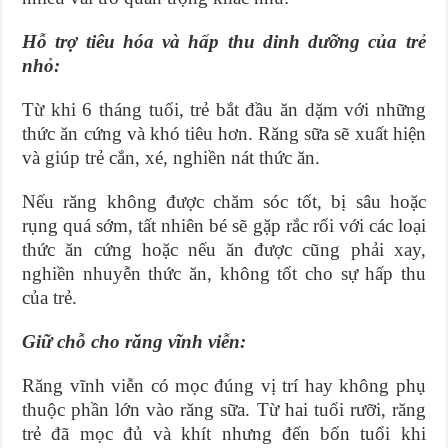
Hỗ trợ tiêu hóa và hấp thu dinh dưỡng của trẻ
nhỏ:
Từ khi 6 tháng tuổi, trẻ bắt đầu ăn dặm với những
thức ăn cứng và khó tiêu hơn. Răng sữa sẽ xuất hiện
và giúp trẻ cắn, xé, nghiền nát thức ăn.
Nếu răng không được chăm sóc tốt, bị sâu hoặc
rụng quá sớm, tất nhiên bé sẽ gặp rắc rối với các loại
thức ăn cứng hoặc nếu ăn được cũng phải xay,
nghiền nhuyễn thức ăn, không tốt cho sự hấp thu
của trẻ.
Giữ chỗ cho răng vĩnh viễn:
Răng vĩnh viễn có mọc đúng vị trí hay không phụ
thuộc phần lớn vào răng sữa. Từ hai tuổi rưỡi, răng
trẻ đã mọc đủ và khít nhưng đến bốn tuổi khi