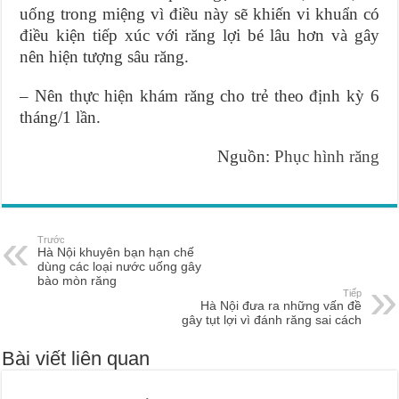
uống trong miệng vì điều này sẽ khiến vi khuẩn có
điều kiện tiếp xúc với răng lợi bé lâu hơn và gây
nên hiện tượng sâu răng.
– Nên thực hiện khám răng cho trẻ theo định kỳ 6
tháng/1 lần.
Nguồn:
Phục hình răng
Trước
Hà Nội khuyên bạn hạn chế
dùng các loại nước uống gây
bào mòn răng
Tiếp
Hà Nội đưa ra những vấn đề
gây tụt lợi vì đánh răng sai cách
Bài viết liên quan