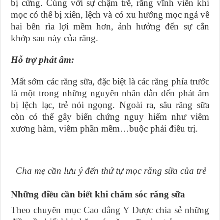
bị cứng. Cùng với sự chậm trễ, răng vĩnh viễn khi
mọc có thể bị xiên, lệch và có xu hướng mọc ngả về
hai bên rìa lợi mềm hơn, ảnh hưởng đến sự cắn
khớp sau này của răng.
Hỗ trợ phát âm:
Mất sớm các răng sữa, đặc biệt là các răng phía trước
là một trong những nguyên nhân dẫn đến phát âm
bị lệch lạc, trẻ nói ngọng. Ngoài ra, sâu răng sữa
còn có thể gây biến chứng nguy hiểm như viêm
xương hàm, viêm phần mềm…buộc phải điều trị.
Cha mẹ cần lưu ý đến thứ tự mọc răng sữa của trẻ
Những điều cần biết khi chăm sóc răng sữa
Theo chuyên mục
Cao đẳng Y Dược
chia sẻ những