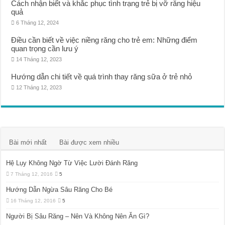
Cách nhận biết và khắc phục tình trạng trẻ bị vỡ răng hiệu
quả
6 Tháng 12, 2024
Điều cần biết về việc niềng răng cho trẻ em: Những điểm
quan trọng cần lưu ý
14 Tháng 12, 2023
Hướng dẫn chi tiết về quá trình thay răng sữa ở trẻ nhỏ
12 Tháng 12, 2023
Bài mới nhất
Bài được xem nhiều
Hệ Lụy Không Ngờ Từ Việc Lười Đánh Răng
7 Tháng 12, 2016
5
Hướng Dẫn Ngừa Sâu Răng Cho Bé
16 Tháng 12, 2016
5
Người Bị Sâu Răng – Nên Và Không Nên Ăn Gì?