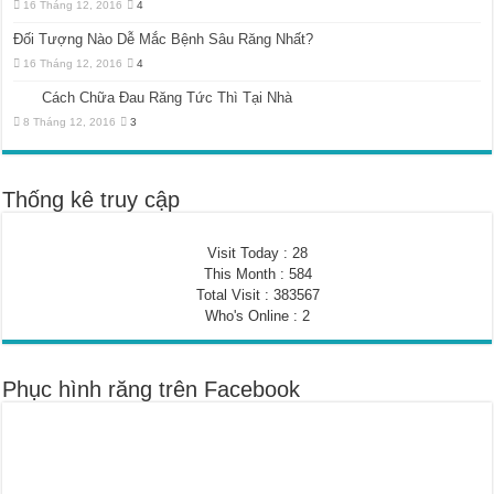
16 Tháng 12, 2016
4
Đối Tượng Nào Dễ Mắc Bệnh Sâu Răng Nhất?
16 Tháng 12, 2016
4
Cách Chữa Đau Răng Tức Thì Tại Nhà
8 Tháng 12, 2016
3
Thống kê truy cập
Visit Today : 28
This Month : 584
Total Visit : 383567
Who's Online : 2
Phục hình răng trên Facebook