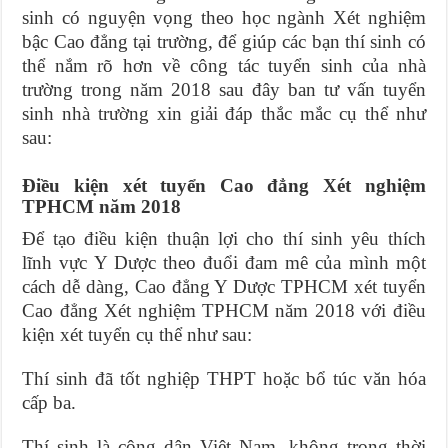
sinh có nguyện vọng theo học ngành Xét nghiệm
bậc Cao đẳng tại trường, để giúp các bạn thí sinh có
thể nắm rõ hơn về công tác tuyển sinh của nhà
trường trong năm 2018 sau đây ban tư vấn tuyển
sinh nhà trường xin giải đáp thắc mắc cụ thể như
sau:
Điều kiện xét tuyển Cao đẳng Xét nghiệm
TPHCM năm 2018
Để tạo điều kiện thuận lợi cho thí sinh yêu thích
lĩnh vực Y Dược theo đuổi đam mê của mình một
cách dễ dàng, Cao đẳng Y Dược TPHCM xét tuyển
Cao đẳng Xét nghiệm TPHCM năm 2018 với điều
kiện xét tuyển cụ thể như sau:
Thí sinh đã tốt nghiệp THPT hoặc bổ túc văn hóa
cấp ba.
Thí sinh là công dân Việt Nam, không trong thời