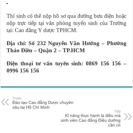
Thí sinh có thể nộp hồ sơ qua đường bưu điện hoặc
nộp trực tiếp tại văn phòng tuyển sinh của Trường
tại: Cao đẳng Y dược TPHCM.
Địa chỉ: Số 232 Nguyễn Văn Hưởng – Phường
Thảo Điền – Quận 2 – TP.HCM
Điện thoại tư vấn tuyển sinh: 0869 156 156 –
0996 156 156
Trước
Đào tạo Cao đẳng Dược chuyên
sâu tại Hồ Chí Minh
Tiếp
Kĩ năng thực hành là điều mà
sinh viên Cao đẳng Điều dưỡng
cần có