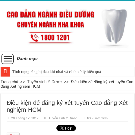
Danh mục
Tình trạng răng bị đau khi nhai và cách xử lý hiệu quả
Trang chủ
>>
Tuyển sinh Y Dược
>>
Điều kiện để đăng ký xét tuyển Cao
đẳng Xét nghiệm HCM
Điều kiện để đăng ký xét tuyển Cao đẳng Xét
nghiệm HCM
28 Tháng 12, 2017
Tuyển sinh Y Dược
635 Lượt xem