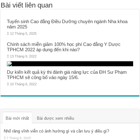
Bài viết liên quan
Tuyển sinh Cao đẳng Điều Dưỡng chuyên ngành Nha khoa
năm 2025
12 Tháng 5, 2025
Chính sách miễn giảm 100% học phí Cao đẳng Y Dược
TPHCM 2022 áp dụng đến khi nào?
13 Tháng 9, 2022
Dự kiến kết quả kỳ thi đánh giá năng lực của ĐH Sư Phạm
TPHCM sẽ công bố vào ngày 15/6.
10 Tháng 6, 2022
Bài mới nhất
Bài được xem nhiều
Nhổ răng vĩnh viễn có ảnh hưởng gì và cần lưu ý điều gì?
7 Tháng 6, 2025