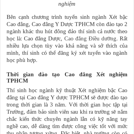
nghiệm
Bên cạnh chương trình tuyển sinh ngành Xét bậc
Cao đẳng, Cao đẳng Y Dược TPHCM còn đào tạo 2
ngành khác thu hút đông đảo thí sinh cả nước theo
học là: Cao đẳng Dược,
Cao đẳng Điều dưỡng
. Rất
nhiều lựa chọn tùy vào khả năng và sở thích của
mình, thí sinh có thể đăng ký xét tuyển vào ngành
học phù hợp.
Thời gian đào tạo Cao đẳng Xét nghiệm
TPHCM
Thí sinh học ngành kỹ thuật Xét nghiệm bậc Cao
đẳng tại Cao đẳng Y dược TPHCM sẽ được đào tạo
trong thời gian là 3 năm. Với thời gian học tập tại
Trường, đảm bảo sinh viên sau khi ra trường sẽ nắm
chắc kiến thức chuyên ngành lẫn có kỹ năng tay
nghề cao, dễ dàng tìm được công việc tốt với mức
thu nhập tương xứng. Đặc biệt, nhà trường còn có