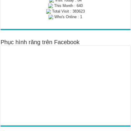
Visit Today : 84
This Month : 640
Total Visit : 383623
Who's Online : 1
Phục hình răng trên Facebook