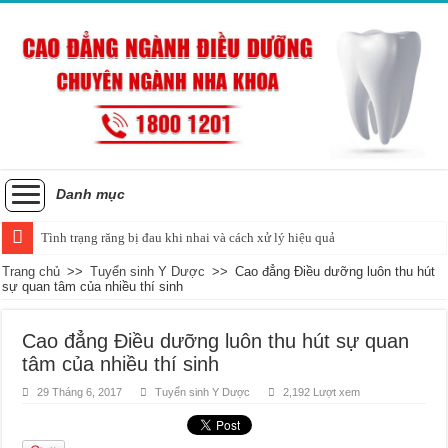
Danh mục
Tình trạng răng bị đau khi nhai và cách xử lý hiệu quả
Trang chủ
>>
Tuyển sinh Y Dược
>>
Cao đẳng Điều dưỡng luôn thu hút
sự quan tâm của nhiều thí sinh
Cao đẳng Điều dưỡng luôn thu hút sự quan
tâm của nhiều thí sinh
29 Tháng 6, 2017
Tuyển sinh Y Dược
2,192 Lượt xem