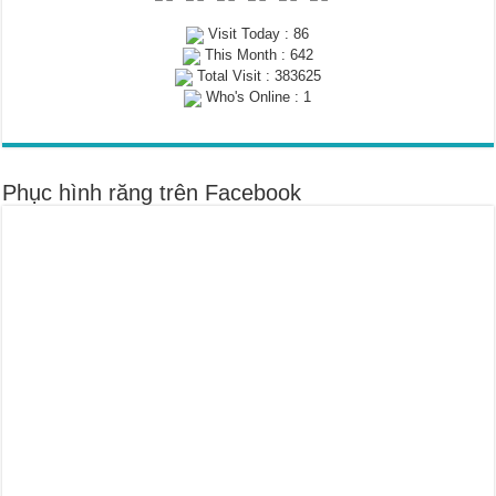
Visit Today : 86
This Month : 642
Total Visit : 383625
Who's Online : 1
Phục hình răng trên Facebook