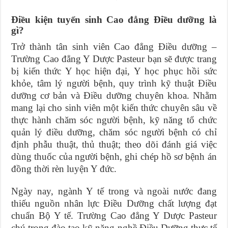
Điều kiện tuyển sinh Cao đẳng Điều dưỡng là
gì?
Trở thành tân sinh viên Cao đẳng Điều dưỡng –
Trường Cao đẳng Y Dược Pasteur bạn sẽ được trang
bị kiến thức Y học hiện đại, Y học phục hồi sức
khỏe, tâm lý người bệnh, quy trình kỹ thuật Điều
dưỡng cơ bản và Điều dưỡng chuyên khoa. Nhằm
mang lại cho sinh viên một kiến thức chuyên sâu về
thực hành chăm sóc người bệnh, kỹ năng tổ chức
quản lý điều dưỡng, chăm sóc người bệnh có chỉ
định phẫu thuật, thủ thuật; theo dõi đánh giá việc
dùng thuốc của người bệnh, ghi chép hồ sơ bệnh án
đồng thời rèn luyện Y đức.
Ngày nay, ngành Y tế trong và ngoài nước đang
thiếu nguồn nhân lực Điều Dưỡng chất lượng đạt
chuẩn Bộ Y tế. Trường Cao đẳng Y Dược Pasteur
chú trọng đào tạo kỹ năng nghề Điều Dưỡng thực tế