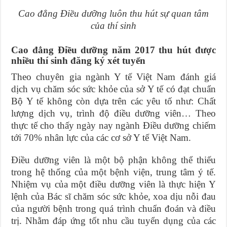
Cao đẳng Điều dưỡng luôn thu hút sự quan tâm
của thí sinh
Cao đẳng Điều dưỡng năm 2017 thu hút được
nhiều thí sinh đăng ký xét tuyển
Theo chuyên gia ngành Y tế Việt Nam đánh giá
dịch vụ chăm sóc sức khỏe của sở Y tế có đạt chuẩn
Bộ Y tế không còn dựa trên các yêu tố như: Chất
lượng dịch vụ, trình độ điều dưỡng viên… Theo
thực tế cho thấy ngày nay ngành Điều dưỡng chiếm
tới 70% nhân lực của các cơ sở Y tế Việt Nam.
Điều dưỡng viên là một bộ phận không thể thiếu
trong hệ thống của một bệnh viện, trung tâm ý tế.
Nhiệm vụ của một điều dưỡng viên là thực hiện Y
lệnh của Bác sĩ chăm sóc sức khỏe, xoa dịu nỗi đau
của người bệnh trong quá trình chuẩn đoán và điều
trị. Nhằm đáp ứng tốt nhu cầu tuyển dụng của các