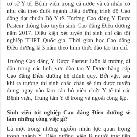
cơ sở Y tế, Bệnh viện trong cả nước và cá nhân có
nhu cầu theo đuổi ngành Điều dưỡng trình độ Cao
đẳng đạt chuẩn Bộ Y tế. Trường Cao đẳng Y Dược
Pasteur thông báo tuyển sinh
Cao đẳng Điều dưỡng
năm 2017. Điều kiện xét tuyển thí sinh chỉ cần tốt
nghiệp THPT Quốc gia. Thời gian học Cao đẳng
Điều dưỡng là 3 năm theo hình thức đào tạo tín chỉ.
Trường Cao đẳng Y Dược Pasteur luôn là trường đi
đầu trong các lĩnh vực đào tạo Y Dược bằng cấp
Cao đẳng Điều dưỡng hệ chính quy. Bởi vậy, sau
khi ra trường thí sinh chắc chắn sẽ tìm được tuyển
dụng ngay vào làm cán bộ viên chức Y tế tại các
Bệnh viện, Trung tâm Y tế trong và ngoài công lập.
Sinh viên tốt nghiệp Cao đẳng Điều dưỡng sẽ
làm những công việc gì?
Là một trong những nguồn nhân lực quan trọng
trong ngành Y, Điều dưỡng viên là người trực tiếp