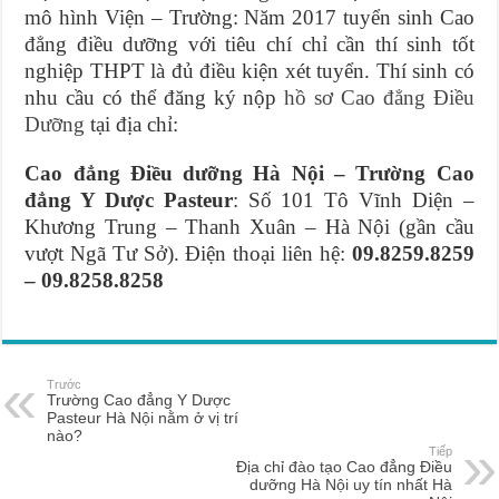
mô hình Viện – Trường: Năm 2017 tuyển sinh Cao
đẳng điều dưỡng với tiêu chí chỉ cần thí sinh tốt
nghiệp THPT là đủ điều kiện xét tuyển. Thí sinh có
nhu cầu có thể đăng ký nộp
hồ sơ Cao đẳng Điều
Dưỡng
tại địa chỉ:
Cao đẳng Điều dưỡng Hà Nội – Trường Cao
đẳng Y Dược Pasteur
: Số 101 Tô Vĩnh Diện –
Khương Trung – Thanh Xuân – Hà Nội (gần cầu
vượt Ngã Tư Sở). Điện thoại liên hệ:
09.8259.8259
– 09.8258.8258
Trước
Trường Cao đẳng Y Dược
Pasteur Hà Nội nằm ở vị trí
nào?
Tiếp
Địa chỉ đào tạo Cao đẳng Điều
dưỡng Hà Nội uy tín nhất Hà