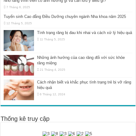
Nhổ răng vĩnh viễn có ảnh hưởng gì và cần lưu ý điều gì?
7 Tháng 6, 2025
Tuyển sinh Cao đẳng Điều Dưỡng chuyên ngành Nha khoa năm 2025
12 Tháng 5, 2025
Tình trạng răng bị đau khi nhai và cách xử lý hiệu quả
11 Tháng 5, 2025
Những ảnh hưởng của cao răng đối với sức khỏe
răng miệng
21 Tháng 4, 2025
Cách nhận biết và khắc phục tình trạng trẻ bị vỡ răng
hiệu quả
6 Tháng 12, 2024
Thống kê truy cập